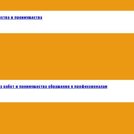
ества и преимущества
х работ и преимущества обращения к профессионалам