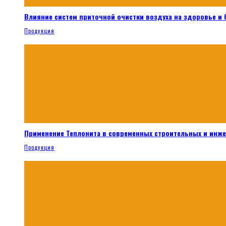
Влияние систем приточной очистки воздуха на здоровье и
Продукция
Применение Теплонита в современных строительных и инж
Продукция