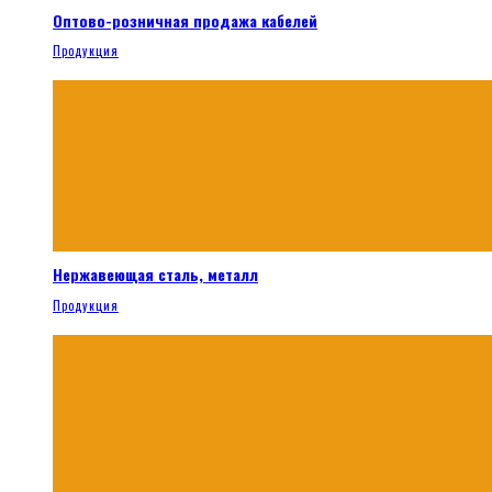
Оптово-розничная продажа кабелей
Продукция
Нержавеющая сталь, металл
Продукция