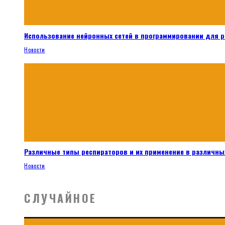
Использование нейронных сетей в программировании для 
Новости
Различные типы респираторов и их применение в различных
Новости
СЛУЧАЙНОЕ