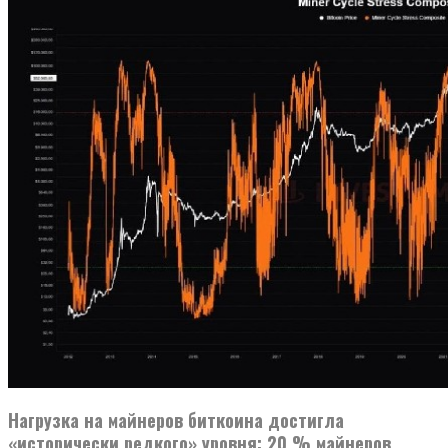
Нагрузка на майнеров биткоина достигла
«исторически редкого» уровня: 20 % майнеров