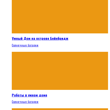
Умный Дом на острове Бейнбридж
Солнечные батареи
Роботы в умном доме
Солнечные батареи