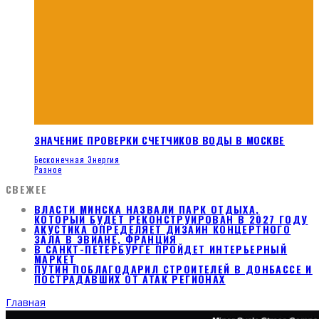
ЗНАЧЕНИЕ ПРОВЕРКИ СЧЕТЧИКОВ ВОДЫ В МОСКВЕ
Бесконечная Энергия
Разное
СВЕЖЕЕ
ВЛАСТИ МИНСКА НАЗВАЛИ ПАРК ОТДЫХА,
КОТОРЫЙ БУДЕТ РЕКОНСТРУИРОВАН В 2027 ГОДУ
АКУСТИКА ОПРЕДЕЛЯЕТ ДИЗАЙН КОНЦЕРТНОГО
ЗАЛА В ЭВИАНЕ, ФРАНЦИЯ
В САНКТ-ПЕТЕРБУРГЕ ПРОЙДЕТ ИНТЕРЬЕРНЫЙ
МАРКЕТ
ПУТИН ПОБЛАГОДАРИЛ СТРОИТЕЛЕЙ В ДОНБАССЕ И
ПОСТРАДАВШИХ ОТ АТАК РЕГИОНАХ
Главная