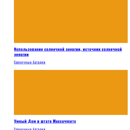
Использование солнечной энергии, источник солнечной
энергии
Солнечные батареи
Умный Дом в штате Массачусетс
Солнечные батареи