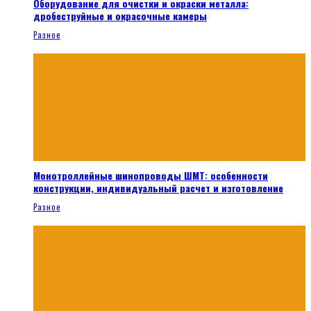
Оборудование для очистки и окраски металла:
дробеструйные и окрасочные камеры
Разное
Монотроллейные шинопроводы ШМТ: особенности
конструкции, индивидуальный расчет и изготовление
Разное