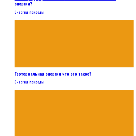
энергии?
Энергия природы
Геотермальная энергия что это такое?
Энергия природы