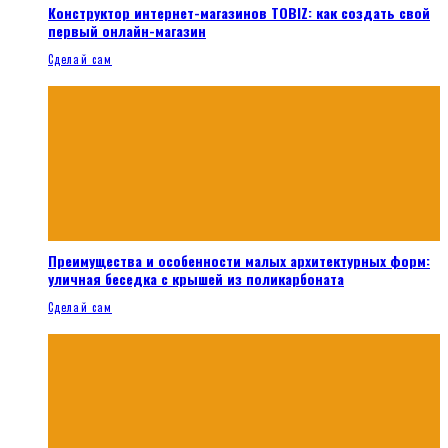
Конструктор интернет-магазинов TOBIZ: как создать свой
первый онлайн-магазин
Сделай сам
Преимущества и особенности малых архитектурных форм:
уличная беседка с крышей из поликарбоната
Сделай сам