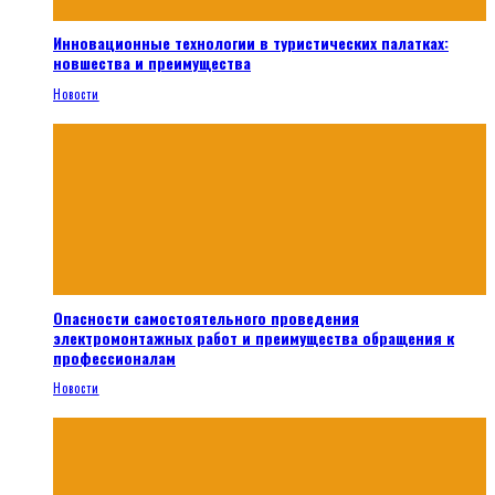
Инновационные технологии в туристических палатках:
новшества и преимущества
Новости
Опасности самостоятельного проведения
электромонтажных работ и преимущества обращения к
профессионалам
Новости