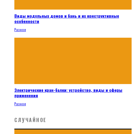
Виды модульных домов и бань и их конструктивные
особенности
Разное
Электрические кран-балки: устройство, виды и сферы
применения
Разное
СЛУЧАЙНОЕ