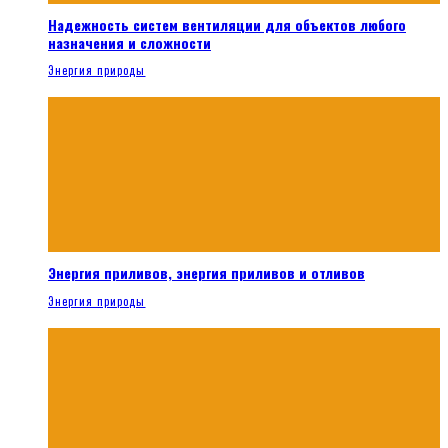
Надежность систем вентиляции для объектов любого
назначения и сложности
Энергия природы
Энергия приливов, энергия приливов и отливов
Энергия природы