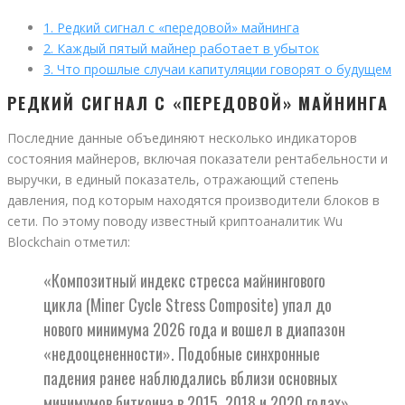
1.
Редкий сигнал с «передовой» майнинга
2.
Каждый пятый майнер работает в убыток
3.
Что прошлые случаи капитуляции говорят о будущем
РЕДКИЙ СИГНАЛ С «ПЕРЕДОВОЙ» МАЙНИНГА
Последние данные объединяют несколько индикаторов
состояния майнеров, включая показатели рентабельности и
выручки, в единый показатель, отражающий степень
давления, под которым находятся производители блоков в
сети. По этому поводу известный криптоаналитик Wu
Blockchain отметил:
«Композитный индекс стресса майнингового
цикла (Miner Cycle Stress Composite) упал до
нового минимума 2026 года и вошел в диапазон
«недооцененности». Подобные синхронные
падения ранее наблюдались вблизи основных
минимумов биткоина в 2015, 2018 и 2020 годах».