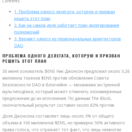
Contents
1.
Проблема одного делегата, которую и призван
решить этот план
2.
Как на самом деле работает план делегирования
полномочий
3.
Вердикт одного из первоначальных архитекторов
DAO
ПРОБЛЕМА ОДНОГО ДЕЛЕГАТА, КОТОРУЮ И ПРИЗВАН
РЕШИТЬ ЭТОТ ПЛАН
30 июня основатель $ENS Ник Джонсон предложил около 3,26
миллиона токенов $ENS против обновления Совета
Безопасности DAO в блокчейне — механизма экстренной
мультиподписи, который может отменять злонамеренные
предложения до их исполнения. По данным The Block,
окончательный результат составил около 82% против.
Доля Джонсона составляет лишь около 3% от общего
объема в 100 миллионов $ENS, но примерно 50% активного
права голоса, что отражает тот факт, что лишь немногие