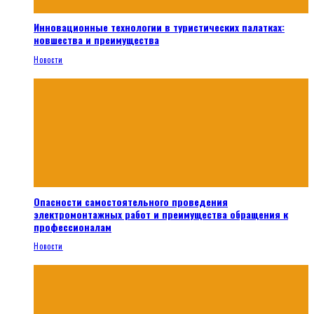
Инновационные технологии в туристических палатках:
новшества и преимущества
Новости
Опасности самостоятельного проведения
электромонтажных работ и преимущества обращения к
профессионалам
Новости