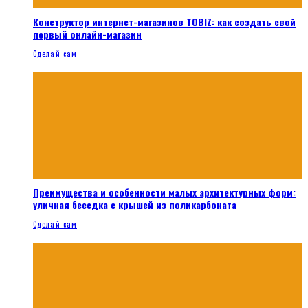
Конструктор интернет-магазинов TOBIZ: как создать свой
первый онлайн-магазин
Сделай сам
Преимущества и особенности малых архитектурных форм:
уличная беседка с крышей из поликарбоната
Сделай сам