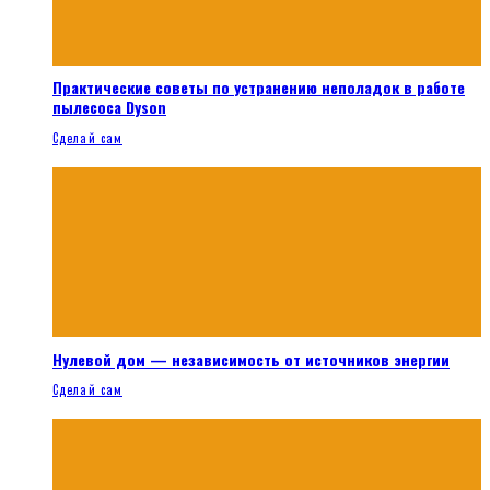
Практические советы по устранению неполадок в работе
пылесоса Dyson
Сделай сам
Нулевой дом — независимость от источников энергии
Сделай сам