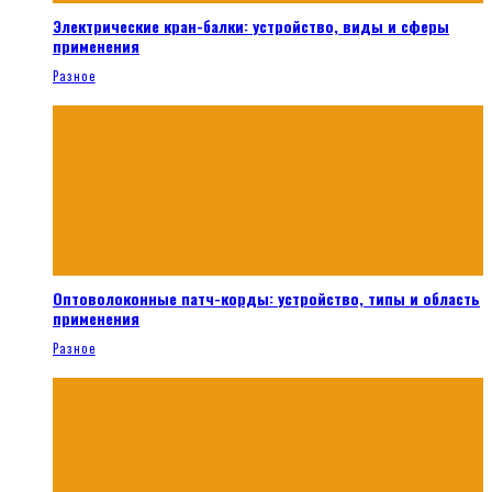
Электрические кран-балки: устройство, виды и сферы
применения
Разное
Оптоволоконные патч-корды: устройство, типы и область
применения
Разное