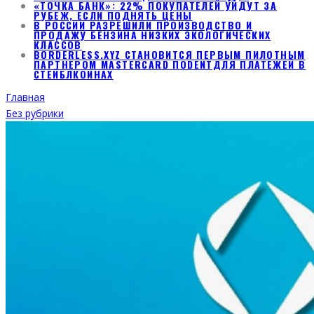
«ТОЧКА БАНК»: 22% ПОКУПАТЕЛЕЙ УЙДУТ ЗА
РУБЕЖ, ЕСЛИ ПОДНЯТЬ ЦЕНЫ
В РОССИИ РАЗРЕШИЛИ ПРОИЗВОДСТВО И
ПРОДАЖУ БЕНЗИНА НИЗКИХ ЭКОЛОГИЧЕСКИХ
КЛАССОВ
BORDERLESS.XYZ СТАНОВИТСЯ ПЕРВЫМ ПИЛОТНЫМ
ПАРТНЕРОМ MASTERCARD ПОDENTДЛЯ ПЛАТЕЖЕЙ В
СТЕЙБЛКОИНАХ
Главная
Без рубрики