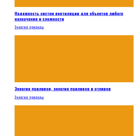
Надежность систем вентиляции для объектов любого
назначения и сложности
Энергия природы
Энергия приливов, энергия приливов и отливов
Энергия природы