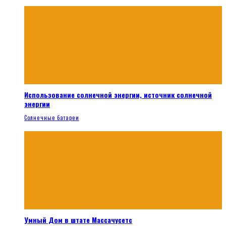
Использование солнечной энергии, источник солнечной
энергии
Солнечные батареи
Умный Дом в штате Массачусетс