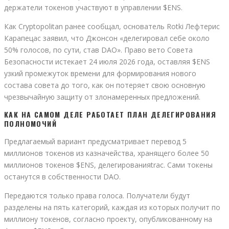
держатели токенов участвуют в управлении $ENS.
Как Cryptopolitan ранее сообщал, основатель Rotki Лефтерис
Карапецас заявил, что Джонсон «делегировал себе около
50% голосов, по сути, став DAO». Право вето Совета
Безопасности истекает 24 июля 2026 года, оставляя $ENS
узкий промежуток времени для формирования нового
состава совета до того, как он потеряет свою основную
чрезвычайную защиту от злонамеренных предложений.
КАК НА САМОМ ДЕЛЕ РАБОТАЕТ ПЛАН ДЕЛЕГИРОВАНИЯ
ПОЛНОМОЧИЙ
Предлагаемый вариант предусматривает перевод 5
миллионов токенов из казначейства, хранящего более 50
миллионов токенов $ENS, делегированияtrac. Сами токены
останутся в собственности DAO.
Передаются только права голоса. Получатели будут
разделены на пять категорий, каждая из которых получит по
миллиону токенов, согласно проекту, опубликованному на