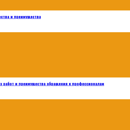
ества и преимущества
х работ и преимущества обращения к профессионалам