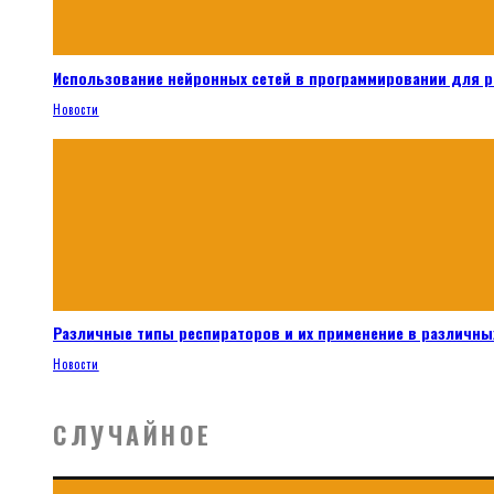
Использование нейронных сетей в программировании для 
Новости
Различные типы респираторов и их применение в различных
Новости
СЛУЧАЙНОЕ