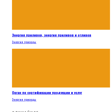
Энергия приливов, энергия приливов и отливов
Энергия природы
Орган по сертификации продукции и услуг
Энергия природы