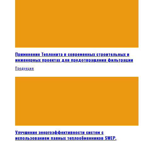
Применение Теплонита в современных строительных и
инженерных проектах для предотвращения фильтрации
Продукция
Улучшение энергоэффективности систем с
использованием паяных теплообменников SWEP.