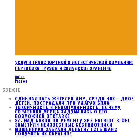
УСЛУГИ ТРАНСПОРТНОЙ И ЛОГИСТИЧЕСКОЙ КОМПАНИИ:
ПЕРЕВОЗКА ГРУЗОВ И СКЛАДСКОЕ ХРАНЕНИЕ
anisa
Разное
СВЕЖЕЕ
ОДИННАДЦАТЬ ЖИТЕЛЕЙ ДНР, СРЕДИ НИХ - ДВОЕ
ДЕТЕЙ, ПОСТРАДАЛИ ПРИ УДАРАХ БПЛА
ТОКСИЧНОСТЬ И НЕПОПУЛЯРНОСТЬ: ПОЧЕМУ
СОРАТНИКИ МЕРЦА ЗАДУМАЛИСЬ О ЕГО
ВОЗМОЖНОЙ ОТСТАВКЕ
SZ: НАД БАЗОЙ ПО РЕМОНТУ ЗРК PATRIOT В ФРГ
ЗАМЕТИЛИ НЕИЗВЕСТНЫЕ БЕСПИЛОТНИКИ
МОШЕННИКИ ЗАБРАЛИ ДЕНЬГИ? ЕСТЬ ШАНС
ПОЛУЧИТЬ ИХ ОБРАТНО!