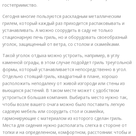
гостеприимство.
Сегодня многие пользуются раскладным металлическим
грилем, который каждый раз приходится распаковывать и
устанавливать. А можно соорудить в саду не только
стационарную печь гриль, но и оборудовать своеобразный
уголок, защищенный от ветра, со столом и скамейками.
Такой уголок отдыха можно устроить, например, в углу
каменной ограды, в этом случае подойдет гриль треугольной
формы, который устанавливается непосредственно в угол.
Отдельно стоящий гриль, квадратный в плане, хорошо
расположить неподалеку от живой изгороди или стены из
вьющихся растений. В таком месте может с удобством
устроиться большая компания. Выбирать место нужно так,
чтобы возле вашего очага можно было поставить легкую
садовую мебель или соорудить стол и скамейки,
гармонирующие с материалом из которого сделан гриль.
Места для сидения нужно располагать слегка в стороне от
топки и на определенном, комфортном, расстоянии: чтобы и