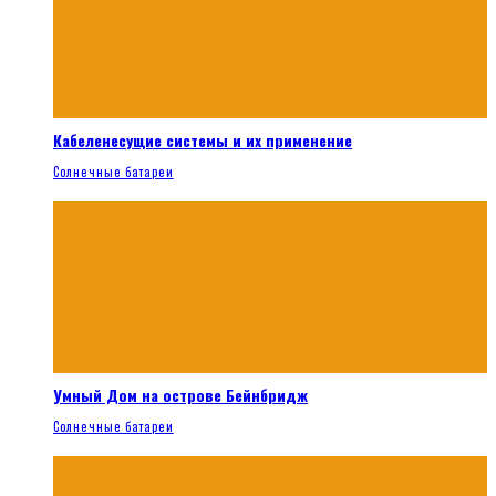
Кабеленесущие системы и их применение
Солнечные батареи
Умный Дом на острове Бейнбридж
Солнечные батареи