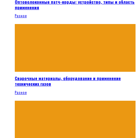
Оптоволоконные патч-корды: устройство, типы и область
применения
Разное
Сварочные материалы, оборудование и применение
технических газов
Разное