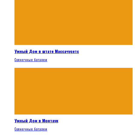
Умный Дом в штате Массачусетс
Солнечные батареи
Умный Дом в Монтаук
Солнечные батареи