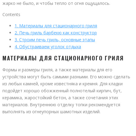
жарко не было, и чтобы тепло от огня ощущалось.
Contents
1.
Материалы для стационарного гриля
2.
Печь гриль барбекю как конструктор
3.
Строим печь гриль, основные этапы
4.
Обустраиваем уголок отдыха
МАТЕРИАЛЫ ДЛЯ СТАЦИОНАРНОГО ГРИЛЯ
Формы и размеры гриля, а также материалы для его
устройства могут быть самыми разными. Его можно сделать
из любых камней, кроме известняка и кремня. Для кладки
подойдет хорошо обожженный полнотелый кирпич, бут,
керамика, жаростойкий бетон, а также сочетания этих
материалов. Внутреннюю отделку топки рекомендуется
выполнять из огнеупорных шамотных изделий.