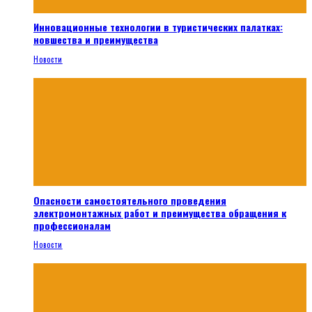
Инновационные технологии в туристических палатках:
новшества и преимущества
Новости
Опасности самостоятельного проведения
электромонтажных работ и преимущества обращения к
профессионалам
Новости