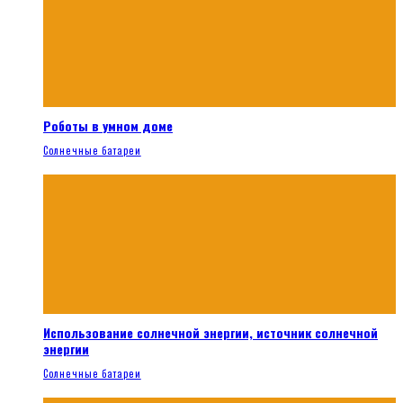
Роботы в умном доме
Солнечные батареи
Использование солнечной энергии, источник солнечной
энергии
Солнечные батареи