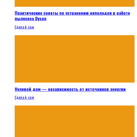
Практические советы по устранению неполадок в работе
пылесоса Dyson
Сделай сам
Нулевой дом — независимость от источников энергии
Сделай сам