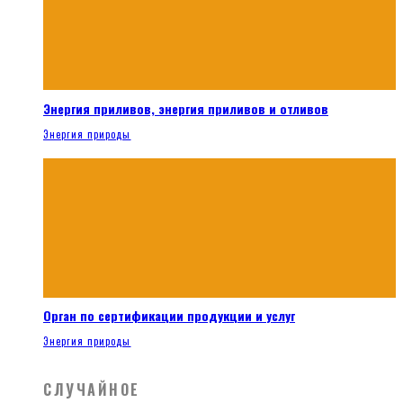
Энергия приливов, энергия приливов и отливов
Энергия природы
Орган по сертификации продукции и услуг
Энергия природы
СЛУЧАЙНОЕ