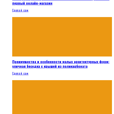
первый онлайн-магазин
Сделай сам
Преимущества и особенности малых архитектурных форм:
уличная беседка с крышей из поликарбоната
Сделай сам