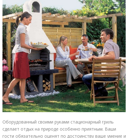
Оборудованный своими руками стационарный гриль
сделает отдых на природе особенно приятным. Ваши
гости обязательно оценят по достоинству ваше умение и