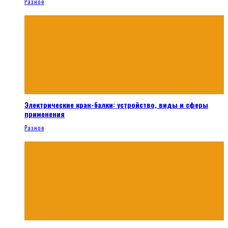
Разное
Электрические кран-балки: устройство, виды и сферы
применения
Разное