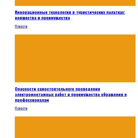
Инновационные технологии в туристических палатках:
новшества и преимущества
Новости
Опасности самостоятельного проведения
электромонтажных работ и преимущества обращения к
профессионалам
Новости