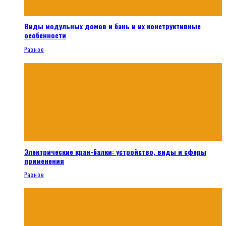
Виды модульных домов и бань и их конструктивные
особенности
Разное
Электрические кран-балки: устройство, виды и сферы
применения
Разное