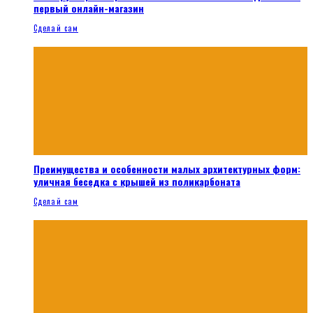
первый онлайн-магазин
Сделай сам
Преимущества и особенности малых архитектурных форм:
уличная беседка с крышей из поликарбоната
Сделай сам