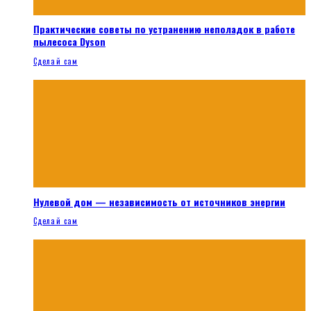
Практические советы по устранению неполадок в работе
пылесоса Dyson
Сделай сам
Нулевой дом — независимость от источников энергии
Сделай сам