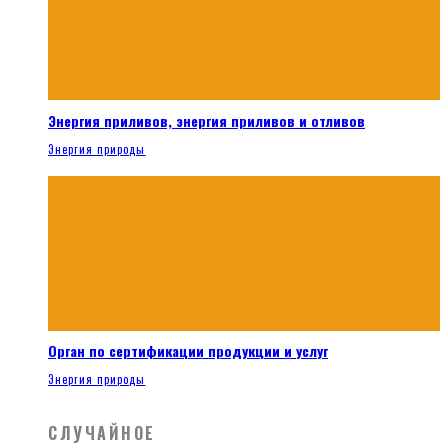
Энергия приливов, энергия приливов и отливов
Энергия природы
Орган по сертификации продукции и услуг
Энергия природы
СЛУЧАЙНОЕ