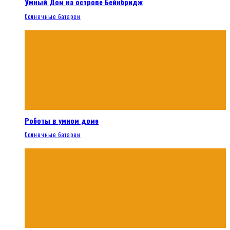
Умный Дом на острове Бейнбридж
Солнечные батареи
Роботы в умном доме
Солнечные батареи