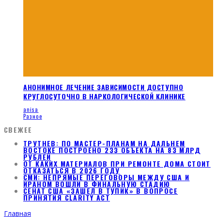
АНОНИМНОЕ ЛЕЧЕНИЕ ЗАВИСИМОСТИ ДОСТУПНО
КРУГЛОСУТОЧНО В НАРКОЛОГИЧЕСКОЙ КЛИНИКЕ
anisa
Разное
СВЕЖЕЕ
ТРУТНЕВ: ПО МАСТЕР-ПЛАНАМ НА ДАЛЬНЕМ
ВОСТОКЕ ПОСТРОЕНО 233 ОБЪЕКТА НА 83 МЛРД
РУБЛЕЙ
ОТ КАКИХ МАТЕРИАЛОВ ПРИ РЕМОНТЕ ДОМА СТОИТ
ОТКАЗАТЬСЯ В 2026 ГОДУ
СМИ: НЕПРЯМЫЕ ПЕРЕГОВОРЫ МЕЖДУ США И
ИРАНОМ ВОШЛИ В ФИНАЛЬНУЮ СТАДИЮ
СЕНАТ США «ЗАШЕЛ В ТУПИК» В ВОПРОСЕ
ПРИНЯТИЯ CLARITY ACT
Главная