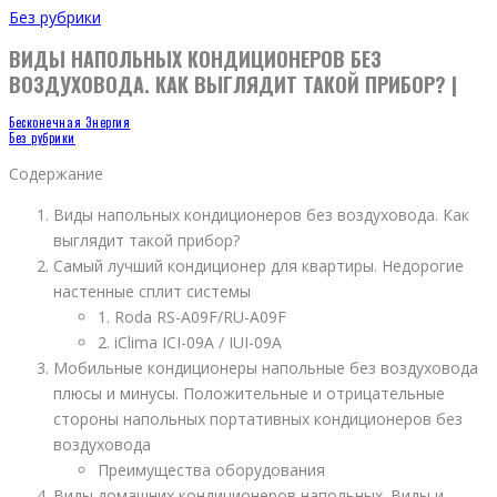
Без рубрики
ВИДЫ НАПОЛЬНЫХ КОНДИЦИОНЕРОВ БЕЗ
ВОЗДУХОВОДА. КАК ВЫГЛЯДИТ ТАКОЙ ПРИБОР? |
Бесконечная Энергия
Без рубрики
Содержание
Виды напольных кондиционеров без воздуховода. Как
выглядит такой прибор?
Самый лучший кондиционер для квартиры. Недорогие
настенные сплит системы
1. Roda RS-A09F/RU-A09F
2. iClima ICI-09A / IUI-09A
Мобильные кондиционеры напольные без воздуховода
плюсы и минусы. Положительные и отрицательные
стороны напольных портативных кондиционеров без
воздуховода
Преимущества оборудования
Виды домашних кондиционеров напольных. Виды и