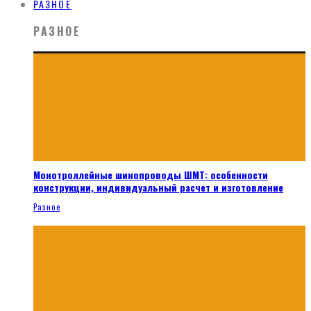
РАЗНОЕ
РАЗНОЕ
Монотроллейные шинопроводы ШМТ: особенности
конструкции, индивидуальный расчет и изготовление
Разное