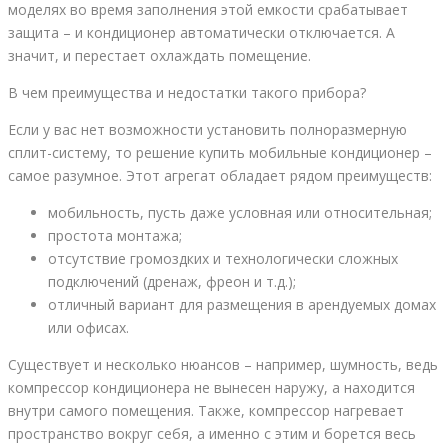
моделях во время заполнения этой емкости срабатывает
защита – и кондиционер автоматически отключается. А
значит, и перестает охлаждать помещение.
В чем преимущества и недостатки такого прибора?
Если у вас нет возможности установить полноразмерную
сплит-систему, то решение купить мобильные кондиционер –
самое разумное. Этот агрегат обладает рядом преимуществ:
мобильность, пусть даже условная или относительная;
простота монтажа;
отсутствие громоздких и технологически сложных
подключений (дренаж, фреон и т.д.);
отличный вариант для размещения в арендуемых домах
или офисах.
Существует и несколько нюансов – например, шумность, ведь
компрессор кондиционера не вынесен наружу, а находится
внутри самого помещения. Также, компрессор нагревает
пространство вокруг себя, а именно с этим и борется весь