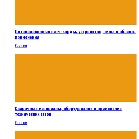
Оптоволоконные патч-корды: устройство, типы и область
применения
Разное
Сварочные материалы, оборудование и применение
технических газов
Разное