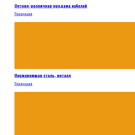
Оптово-розничная продажа кабелей
Продукция
Нержавеющая сталь, металл
Продукция