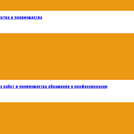
ества и преимущества
х работ и преимущества обращения к профессионалам