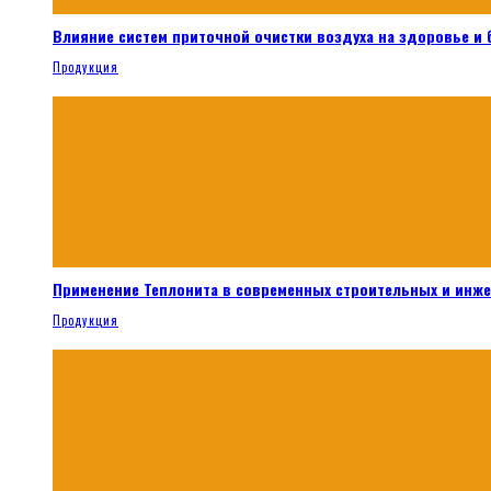
Влияние систем приточной очистки воздуха на здоровье и
Продукция
Применение Теплонита в современных строительных и инж
Продукция