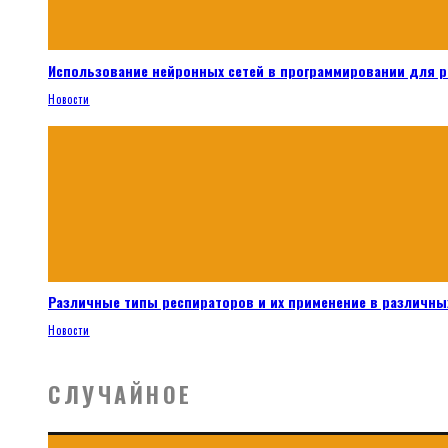
Использование нейронных сетей в программировании для 
Новости
Различные типы респираторов и их применение в различных
Новости
СЛУЧАЙНОЕ