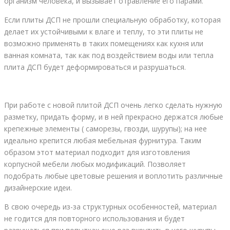
организм человека, и вызывает отравление его парами.
Если плиты ДСП не прошли специальную обработку, которая
делает их устойчивыми к влаге и теплу, то эти плиты не
возможно применять в таких помещениях как кухня или
ванная комната, так как под воздействием воды или тепла
плита ДСП будет деформироваться и разрушаться.
При работе с новой плитой ДСП очень легко сделать нужную
разметку, придать форму, и в ней прекрасно держатся любые
крепежные элементы ( саморезы, гвозди, шурупы); на нее
идеально крепится любая мебельная фурнитура. Таким
образом этот материал подходит для изготовления
корпусной мебели любых модификаций. Позволяет
подобрать любые цветовые решения и воплотить различные
дизайнерские идеи.
В свою очередь из-за структурных особенностей, материал
не годится для повторного использования и будет