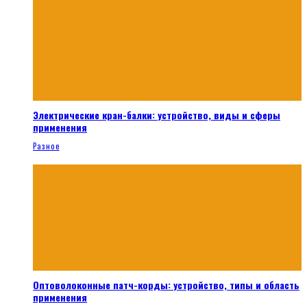
Электрические кран-балки: устройство, виды и сферы
применения
Разное
Оптоволоконные патч-корды: устройство, типы и область
применения