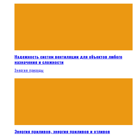
Надежность систем вентиляции для объектов любого
назначения и сложности
Энергия природы
Энергия приливов, энергия приливов и отливов