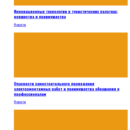
Инновационные технологии в туристических палатках:
новшества и преимущества
Новости
Опасности самостоятельного проведения
электромонтажных работ и преимущества обращения к
профессионалам
Новости