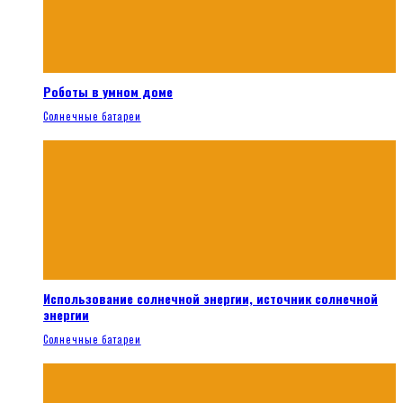
Роботы в умном доме
Солнечные батареи
Использование солнечной энергии, источник солнечной
энергии
Солнечные батареи