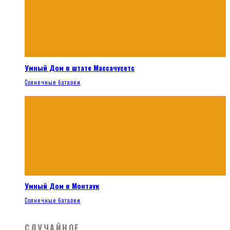
Умный Дом в штате Массачусетс
Солнечные батареи
Умный Дом в Монтаук
Солнечные батареи
СЛУЧАЙНОЕ