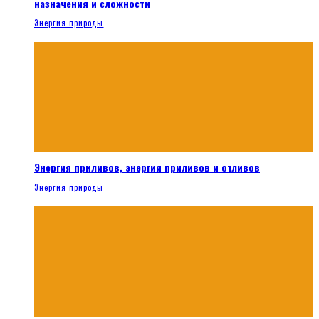
назначения и сложности
Энергия природы
Энергия приливов, энергия приливов и отливов
Энергия природы