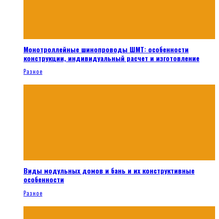
Монотроллейные шинопроводы ШМТ: особенности
конструкции, индивидуальный расчет и изготовление
Разное
Виды модульных домов и бань и их конструктивные
особенности
Разное