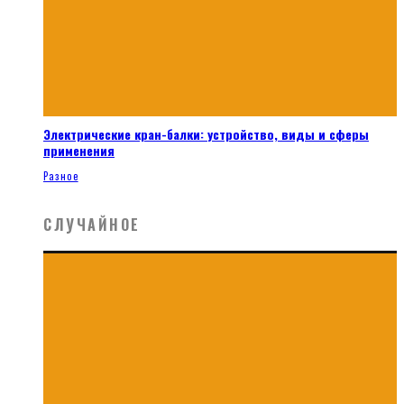
Электрические кран-балки: устройство, виды и сферы
применения
Разное
СЛУЧАЙНОЕ