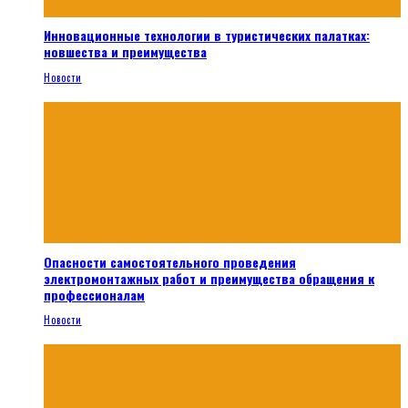
Инновационные технологии в туристических палатках:
новшества и преимущества
Новости
Опасности самостоятельного проведения
электромонтажных работ и преимущества обращения к
профессионалам
Новости