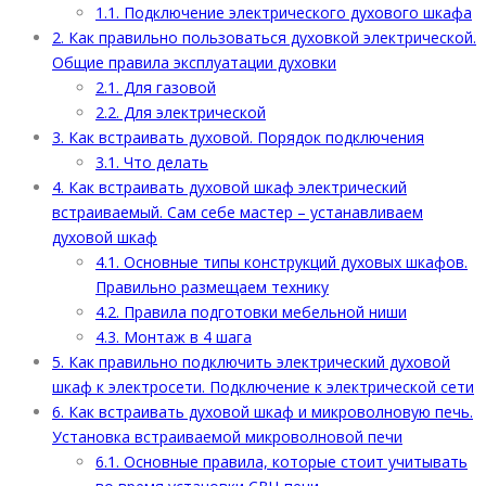
1.1.
Подключение электрического духового шкафа
2.
Как правильно пользоваться духовкой электрической.
Общие правила эксплуатации духовки
2.1.
Для газовой
2.2.
Для электрической
3.
Как встраивать духовой. Порядок подключения
3.1.
Что делать
4.
Как встраивать духовой шкаф электрический
встраиваемый. Сам себе мастер – устанавливаем
духовой шкаф
4.1.
Основные типы конструкций духовых шкафов.
Правильно размещаем технику
4.2.
Правила подготовки мебельной ниши
4.3.
Монтаж в 4 шага
5.
Как правильно подключить электрический духовой
шкаф к электросети. Подключение к электрической сети
6.
Как встраивать духовой шкаф и микроволновую печь.
Установка встраиваемой микроволновой печи
6.1.
Основные правила, которые стоит учитывать