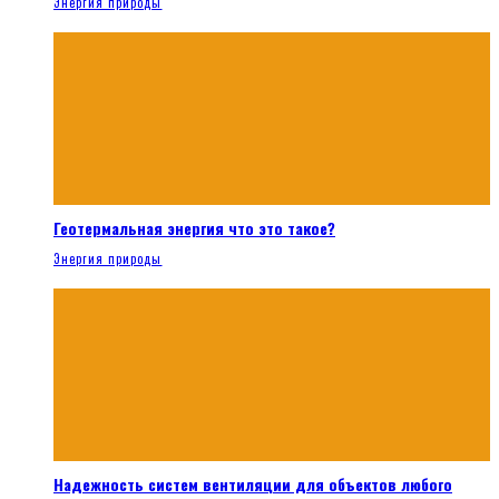
Энергия природы
Геотермальная энергия что это такое?
Энергия природы
Надежность систем вентиляции для объектов любого