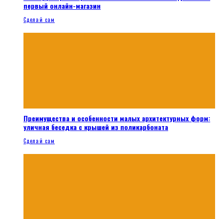
первый онлайн-магазин
Сделай сам
Преимущества и особенности малых архитектурных форм:
уличная беседка с крышей из поликарбоната
Сделай сам