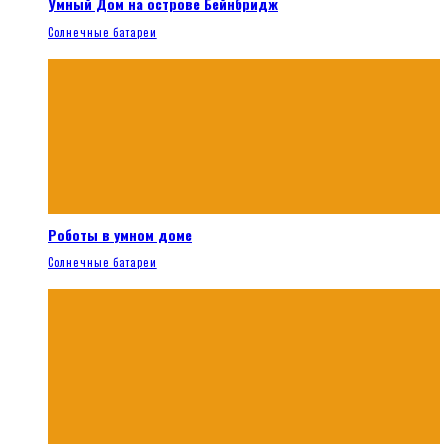
Умный Дом на острове Бейнбридж
Солнечные батареи
Роботы в умном доме
Солнечные батареи