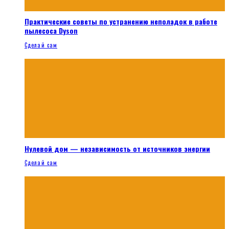
Практические советы по устранению неполадок в работе
пылесоса Dyson
Сделай сам
Нулевой дом — независимость от источников энергии
Сделай сам