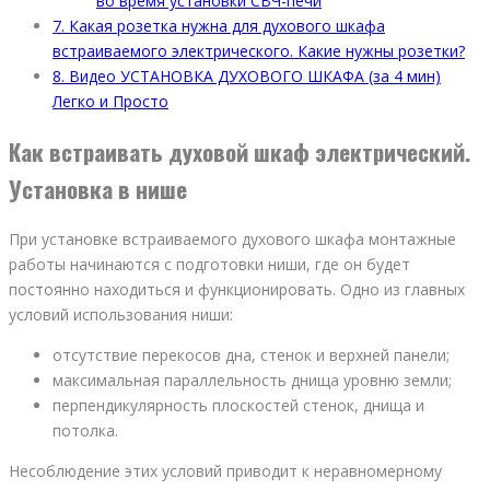
во время установки СВЧ-печи
7.
Какая розетка нужна для духового шкафа
встраиваемого электрического. Какие нужны розетки?
8.
Видео УСТАНОВКА ДУХОВОГО ШКАФА (за 4 мин)
Легко и Просто
Как встраивать духовой шкаф электрический.
Установка в нише
При установке встраиваемого духового шкафа монтажные
работы начинаются с подготовки ниши, где он будет
постоянно находиться и функционировать. Одно из главных
условий использования ниши:
отсутствие перекосов дна, стенок и верхней панели;
максимальная параллельность днища уровню земли;
перпендикулярность плоскостей стенок, днища и
потолка.
Несоблюдение этих условий приводит к неравномерному