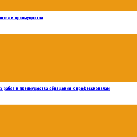
ества и преимущества
х работ и преимущества обращения к профессионалам