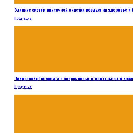
Влияние систем приточной очистки воздуха на здоровье и
Продукция
Применение Теплонита в современных строительных и инж
Продукция