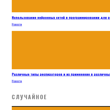
Использование нейронных сетей в программировании для 
Новости
Различные типы респираторов и их применение в различных
Новости
СЛУЧАЙНОЕ