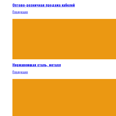
Оптово-розничная продажа кабелей
Продукция
Нержавеющая сталь, металл
Продукция