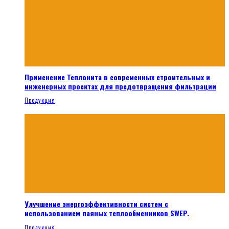
Применение Теплонита в современных строительных и
инженерных проектах для предотвращения фильтрации
Продукция
Улучшение энергоэффективности систем с
использованием паяных теплообменников SWEP.
Продукция