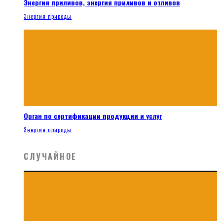
Энергия приливов, энергия приливов и отливов
Энергия природы
Орган по сертификации продукции и услуг
Энергия природы
СЛУЧАЙНОЕ