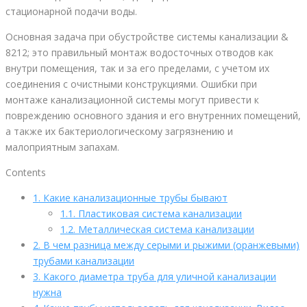
стационарной подачи воды.
Основная задача при обустройстве системы канализации &
8212; это правильный монтаж водосточных отводов как
внутри помещения, так и за его пределами, с учетом их
соединения с очистными конструкциями. Ошибки при
монтаже канализационной системы могут привести к
повреждению основного здания и его внутренних помещений,
а также их бактериологическому загрязнению и
малоприятным запахам.
Contents
1.
Какие канализационные трубы бывают
1.1.
Пластиковая система канализации
1.2.
Металлическая система канализации
2.
В чем разница между серыми и рыжими (оранжевыми)
трубами канализации
3.
Какого диаметра труба для уличной канализации
нужна