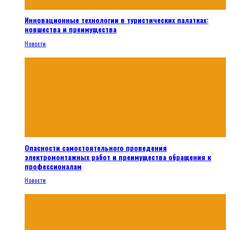
Инновационные технологии в туристических палатках:
новшества и преимущества
Новости
Опасности самостоятельного проведения
электромонтажных работ и преимущества обращения к
профессионалам
Новости