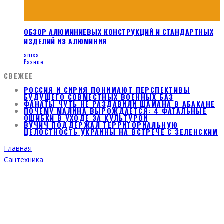
ОБЗОР АЛЮМИНИЕВЫХ КОНСТРУКЦИЙ И СТАНДАРТНЫХ
ИЗДЕЛИЙ ИЗ АЛЮМИНИЯ
anisa
Разное
СВЕЖЕЕ
РОССИЯ И СИРИЯ ПОНИМАЮТ ПЕРСПЕКТИВЫ
БУДУЩЕГО СОВМЕСТНЫХ ВОЕННЫХ БАЗ
ФАНАТЫ ЧУТЬ НЕ РАЗДАВИЛИ ШАМАНА В АБАКАНЕ
ПОЧЕМУ МАЛИНА ВЫРОЖДАЕТСЯ: 4 ФАТАЛЬНЫЕ
ОШИБКИ В УХОДЕ ЗА КУЛЬТУРОЙ
ВУЧИЧ ПОДДЕРЖАЛ ТЕРРИТОРИАЛЬНУЮ
ЦЕЛОСТНОСТЬ УКРАИНЫ НА ВСТРЕЧЕ С ЗЕЛЕНСКИМ
Главная
Сантехника