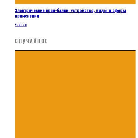
Электрические кран-балки: устройство, виды и сферы
применения
Разное
СЛУЧАЙНОЕ