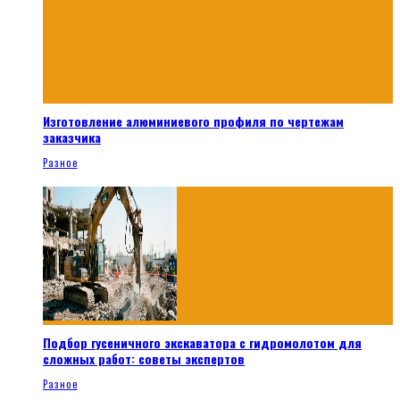
Изготовление алюминиевого профиля по чертежам
заказчика
Разное
Подбор гусеничного экскаватора с гидромолотом для
сложных работ: советы экспертов
Разное