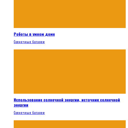
Роботы в умном доме
Солнечные батареи
Использование солнечной энергии, источник солнечной
энергии
Солнечные батареи