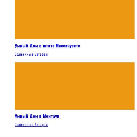
Умный Дом в штате Массачусетс
Солнечные батареи
Умный Дом в Монтаук
Солнечные батареи