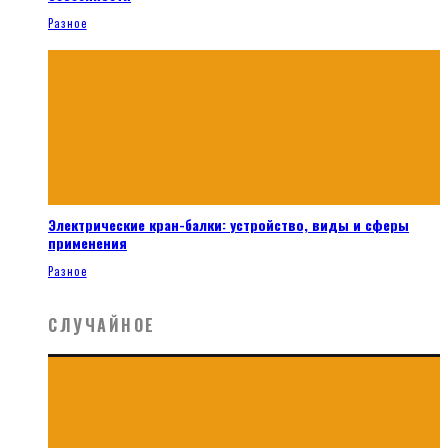
Разное
Электрические кран-балки: устройство, виды и сферы
применения
Разное
СЛУЧАЙНОЕ