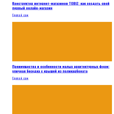
Конструктор интернет-магазинов TOBIZ: как создать свой
первый онлайн-магазин
Сделай сам
Преимущества и особенности малых архитектурных форм:
уличная беседка с крышей из поликарбоната
Сделай сам