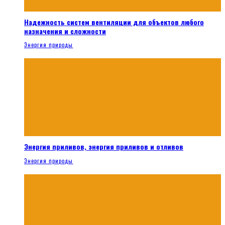
Надежность систем вентиляции для объектов любого
назначения и сложности
Энергия природы
Энергия приливов, энергия приливов и отливов
Энергия природы