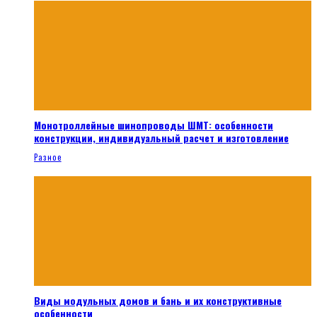
Монотроллейные шинопроводы ШМТ: особенности
конструкции, индивидуальный расчет и изготовление
Разное
Виды модульных домов и бань и их конструктивные
особенности