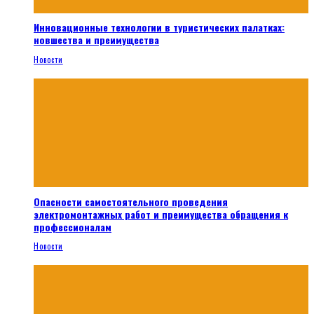
Инновационные технологии в туристических палатках:
новшества и преимущества
Новости
Опасности самостоятельного проведения
электромонтажных работ и преимущества обращения к
профессионалам
Новости