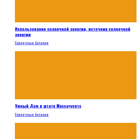
Использование солнечной энергии, источник солнечной
энергии
Солнечные батареи
Умный Дом в штате Массачусетс
Солнечные батареи