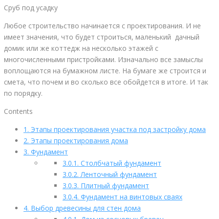
Сруб под усадку
Любое строительство начинается с проектирования. И не
имеет значения, что будет строиться, маленький дачный
домик или же коттедж на несколько этажей с
многочисленными пристройками. Изначально все замыслы
воплощаются на бумажном листе. На бумаге же строится и
смета, что почем и во сколько все обойдется в итоге. И так
по порядку.
Contents
1.
Этапы проектирования участка под застройку дома
2.
Этапы проектирования дома
3.
Фундамент
3.0.1.
Столбчатый фундамент
3.0.2.
Ленточный фундамент
3.0.3.
Плитный фундамент
3.0.4.
Фундамент на винтовых сваях
4.
Выбор древесины для стен дома