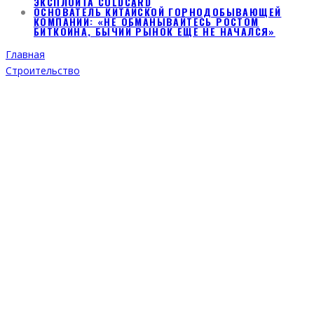
ЭКСПЛОЙТА COLDCARD
ОСНОВАТЕЛЬ КИТАЙСКОЙ ГОРНОДОБЫВАЮЩЕЙ
КОМПАНИИ: «НЕ ОБМАНЫВАЙТЕСЬ РОСТОМ
БИТКОИНА, БЫЧИЙ РЫНОК ЕЩЕ НЕ НАЧАЛСЯ»
Главная
Строительство