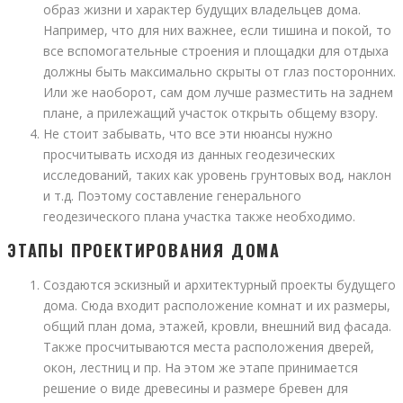
образ жизни и характер будущих владельцев дома.
Например, что для них важнее, если тишина и покой, то
все вспомогательные строения и площадки для отдыха
должны быть максимально скрыты от глаз посторонних.
Или же наоборот, сам дом лучше разместить на заднем
плане, а прилежащий участок открыть общему взору.
Не стоит забывать, что все эти нюансы нужно
просчитывать исходя из данных геодезических
исследований, таких как уровень грунтовых вод, наклон
и т.д. Поэтому составление генерального
геодезического плана участка также необходимо.
ЭТАПЫ ПРОЕКТИРОВАНИЯ ДОМА
Создаются эскизный и архитектурный проекты будущего
дома. Сюда входит расположение комнат и их размеры,
общий план дома, этажей, кровли, внешний вид фасада.
Также просчитываются места расположения дверей,
окон, лестниц и пр. На этом же этапе принимается
решение о виде древесины и размере бревен для