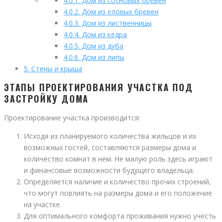
4.0.1.
Дом из сосновых бревен
4.0.2.
Дом из еловых бревен
4.0.3.
Дом из лиственницы
4.0.4.
Дом из кедра
4.0.5.
Дом из дуба
4.0.6.
Дом из липы
5.
Стены и крыша
ЭТАПЫ ПРОЕКТИРОВАНИЯ УЧАСТКА ПОД
ЗАСТРОЙКУ ДОМА
Проектирование участка производится:
Исходя из планируемого количества жильцов и их
возможных гостей, составляются размеры дома и
количество комнат в нем. Не малую роль здесь играют
и финансовые возможности будущего владельца.
Определяется наличие и количество прочих строений,
что могут повлиять на размеры дома и его положение
на участке.
Для оптимального комфорта проживания нужно учесть