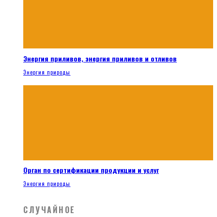
Энергия приливов, энергия приливов и отливов
Энергия природы
Орган по сертификации продукции и услуг
Энергия природы
СЛУЧАЙНОЕ