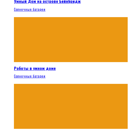
Умный Дом на острове Бейнбридж
Солнечные батареи
Роботы в умном доме
Солнечные батареи