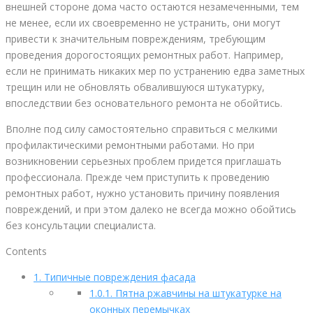
внешней стороне дома часто остаются незамеченными, тем
не менее, если их своевременно не устранить, они могут
привести к значительным повреждениям, требующим
проведения дорогостоящих ремонтных работ. Например,
если не принимать никаких мер по устранению едва заметных
трещин или не обновлять обвалившуюся штукатурку,
впоследствии без основательного ремонта не обойтись.
Вполне под силу самостоятельно справиться с мелкими
профилактическими ремонтными работами. Но при
возникновении серьезных проблем придется приглашать
профессионала. Прежде чем приступить к проведению
ремонтных работ, нужно установить причину появления
повреждений, и при этом далеко не всегда можно обойтись
без консультации специалиста.
Contents
1.
Типичные повреждения фасада
1.0.1.
Пятна ржавчины на штукатурке на
оконных перемычках