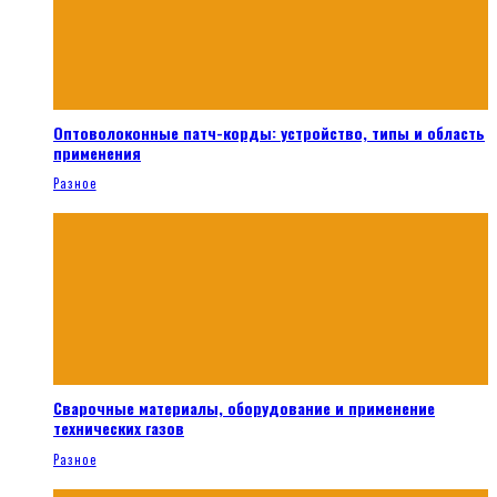
Оптоволоконные патч-корды: устройство, типы и область
применения
Разное
Сварочные материалы, оборудование и применение
технических газов
Разное