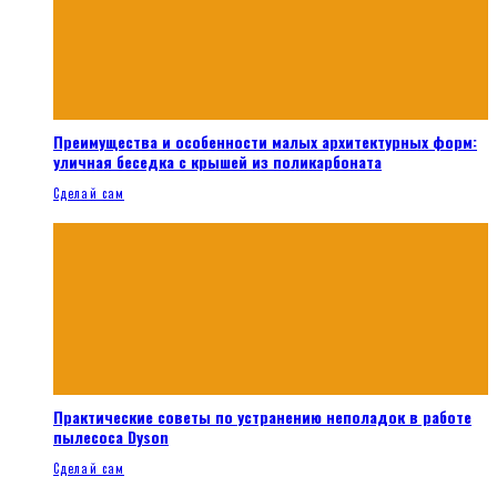
Преимущества и особенности малых архитектурных форм:
уличная беседка с крышей из поликарбоната
Сделай сам
Практические советы по устранению неполадок в работе
пылесоса Dyson
Сделай сам