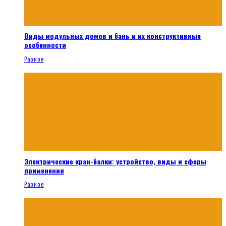
Виды модульных домов и бань и их конструктивные
особенности
Разное
Электрические кран-балки: устройство, виды и сферы
применения
Разное