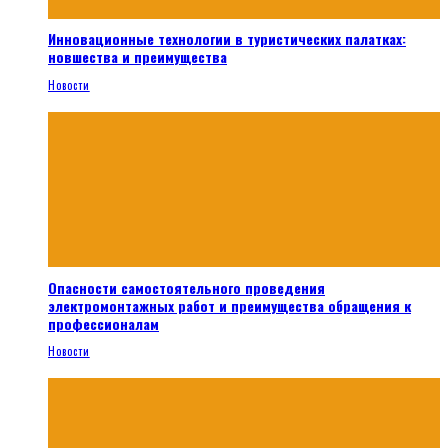
Инновационные технологии в туристических палатках:
новшества и преимущества
Новости
Опасности самостоятельного проведения
электромонтажных работ и преимущества обращения к
профессионалам
Новости