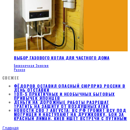
ВЫБОР ГАЗОВОГО КОТЛА ДЛЯ ЧАСТНОГО ДОМА
Бесконечная Энергия
Разное
СВЕЖЕЕ
ФЁДОРОВ ОСТАВИЛ ОПАСНЫЙ СЮРПРИЗ РОССИИ В
ДЕНЬ ОТСТАВКИ
ТОП-5 ПРАКТИЧНЫХ И НЕОБЫЧНЫХ БЫТОВЫХ
ПРИВЫЧЕК ЯПОНЦЕВ
ДЕНЬГИ НА ДОРОЖНЫЕ РАБОТЫ РАЗРЕШАТ
ТРАТИТЬ НА ЗАЩИТУ ОТ ВОЗДУШНЫХ АТАК
НОВОСТИ СВО 7 АВГУСТА: ВС РФ ГРОМЯТ ВСУ ПОД
МОГРИЦЕЙ И НАСТУПАЮТ НА ДРУЖКОВКУ, БОИ ЗА
КРАСНЫЙ ЛИМАН, КИЕВ ИЩЕТ ВСТРЕЧИ С ПУТИНЫМ
Главная