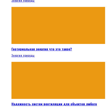
Энергия природы
Геотермальная энергия что это такое?
Энергия природы
Надежность систем вентиляции для объектов любого