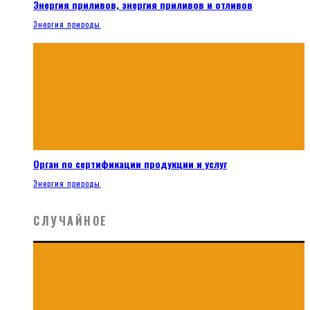
Энергия приливов, энергия приливов и отливов
Энергия природы
Орган по сертификации продукции и услуг
Энергия природы
СЛУЧАЙНОЕ