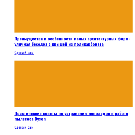
Преимущества и особенности малых архитектурных форм:
уличная беседка с крышей из поликарбоната
Сделай сам
Практические советы по устранению неполадок в работе
пылесоса Dyson
Сделай сам