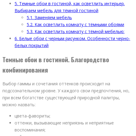
5.
Темные обои в гостиной, как осветлить интерьер.
Выбираем мебель для тёмной гостиной
5.1.
Заменяем мебель
5.2.
Как осветлить комнату с тёмными обоями
5.3.
Как осветлить комнату с тёмной мебелью:
6.
Белые обои с черным рисунком. Особенности черно-
белых покрытий
Темные обои в гостиной. Благородство
комбинирования
Выбор гаммы и сочетания оттенков происходит на
подсознательном уровне. У каждого свои предпочтения, но,
при всем богатстве существующей природной палитры,
можно назвать:
цвета-фавориты;
оттенки, вызывающие неприязнь и неприятные
воспоминания;