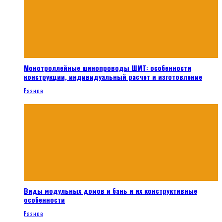
Монотроллейные шинопроводы ШМТ: особенности
конструкции, индивидуальный расчет и изготовление
Разное
Виды модульных домов и бань и их конструктивные
особенности
Разное