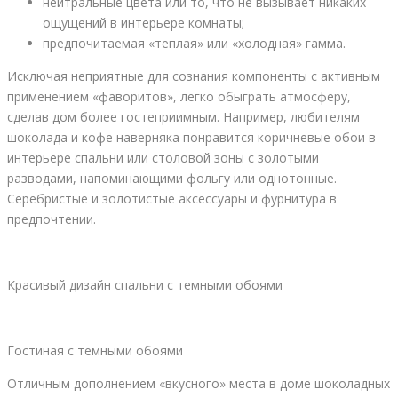
нейтральные цвета или то, что не вызывает никаких
ощущений в интерьере комнаты;
предпочитаемая «теплая» или «холодная» гамма.
Исключая неприятные для сознания компоненты с активным
применением «фаворитов», легко обыграть атмосферу,
сделав дом более гостеприимным. Например, любителям
шоколада и кофе наверняка понравится коричневые обои в
интерьере спальни или столовой зоны с золотыми
разводами, напоминающими фольгу или однотонные.
Серебристые и золотистые аксессуары и фурнитура в
предпочтении.
Красивый дизайн спальни с темными обоями
Гостиная с темными обоями
Отличным дополнением «вкусного» места в доме шоколадных