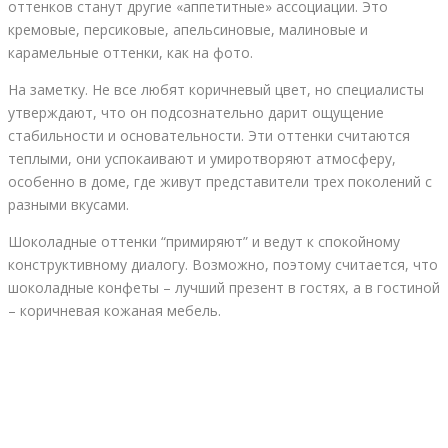
оттенков станут другие «аппетитные» ассоциации. Это
кремовые, персиковые, апельсиновые, малиновые и
карамельные оттенки, как на фото.
На заметку. Не все любят коричневый цвет, но специалисты
утверждают, что он подсознательно дарит ощущение
стабильности и основательности. Эти оттенки считаются
теплыми, они успокаивают и умиротворяют атмосферу,
особенно в доме, где живут представители трех поколений с
разными вкусами.
Шоколадные оттенки “примиряют” и ведут к спокойному
конструктивному диалогу. Возможно, поэтому считается, что
шоколадные конфеты – лучший презент в гостях, а в гостиной
– коричневая кожаная мебель.