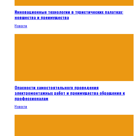
Инновационные технологии в туристических палатках:
новшества и преимущества
Новости
Опасности самостоятельного проведения
электромонтажных работ и преимущества обращения к
профессионалам
Новости