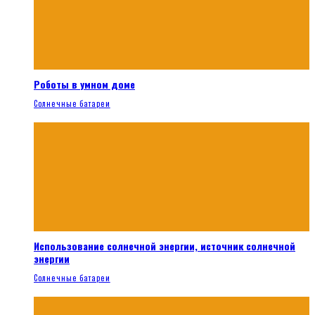
Роботы в умном доме
Солнечные батареи
Использование солнечной энергии, источник солнечной
энергии
Солнечные батареи