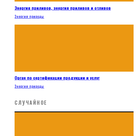
Энергия приливов, энергия приливов и отливов
Энергия природы
Орган по сертификации продукции и услуг
Энергия природы
СЛУЧАЙНОЕ