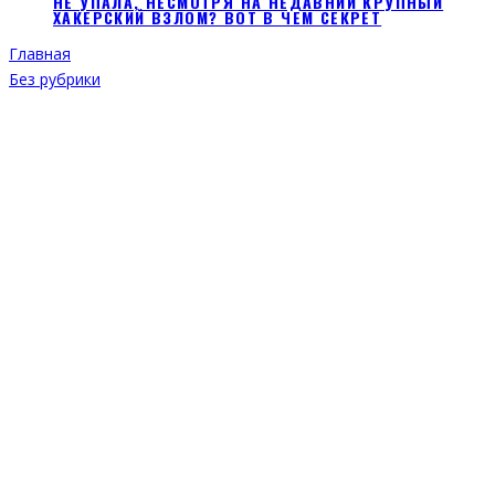
НЕ УПАЛА, НЕСМОТРЯ НА НЕДАВНИЙ КРУПНЫЙ
ХАКЕРСКИЙ ВЗЛОМ? ВОТ В ЧЕМ СЕКРЕТ
Главная
Без рубрики