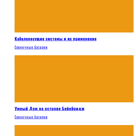
Кабеленесущие системы и их применение
Солнечные батареи
Умный Дом на острове Бейнбридж
Солнечные батареи