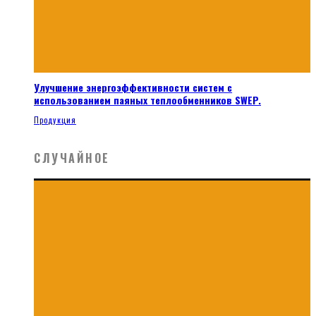
Улучшение энергоэффективности систем с
использованием паяных теплообменников SWEP.
Продукция
СЛУЧАЙНОЕ