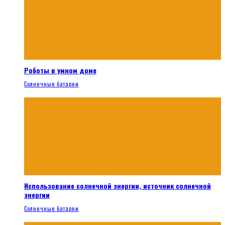
Роботы в умном доме
Солнечные батареи
Использование солнечной энергии, источник солнечной
энергии
Солнечные батареи