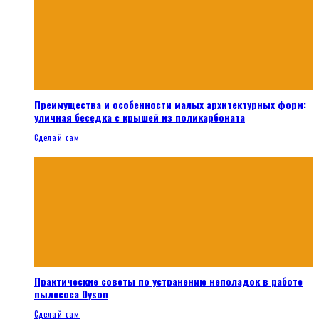
Преимущества и особенности малых архитектурных форм:
уличная беседка с крышей из поликарбоната
Сделай сам
Практические советы по устранению неполадок в работе
пылесоса Dyson
Сделай сам