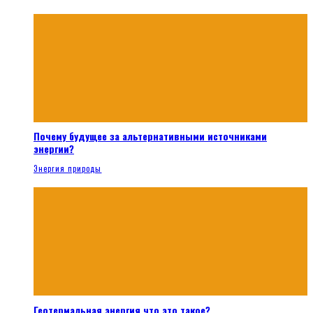
Почему будущее за альтернативными источниками
энергии?
Энергия природы
Геотермальная энергия что это такое?