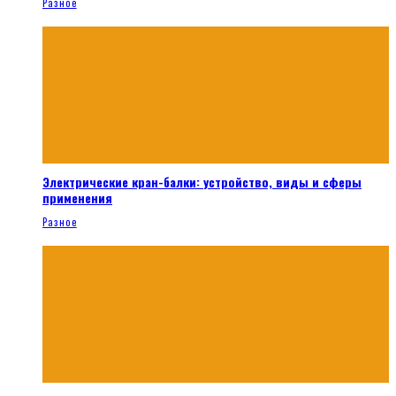
Разное
Электрические кран-балки: устройство, виды и сферы
применения
Разное