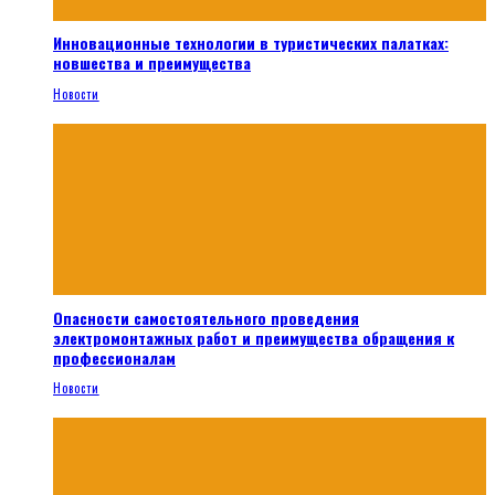
Инновационные технологии в туристических палатках:
новшества и преимущества
Новости
Опасности самостоятельного проведения
электромонтажных работ и преимущества обращения к
профессионалам
Новости