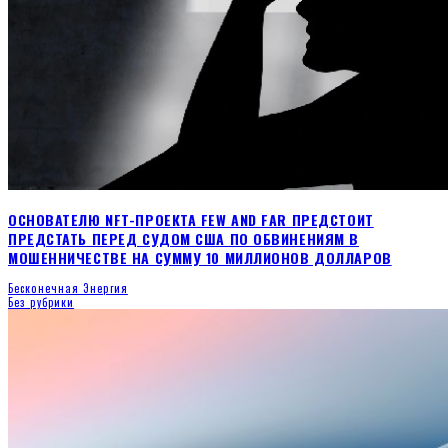
ОСНОВАТЕЛЮ NFT-ПРОЕКТА FEW AND FAR ПРЕДСТОИТ
ПРЕДСТАТЬ ПЕРЕД СУДОМ США ПО ОБВИНЕНИЯМ В
МОШЕННИЧЕСТВЕ НА СУММУ 10 МИЛЛИОНОВ ДОЛЛАРОВ
Бесконечная Энергия
Без рубрики