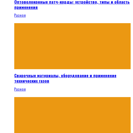
Оптоволоконные патч-корды: устройство, типы и область
применения
Разное
Сварочные материалы, оборудование и применение
технических газов
Разное