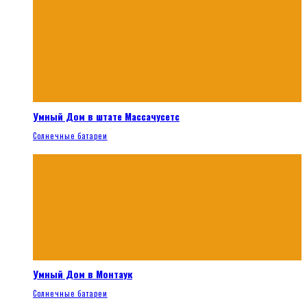
Умный Дом в штате Массачусетс
Солнечные батареи
Умный Дом в Монтаук
Солнечные батареи