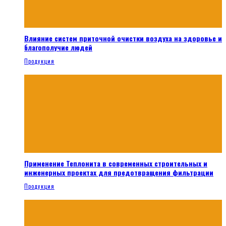
Влияние систем приточной очистки воздуха на здоровье и
благополучие людей
Продукция
Применение Теплонита в современных строительных и
инженерных проектах для предотвращения фильтрации
Продукция