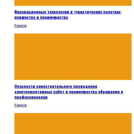
Инновационные технологии в туристических палатках:
новшества и преимущества
Новости
Опасности самостоятельного проведения
электромонтажных работ и преимущества обращения к
профессионалам
Новости