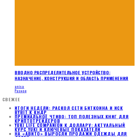
ВВОДНО РАСПРЕДЕЛИТЕЛЬНОЕ УСТРОЙСТВО:
НАЗНАЧЕНИЕ, КОНСТРУКЦИЯ И ОБЛАСТЬ ПРИМЕНЕНИЯ
anisa
Разное
СВЕЖЕЕ
ИТОГИ НЕДЕЛИ: РАСКОЛ СЕТИ БИТКОИНА И ИСК
BYBIT К КНДР
ПРЕМИАЛЬНОЕ ЧТИВО: ТОП ПОЛЕЗНЫХ КНИГ ДЛЯ
КРИПТОТРЕЙДЕРОВ
YUKI LIFE COMPANION К ДОЛЛАРУ: АКТУАЛЬНЫЙ
КУРС YUKI И КЛЮЧЕВЫЕ ПОКАЗАТЕЛИ
НА «АВИТО» ВЫРОСЛИ ПРОДАЖИ ОДЕЖДЫ ДЛЯ