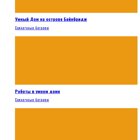
Умный Дом на острове Бейнбридж
Солнечные батареи
Роботы в умном доме
Солнечные батареи