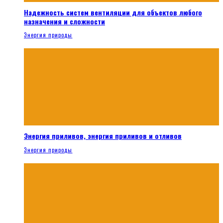
Надежность систем вентиляции для объектов любого
назначения и сложности
Энергия природы
Энергия приливов, энергия приливов и отливов
Энергия природы