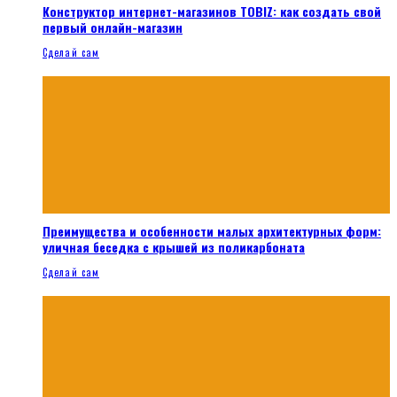
Конструктор интернет-магазинов TOBIZ: как создать свой
первый онлайн-магазин
Сделай сам
Преимущества и особенности малых архитектурных форм:
уличная беседка с крышей из поликарбоната
Сделай сам