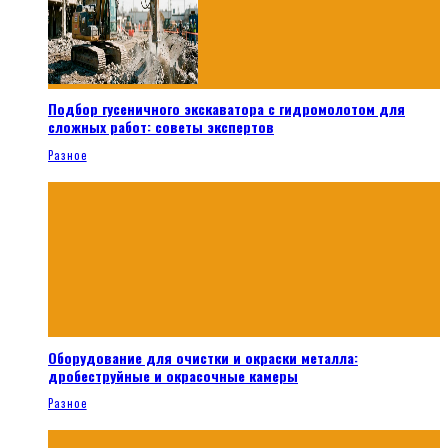
Подбор гусеничного экскаватора с гидромолотом для
сложных работ: советы экспертов
Разное
Оборудование для очистки и окраски металла:
дробеструйные и окрасочные камеры
Разное