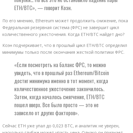
ETH/BTC», — говорит Коэн.
По его мнению, Ethereum может продолжить снижение, пока
Федеральная резервная система (ФРС) не завершит цикл
количественного ужесточения. Когда ETH/BTC найдет дно?
Коэн подчеркивает, что в прошлый цикл ETH/BTC определил
минимумы только после окончания жесткой политики ФРС.
«Если посмотреть на баланс ФРС, то можно
увидеть, что в прошлый раз Ethereum/Bitcoin
достиг минимума именно в тот момент, когда
количественное ужесточение закончилось.
Затем, когда началось смягчение, ETH/BTC
пошел вверх. Все было просто — это не
зависело от других факторов».
Сейчас ETH уже упал до 0,023 BTC, и аналитик не уверен,
насколько глубже может упасть цена. Однако он признает,