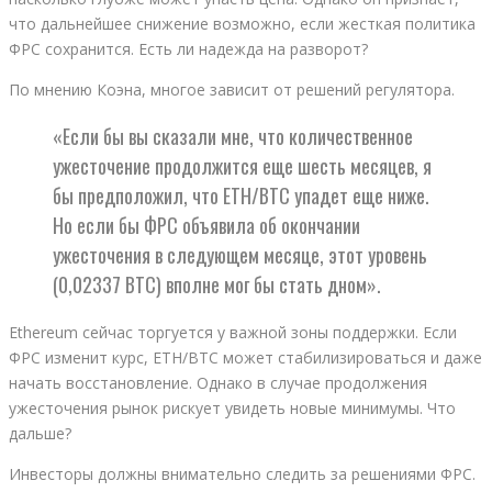
что дальнейшее снижение возможно, если жесткая политика
ФРС сохранится. Есть ли надежда на разворот?
По мнению Коэна, многое зависит от решений регулятора.
«Если бы вы сказали мне, что количественное
ужесточение продолжится еще шесть месяцев, я
бы предположил, что ETH/BTC упадет еще ниже.
Но если бы ФРС объявила об окончании
ужесточения в следующем месяце, этот уровень
(0,02337 BTC) вполне мог бы стать дном».
Ethereum сейчас торгуется у важной зоны поддержки. Если
ФРС изменит курс, ETH/BTC может стабилизироваться и даже
начать восстановление. Однако в случае продолжения
ужесточения рынок рискует увидеть новые минимумы. Что
дальше?
Инвесторы должны внимательно следить за решениями ФРС.