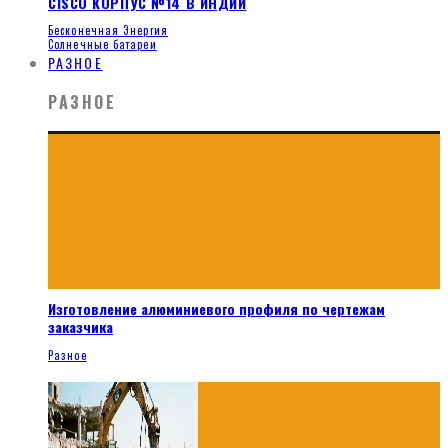
CISCO КОРПУС №14 В ИНДИИ
Бесконечная Энергия
Солнечные батареи
РАЗНОЕ
РАЗНОЕ
Изготовление алюминиевого профиля по чертежам
заказчика
Разное