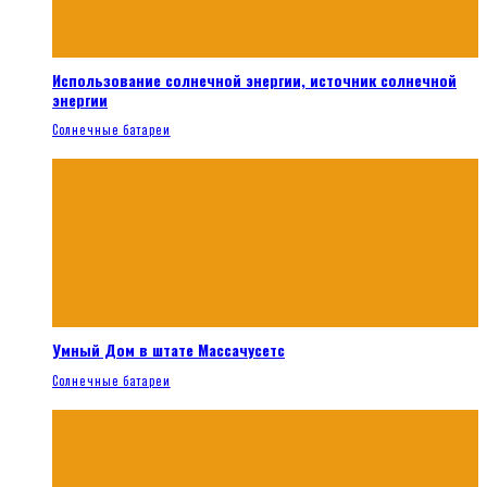
Использование солнечной энергии, источник солнечной
энергии
Солнечные батареи
Умный Дом в штате Массачусетс
Солнечные батареи