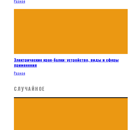
Разное
Электрические кран-балки: устройство, виды и сферы
применения
Разное
СЛУЧАЙНОЕ