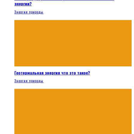
энергии?
Энергия природы
Геотермальная энергия что это такое?
Энергия природы