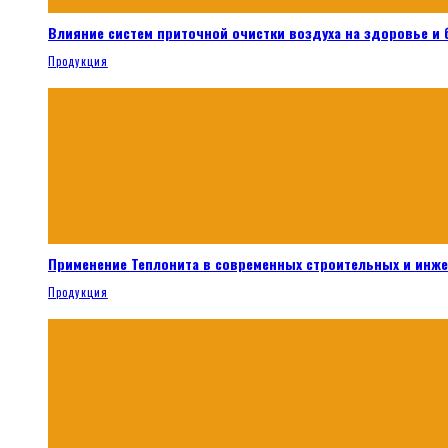
Влияние систем приточной очистки воздуха на здоровье и
Продукция
Применение Теплонита в современных строительных и инж
Продукция