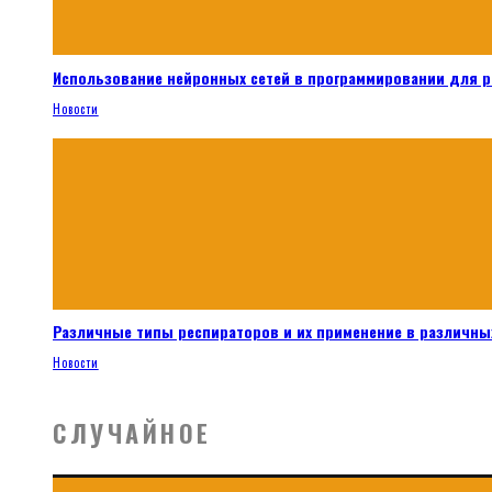
Использование нейронных сетей в программировании для 
Новости
Различные типы респираторов и их применение в различных
Новости
СЛУЧАЙНОЕ