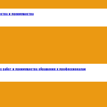
ества и преимущества
х работ и преимущества обращения к профессионалам