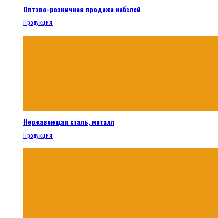
Оптово-розничная продажа кабелей
Продукция
Нержавеющая сталь, металл
Продукция