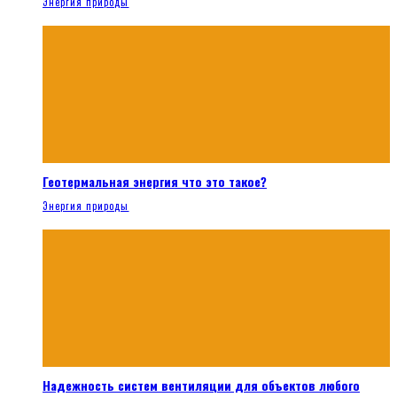
Энергия природы
Геотермальная энергия что это такое?
Энергия природы
Надежность систем вентиляции для объектов любого