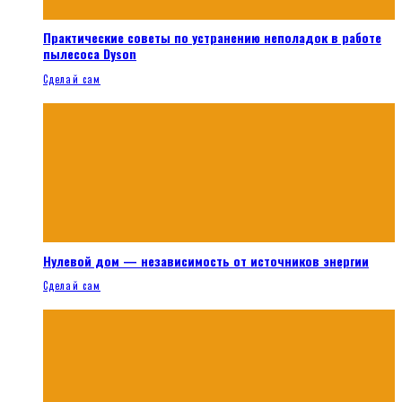
Практические советы по устранению неполадок в работе
пылесоса Dyson
Сделай сам
Нулевой дом — независимость от источников энергии
Сделай сам