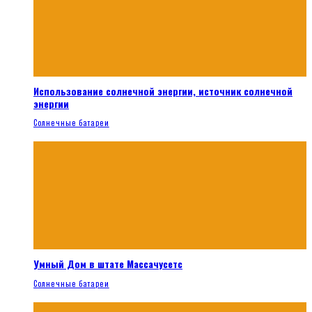
Использование солнечной энергии, источник солнечной
энергии
Солнечные батареи
Умный Дом в штате Массачусетс
Солнечные батареи