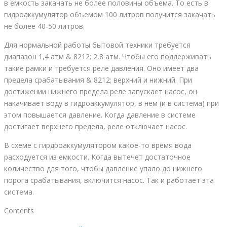
в емкость закачать не более половины объема. То есть в
гидроаккумулятор объемом 100 литров получится закачать
не более 40-50 литров.
Для нормальной работы бытовой техники требуется
диапазон 1,4 атм & 8212; 2,8 атм. Чтобы его поддерживать
такие рамки и требуется реле давления. Оно имеет два
предела срабатывания & 8212; верхний и нижний. При
достижении нижнего предела реле запускает насос, он
накачивает воду в гидроаккумулятор, в нем (и в система) при
этом повышается давление. Когда давление в системе
достигает верхнего предела, реле отключает насос.
В схеме с гирдроаккумулятором какое-то время вода
расходуется из емкости. Когда вытечет достаточное
количество для того, чтобы давление упало до нижнего
порога срабатывания, включится насос. Так и работает эта
система.
Contents