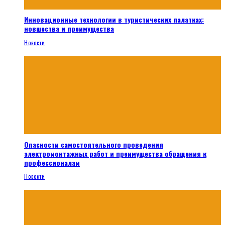
Инновационные технологии в туристических палатках:
новшества и преимущества
Новости
Опасности самостоятельного проведения
электромонтажных работ и преимущества обращения к
профессионалам
Новости