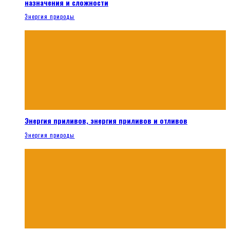
назначения и сложности
Энергия природы
Энергия приливов, энергия приливов и отливов
Энергия природы