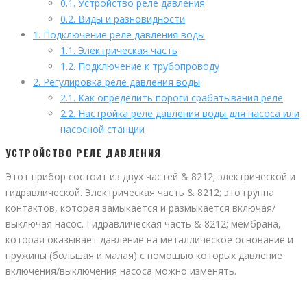
0.1.
Устройство реле давления
0.2.
Виды и разновидности
1.
Подключение реле давления воды
1.1.
Электрическая часть
1.2.
Подключение к трубопроводу
2.
Регулировка реле давления воды
2.1.
Как определить пороги срабатывания реле
2.2.
Настройка реле давления воды для насоса или
насосной станции
УСТРОЙСТВО РЕЛЕ ДАВЛЕНИЯ
Этот прибор состоит из двух частей & 8212; электрической и
гидравлической. Электрическая часть & 8212; это группа
контактов, которая замыкается и размыкается включая/
выключая насос. Гидравлическая часть & 8212; мембрана,
которая оказывает давление на металлическое основание и
пружины (большая и малая) с помощью которых давление
включения/выключения насоса можно изменять.