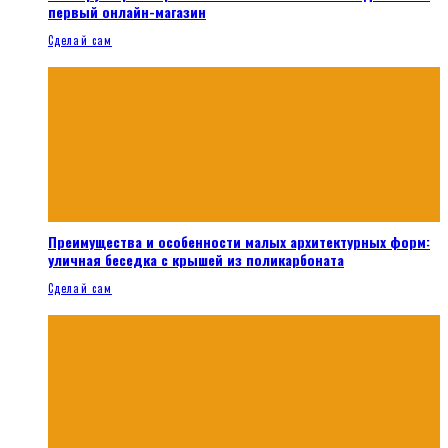
первый онлайн-магазин
Сделай сам
Преимущества и особенности малых архитектурных форм:
уличная беседка с крышей из поликарбоната
Сделай сам