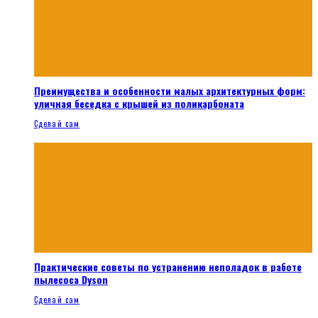
Преимущества и особенности малых архитектурных форм:
уличная беседка с крышей из поликарбоната
Сделай сам
Практические советы по устранению неполадок в работе
пылесоса Dyson
Сделай сам