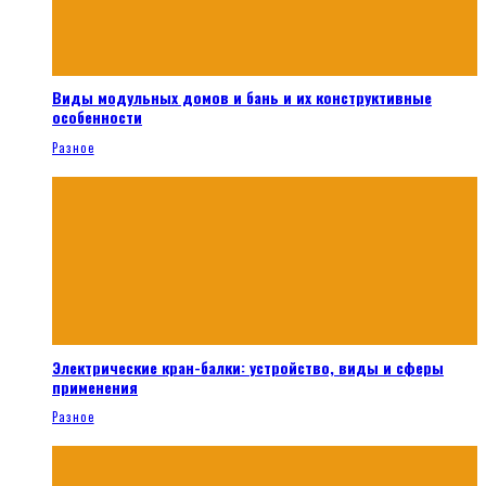
Виды модульных домов и бань и их конструктивные
особенности
Разное
Электрические кран-балки: устройство, виды и сферы
применения
Разное