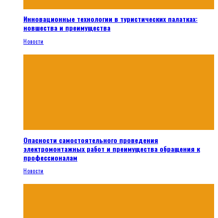
Инновационные технологии в туристических палатках:
новшества и преимущества
Новости
Опасности самостоятельного проведения
электромонтажных работ и преимущества обращения к
профессионалам
Новости