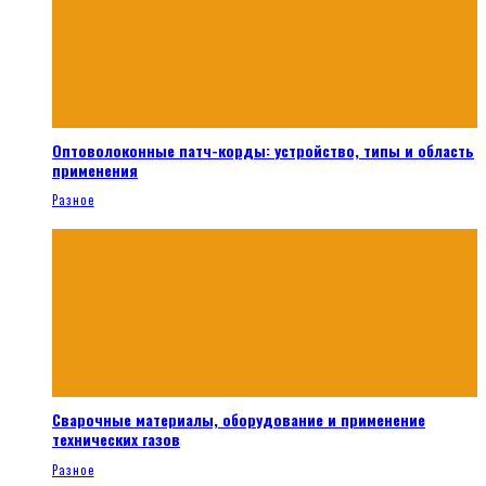
Оптоволоконные патч-корды: устройство, типы и область
применения
Разное
Сварочные материалы, оборудование и применение
технических газов
Разное