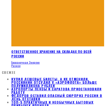
ОТВЕТСТВЕННОЕ ХРАНЕНИЕ НА СКЛАДАХ ПО ВСЕЙ
РОССИИ
Бесконечная Энергия
Разное
СВЕЖЕЕ
КУПИЛ ДЕШЕВЫЕ БИЛЕТЫ, А ИХ ОТМЕНИЛИ.
РОССИЯНИН ОТСУДИЛ У «АЭРОФЛОТА» БОЛЬШЕ
ПОЛУМИЛЛИОНА РУБЛЕЙ
АЭРОПОРТЫ ПЕНЗЫ И САРАТОВА ПРИОСТАНОВИЛИ
РАБОТУ
ФЁДОРОВ ОСТАВИЛ ОПАСНЫЙ СЮРПРИЗ РОССИИ В
ДЕНЬ ОТСТАВКИ
ТОП-5 ПРАКТИЧНЫХ И НЕОБЫЧНЫХ БЫТОВЫХ
ПРИВЫЧЕК ЯПОНЦЕВ