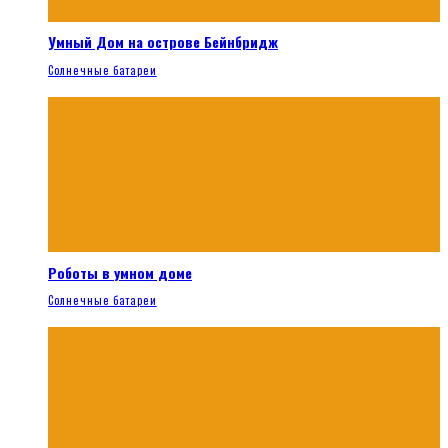
Умный Дом на острове Бейнбридж
Солнечные батареи
Роботы в умном доме
Солнечные батареи