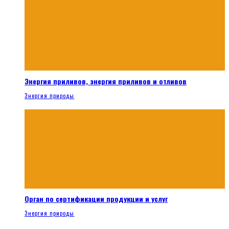
Энергия приливов, энергия приливов и отливов
Энергия природы
Орган по сертификации продукции и услуг
Энергия природы