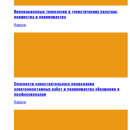
Инновационные технологии в туристических палатках:
новшества и преимущества
Новости
Опасности самостоятельного проведения
электромонтажных работ и преимущества обращения к
профессионалам
Новости