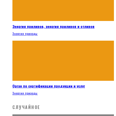
Энергия приливов, энергия приливов и отливов
Энергия природы
Орган по сертификации продукции и услуг
Энергия природы
СЛУЧАЙНОЕ