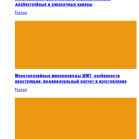
дробеструйные и окрасочные камеры
Разное
Монотроллейные шинопроводы ШМТ: особенности
конструкции, индивидуальный расчет и изготовление
Разное