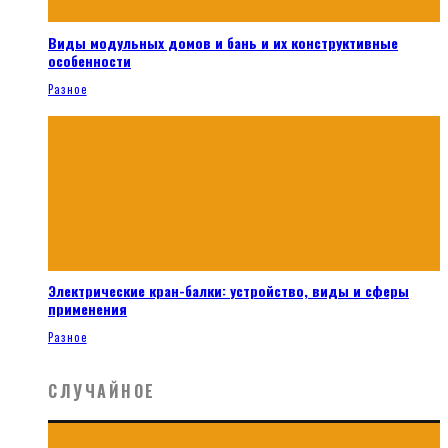
Виды модульных домов и бань и их конструктивные
особенности
Разное
Электрические кран-балки: устройство, виды и сферы
применения
Разное
СЛУЧАЙНОЕ