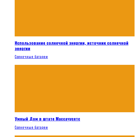
Использование солнечной энергии, источник солнечной
энергии
Солнечные батареи
Умный Дом в штате Массачусетс
Солнечные батареи