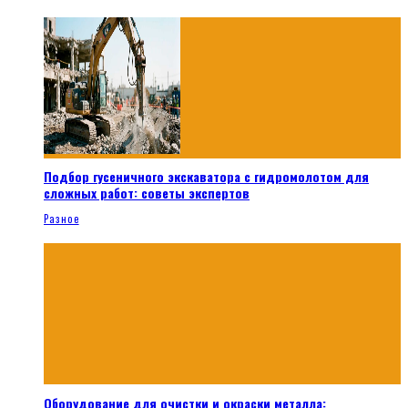
Подбор гусеничного экскаватора с гидромолотом для
сложных работ: советы экспертов
Разное
Оборудование для очистки и окраски металла: