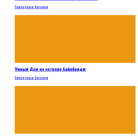
Солнечные батареи
Умный Дом на острове Бейнбридж
Солнечные батареи