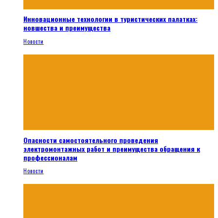
Инновационные технологии в туристических палатках:
новшества и преимущества
Новости
Опасности самостоятельного проведения
электромонтажных работ и преимущества обращения к
профессионалам
Новости