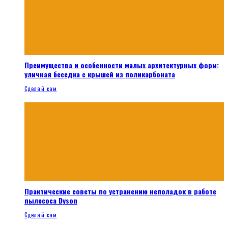
Преимущества и особенности малых архитектурных форм:
уличная беседка с крышей из поликарбоната
Сделай сам
Практические советы по устранению неполадок в работе
пылесоса Dyson
Сделай сам