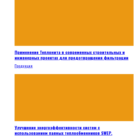
Применение Теплонита в современных строительных и
инженерных проектах для предотвращения фильтрации
Продукция
Улучшение энергоэффективности систем с
использованием паяных теплообменников SWEP.