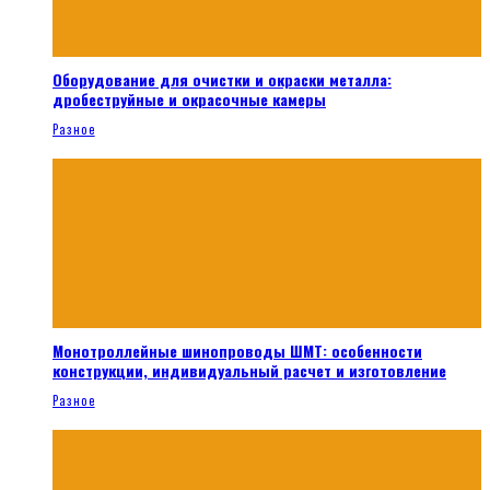
Оборудование для очистки и окраски металла:
дробеструйные и окрасочные камеры
Разное
Монотроллейные шинопроводы ШМТ: особенности
конструкции, индивидуальный расчет и изготовление
Разное