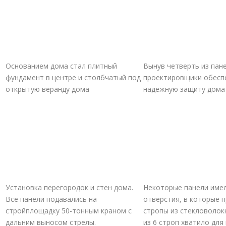
Основанием дома стал плитный
Вынув четверть из пане
фундамент в центре и столбчатый под
проектировщики обесп
открытую веранду дома
надежную защиту дома
Установка перегородок и стен дома.
Некоторые панели име
Все панели подавались на
отверстия, в которые 
стройплощадку 50-тонным краном с
стропы из стекловолок
дальним выносом стрелы.
из 6 строп хватило для