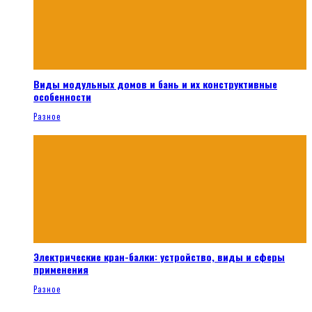
Виды модульных домов и бань и их конструктивные
особенности
Разное
Электрические кран-балки: устройство, виды и сферы
применения
Разное