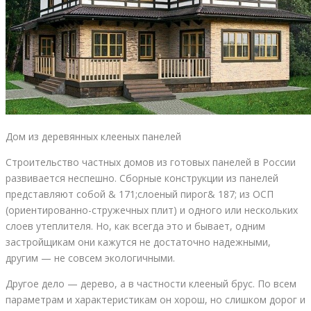
Дом из деревянных клееных панелей
Строительство частных домов из готовых панелей в России
развивается неспешно. Сборные конструкции из панелей
представляют собой & 171;слоеный пирог& 187; из ОСП
(ориентированно-стружечных плит) и одного или нескольких
слоев утеплителя. Но, как всегда это и бывает, одним
застройщикам они кажутся не достаточно надежными,
другим — не совсем экологичными.
Другое дело — дерево, а в частности клееный брус. По всем
параметрам и характеристикам он хорош, но слишком дорог и