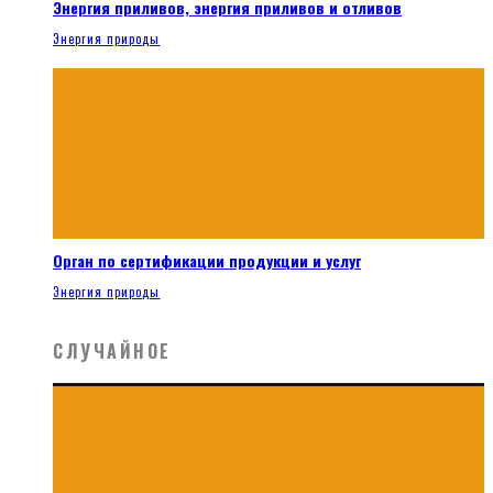
Энергия приливов, энергия приливов и отливов
Энергия природы
Орган по сертификации продукции и услуг
Энергия природы
СЛУЧАЙНОЕ