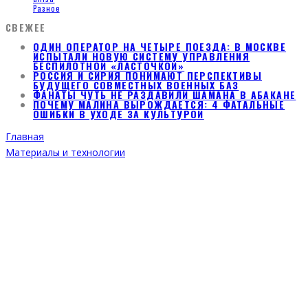
Разное
СВЕЖЕЕ
ОДИН ОПЕРАТОР НА ЧЕТЫРЕ ПОЕЗДА: В МОСКВЕ
ИСПЫТАЛИ НОВУЮ СИСТЕМУ УПРАВЛЕНИЯ
БЕСПИЛОТНОЙ «ЛАСТОЧКОЙ»
РОССИЯ И СИРИЯ ПОНИМАЮТ ПЕРСПЕКТИВЫ
БУДУЩЕГО СОВМЕСТНЫХ ВОЕННЫХ БАЗ
ФАНАТЫ ЧУТЬ НЕ РАЗДАВИЛИ ШАМАНА В АБАКАНЕ
ПОЧЕМУ МАЛИНА ВЫРОЖДАЕТСЯ: 4 ФАТАЛЬНЫЕ
ОШИБКИ В УХОДЕ ЗА КУЛЬТУРОЙ
Главная
Материалы и технологии