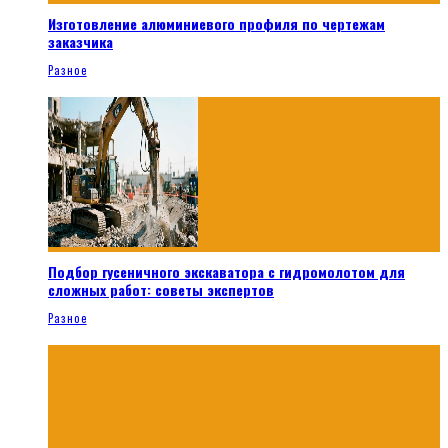
Изготовление алюминиевого профиля по чертежам
заказчика
Разное
Подбор гусеничного экскаватора с гидромолотом для
сложных работ: советы экспертов
Разное