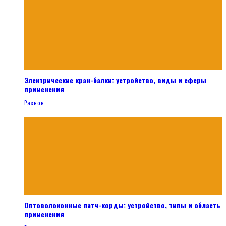
Электрические кран-балки: устройство, виды и сферы
применения
Разное
Оптоволоконные патч-корды: устройство, типы и область
применения