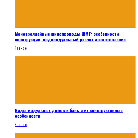
Монотроллейные шинопроводы ШМТ: особенности
конструкции, индивидуальный расчет и изготовление
Разное
Виды модульных домов и бань и их конструктивные
особенности
Разное