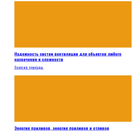
Надежность систем вентиляции для объектов любого
назначения и сложности
Энергия природы
Энергия приливов, энергия приливов и отливов