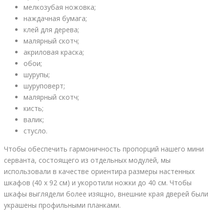
мелкозубая ножовка;
наждачная бумага;
клей для дерева;
малярный скотч;
акриловая краска;
обои;
шурупы;
шуруповерт;
малярный скотч;
кисть;
валик;
стусло.
Чтобы обеспечить гармоничность пропорций нашего мини
серванта, состоящего из отдельных модулей, мы
использовали в качестве ориентира размеры настенных
шкафов (40 х 92 см) и укоротили ножки до 40 см. Чтобы
шкафы выглядели более изящно, внешние края дверей были
украшены профильными планками.