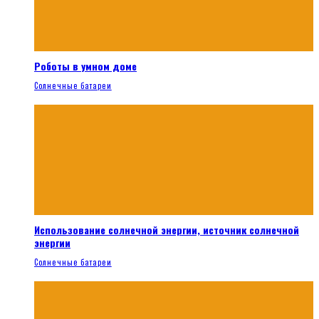
Роботы в умном доме
Солнечные батареи
Использование солнечной энергии, источник солнечной
энергии
Солнечные батареи