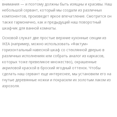
внимания — и поэтому должны быть изящны и красивы. Наш
небольшой сервант, который мы создали из различных
компонентов, произведет яркое впечатление. Смотрится он
также гармонично, как и предыдущий наш поворотный
шкафчик для ванной комнаты.
Основой служат две простые верхние кухонные секции из
IKEA (например, можно использовать «Фактум»
горизонтальный навесной шкаф со стеклянной дверью в
различных исполнениях или собрать аналог из каркасов,
которых тоже превеликое множество), окрашенные
акриловой краской в броский ягодный оттенок. Чтобы
сделать наш сервант еще интереснее, мы установили его на
гнутые деревянные ножки и покрасили их золотым лаком из
аэрозоля.