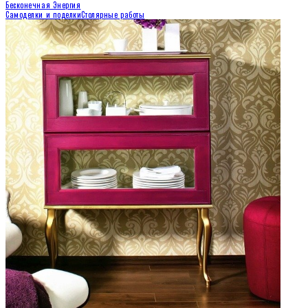
Бесконечная Энергия
Самоделки и поделки
Столярные работы