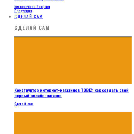
Бесконечная Энергия
Продукция
СДЕЛАЙ САМ
СДЕЛАЙ САМ
Конструктор интернет-магазинов TOBIZ: как создать свой
первый онлайн-магазин
Сделай сам