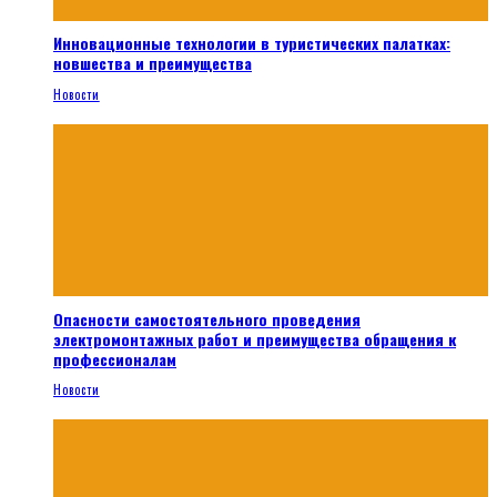
Инновационные технологии в туристических палатках:
новшества и преимущества
Новости
Опасности самостоятельного проведения
электромонтажных работ и преимущества обращения к
профессионалам
Новости