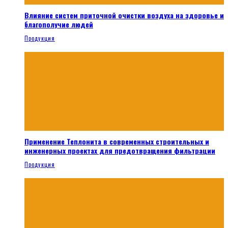
Влияние систем приточной очистки воздуха на здоровье и
благополучие людей
Продукция
Применение Теплонита в современных строительных и
инженерных проектах для предотвращения фильтрации
Продукция