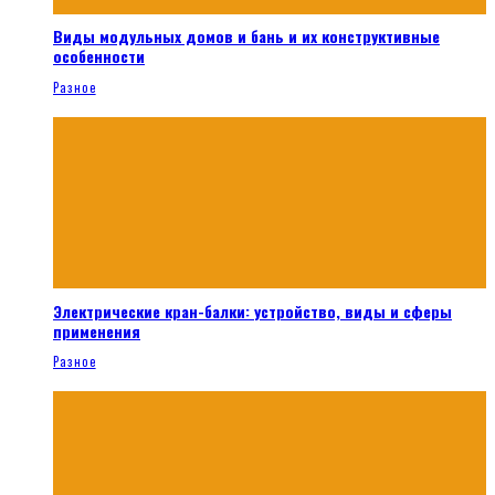
Виды модульных домов и бань и их конструктивные
особенности
Разное
Электрические кран-балки: устройство, виды и сферы
применения
Разное