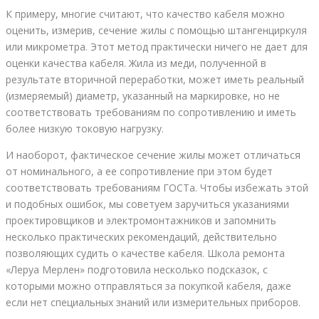
К примеру, многие считают, что качество кабеля можно
оценить, измерив, сечение жилы с помощью штангенциркуля
или микрометра. Этот метод практически ничего не дает для
оценки качества кабеля. Жила из меди, полученной в
результате вторичной переработки, может иметь реальный
(измеряемый) диаметр, указанный на маркировке, но не
соответствовать требованиям по сопротивлению и иметь
более низкую токовую нагрузку.
И наоборот, фактическое сечение жилы может отличаться
от номинального, а ее сопротивление при этом будет
соответствовать требованиям ГОСТа. Чтобы избежать этой
и подобных ошибок, мы советуем заручиться указаниями
проектировщиков и электромонтажников и запомнить
несколько практических рекомендаций, действительно
позволяющих судить о качестве кабеля. Школа ремонта
«Леруа Мерлен» подготовила несколько подсказок, с
которыми можно отправляться за покупкой кабеля, даже
если нет специальных знаний или измерительных приборов.