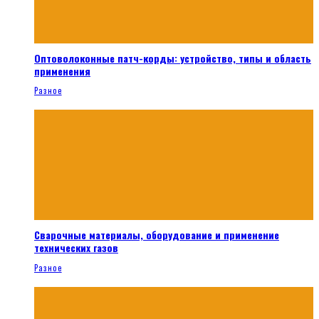
Оптоволоконные патч-корды: устройство, типы и область
применения
Разное
Сварочные материалы, оборудование и применение
технических газов
Разное