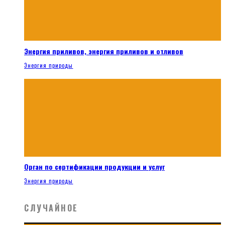
Энергия приливов, энергия приливов и отливов
Энергия природы
Орган по сертификации продукции и услуг
Энергия природы
СЛУЧАЙНОЕ