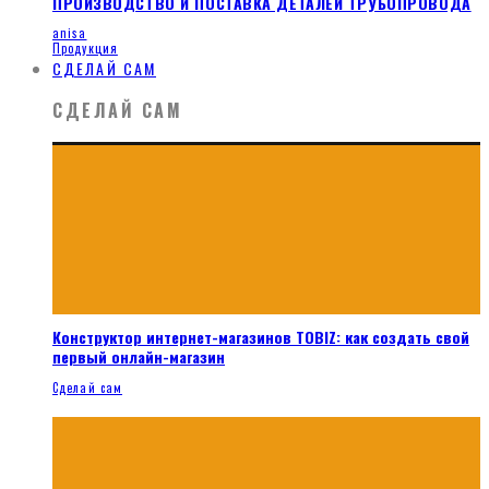
ПРОИЗВОДСТВО И ПОСТАВКА ДЕТАЛЕЙ ТРУБОПРОВОДА
anisa
Продукция
СДЕЛАЙ САМ
СДЕЛАЙ САМ
Конструктор интернет-магазинов TOBIZ: как создать свой
первый онлайн-магазин
Сделай сам