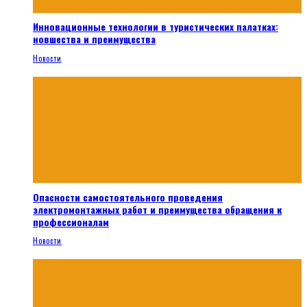
Инновационные технологии в туристических палатках:
новшества и преимущества
Новости
Опасности самостоятельного проведения
электромонтажных работ и преимущества обращения к
профессионалам
Новости