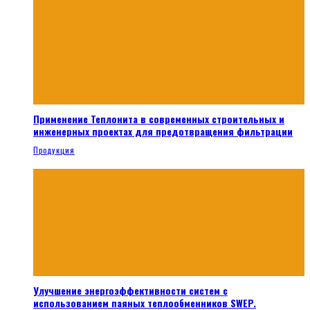
Применение Теплонита в современных строительных и
инженерных проектах для предотвращения фильтрации
Продукция
Улучшение энергоэффективности систем с
использованием паяных теплообменников SWEP.