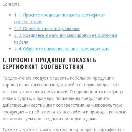
Contents
1.
1. Просите продавца показать сертификат
соответствия
2.
2. Оцените качество упаковки
3.
3. Убедитесь в наличии маркировки на оболочке
кабеля
4.
4. Обратите внимание на цвет изоляции жил
1. ПРОСИТЕ ПРОДАВЦА ПОКАЗАТЬ
СЕРТИФИКАТ СООТВЕТСТВИЯ
Предпочтение следует отдавать кабельной продукции
хорошо известных производителей, которую предлагают
магазины с высокой репутацией. О порядочности продавца
можно судить, к примеру, по желанию предоставить
действующий сертификат соответствия на низковольтную
продукцию – к ней относятся все кабели и провода, которые
мы используем при создании проводки в доме.
Также вы можете самостоятельно проверить сертификат с