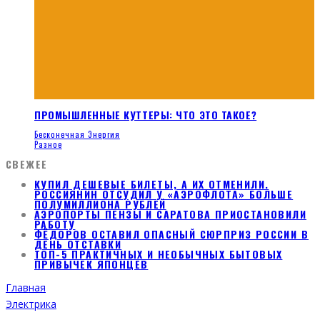
ПРОМЫШЛЕННЫЕ КУТТЕРЫ: ЧТО ЭТО ТАКОЕ?
Бесконечная Энергия
Разное
СВЕЖЕЕ
КУПИЛ ДЕШЕВЫЕ БИЛЕТЫ, А ИХ ОТМЕНИЛИ.
РОССИЯНИН ОТСУДИЛ У «АЭРОФЛОТА» БОЛЬШЕ
ПОЛУМИЛЛИОНА РУБЛЕЙ
АЭРОПОРТЫ ПЕНЗЫ И САРАТОВА ПРИОСТАНОВИЛИ
РАБОТУ
ФЁДОРОВ ОСТАВИЛ ОПАСНЫЙ СЮРПРИЗ РОССИИ В
ДЕНЬ ОТСТАВКИ
ТОП-5 ПРАКТИЧНЫХ И НЕОБЫЧНЫХ БЫТОВЫХ
ПРИВЫЧЕК ЯПОНЦЕВ
Главная
Электрика