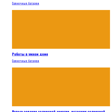
Солнечные батареи
Роботы в умном доме
Солнечные батареи
Использование солнечной энергии, источник солнечной