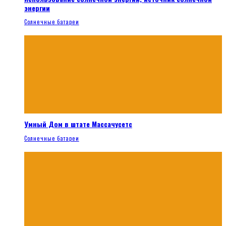
энергии
Солнечные батареи
Умный Дом в штате Массачусетс
Солнечные батареи