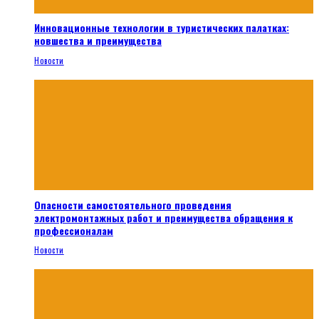
Инновационные технологии в туристических палатках:
новшества и преимущества
Новости
Опасности самостоятельного проведения
электромонтажных работ и преимущества обращения к
профессионалам
Новости