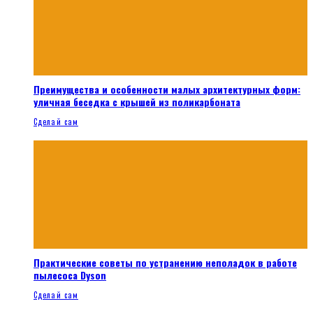
Преимущества и особенности малых архитектурных форм:
уличная беседка с крышей из поликарбоната
Сделай сам
Практические советы по устранению неполадок в работе
пылесоса Dyson
Сделай сам