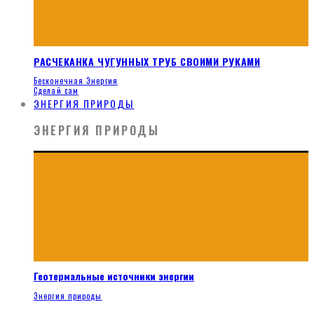
РАСЧЕКАНКА ЧУГУННЫХ ТРУБ СВОИМИ РУКАМИ
Бесконечная Энергия
Сделай сам
ЭНЕРГИЯ ПРИРОДЫ
ЭНЕРГИЯ ПРИРОДЫ
Геотермальные источники энергии
Энергия природы