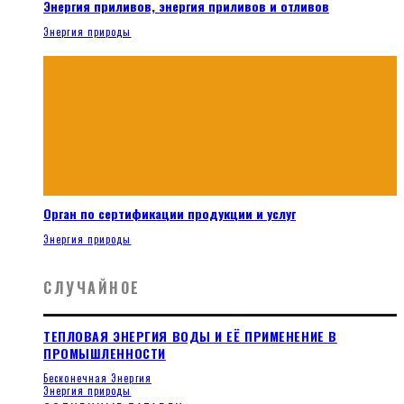
Энергия приливов, энергия приливов и отливов
Энергия природы
Орган по сертификации продукции и услуг
Энергия природы
СЛУЧАЙНОЕ
ТЕПЛОВАЯ ЭНЕРГИЯ ВОДЫ И ЕЁ ПРИМЕНЕНИЕ В
ПРОМЫШЛЕННОСТИ
Бесконечная Энергия
Энергия природы