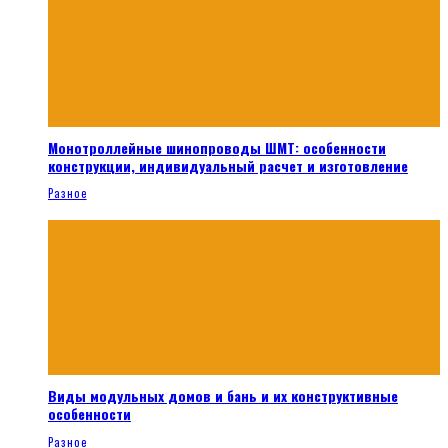
Монотроллейные шинопроводы ШМТ: особенности
конструкции, индивидуальный расчет и изготовление
Разное
Виды модульных домов и бань и их конструктивные
особенности
Разное