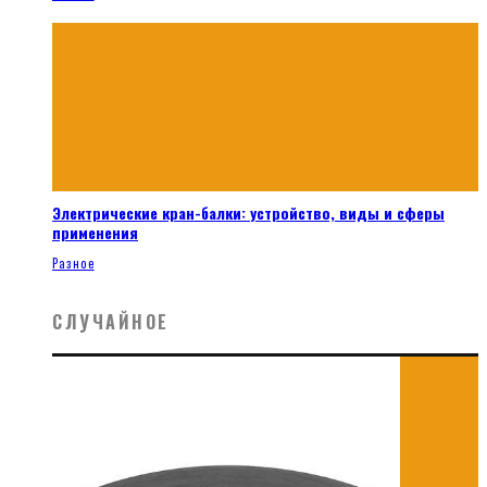
Электрические кран-балки: устройство, виды и сферы
применения
Разное
СЛУЧАЙНОЕ