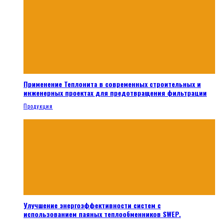
Применение Теплонита в современных строительных и
инженерных проектах для предотвращения фильтрации
Продукция
Улучшение энергоэффективности систем с
использованием паяных теплообменников SWEP.