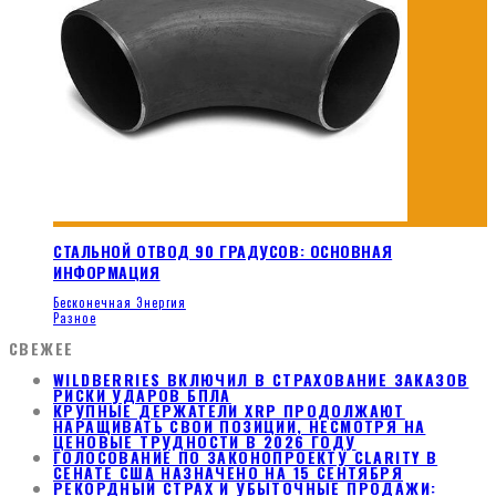
СТАЛЬНОЙ ОТВОД 90 ГРАДУСОВ: ОСНОВНАЯ
ИНФОРМАЦИЯ
Бесконечная Энергия
Разное
СВЕЖЕЕ
WILDBERRIES ВКЛЮЧИЛ В СТРАХОВАНИЕ ЗАКАЗОВ
РИСКИ УДАРОВ БПЛА
КРУПНЫЕ ДЕРЖАТЕЛИ XRP ПРОДОЛЖАЮТ
НАРАЩИВАТЬ СВОИ ПОЗИЦИИ, НЕСМОТРЯ НА
ЦЕНОВЫЕ ТРУДНОСТИ В 2026 ГОДУ
ГОЛОСОВАНИЕ ПО ЗАКОНОПРОЕКТУ CLARITY В
СЕНАТЕ США НАЗНАЧЕНО НА 15 СЕНТЯБРЯ
РЕКОРДНЫЙ СТРАХ И УБЫТОЧНЫЕ ПРОДАЖИ: