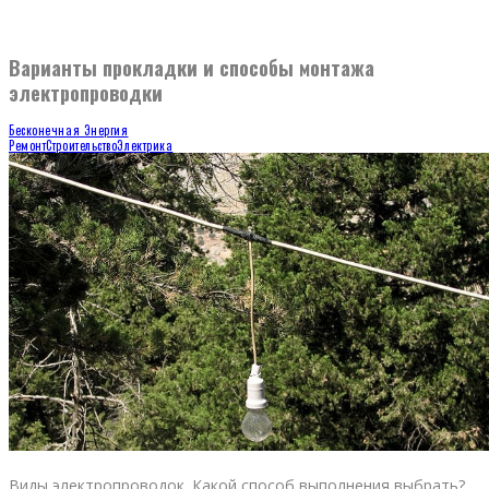
Варианты прокладки и способы монтажа
электропроводки
Бесконечная Энергия
Ремонт
Строительство
Электрика
Виды электропроводок. Какой способ выполнения выбрать?