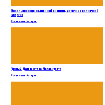
Использование солнечной энергии, источник солнечной
энергии
Солнечные батареи
Умный Дом в штате Массачусетс
Солнечные батареи