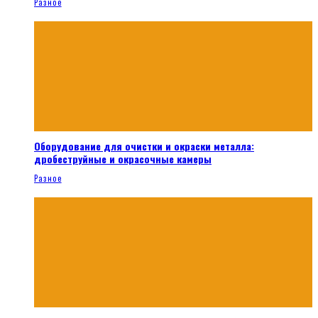
Разное
Оборудование для очистки и окраски металла:
дробеструйные и окрасочные камеры
Разное