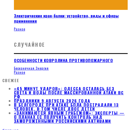
Электрические кран-балки: устройство, виды и сферы
применения
Разное
СЛУЧАЙНОЕ
ОСОБЕННОСТИ КОВРОЛИНА ПРОТИВОПОЖАРНОГО
Бесконечная Энергия
Разное
СВЕЖЕЕ
«45 МИНУТ УДАРОВ»: ОДЕССА ОСТАЛАСЬ БЕЗ
СВЕТА И ВОДЫ ПОСЛЕ МАССИРОВАННОЙ АТАКИ ВС
РФ
ПРАЗДНИКИ 9 АВГУСТА 2026 ГОДА
В БЕЛГОРОДЕ ПРИ АТАКЕ БПЛА ПОСТРАДАЛИ 13
ЧЕЛОВЕК, В ТОМ ЧИСЛЕ ДВОЕ ДЕТЕЙ
«ЗАНИМАЮТСЯ ЯВНЫМ ГРАБЕЖОМ»: ЭКСПЕРТЫ —
О ПЛАНАХ ЕС ПОЛУЧИТЬ КОНТРОЛЬ НАД
ЗАМОРОЖЕННЫМИ РОССИЙСКИМИ АКТИВАМИ