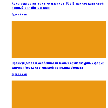
Конструктор интернет-магазинов TOBIZ: как создать свой
первый онлайн-магазин
Сделай сам
Преимущества и особенности малых архитектурных форм:
уличная беседка с крышей из поликарбоната
Сделай сам