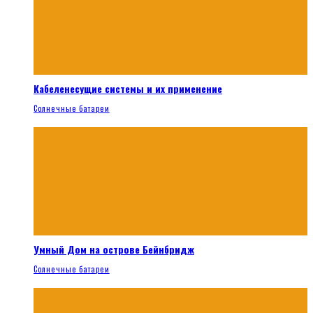
Кабеленесущие системы и их применение
Солнечные батареи
Умный Дом на острове Бейнбридж
Солнечные батареи