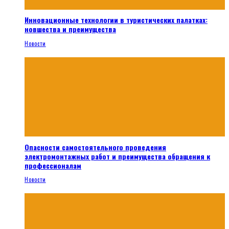
Инновационные технологии в туристических палатках:
новшества и преимущества
Новости
Опасности самостоятельного проведения
электромонтажных работ и преимущества обращения к
профессионалам
Новости