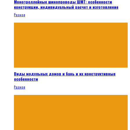
Монотроллейные шинопроводы ШМТ: особенности
конструкции, индивидуальный расчет и изготовление
Разное
Виды модульных домов и бань и их конструктивные
особенности
Разное