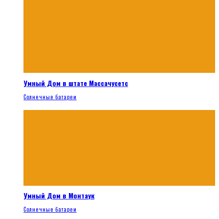
Умный Дом в штате Массачусетс
Солнечные батареи
Умный Дом в Монтаук
Солнечные батареи