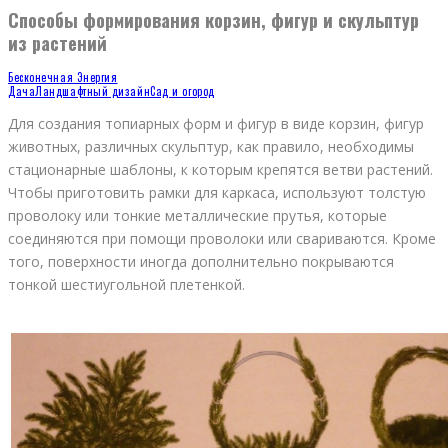
Способы формирования корзин, фигур и скульптур
из растений
Бесконечная Энергия
Дача
Ландшафтный дизайн
Сад и огород
Для создания топиарных форм и фигур в виде корзин, фигур
животных, различных скульптур, как правило, необходимы
стационарные шаблоны, к которым крепятся ветви растений.
Чтобы приготовить рамки для каркаса, используют толстую
проволоку или тонкие металлические прутья, которые
соединяются при помощи проволоки или свариваются. Кроме
того, поверхности иногда дополнительно покрываются
тонкой шестиугольной плетенкой.