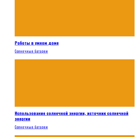
Роботы в умном доме
Солнечные батареи
Использование солнечной энергии, источник солнечной
энергии
Солнечные батареи