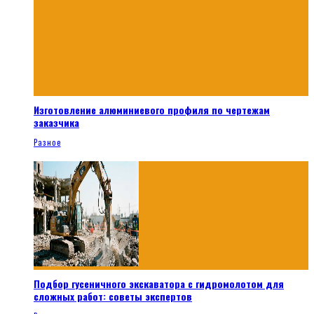
Изготовление алюминиевого профиля по чертежам
заказчика
Разное
Подбор гусеничного экскаватора с гидромолотом для
сложных работ: советы экспертов