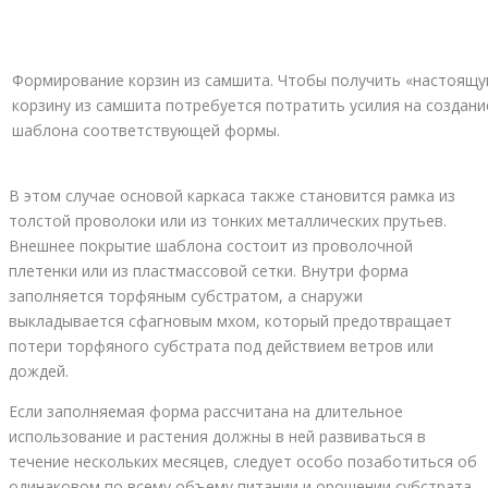
Формирование корзин из самшита. Чтобы получить «настоящ
корзину из самшита потребуется потратить усилия на создани
шаблона соответствующей формы.
В этом случае основой каркаса также становится рамка из
толстой проволоки или из тонких металлических прутьев.
Внешнее покрытие шаблона состоит из проволочной
плетенки или из пластмассовой сетки. Внутри форма
заполняется торфяным субстратом, а снаружи
выкладывается сфагновым мхом, который предотвращает
потери торфяного субстрата под действием ветров или
дождей.
Если заполняемая форма рассчитана на длительное
использование и растения должны в ней развиваться в
течение нескольких месяцев, следует особо позаботиться об
одинаковом по всему объему питании и орошении субстрата.