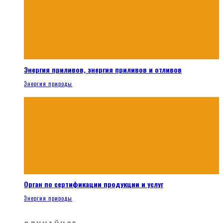
Энергия приливов, энергия приливов и отливов
Энергия природы
Орган по сертификации продукции и услуг
Энергия природы