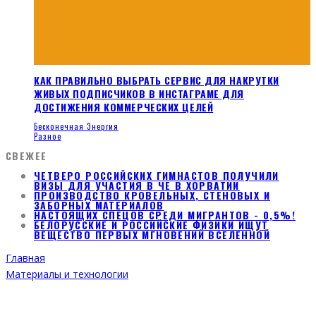
КАК ПРАВИЛЬНО ВЫБРАТЬ СЕРВИС ДЛЯ НАКРУТКИ
ЖИВЫХ ПОДПИСЧИКОВ В ИНСТАГРАМЕ ДЛЯ
ДОСТИЖЕНИЯ КОММЕРЧЕСКИХ ЦЕЛЕЙ
Бесконечная Энергия
Разное
СВЕЖЕЕ
ЧЕТВЕРО РОССИЙСКИХ ГИМНАСТОВ ПОЛУЧИЛИ
ВИЗЫ ДЛЯ УЧАСТИЯ В ЧЕ В ХОРВАТИИ
ПРОИЗВОДСТВО КРОВЕЛЬНЫХ, СТЕНОВЫХ И
ЗАБОРНЫХ МАТЕРИАЛОВ
НАСТОЯЩИХ СПЕЦОВ СРЕДИ МИГРАНТОВ - 0,5%!
БЕЛОРУССКИЕ И РОССИЙСКИЕ ФИЗИКИ ИЩУТ
ВЕЩЕСТВО ПЕРВЫХ МГНОВЕНИЙ ВСЕЛЕННОЙ
Главная
Материалы и технологии