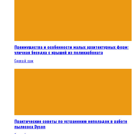
Преимущества и особенности малых архитектурных форм:
уличная беседка с крышей из поликарбоната
Сделай сам
Практические советы по устранению неполадок в работе
пылесоса Dyson