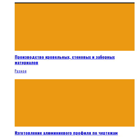
Производство кровельных, стеновых и заборных
материалов
Разное
Изготовление алюминиевого профиля по чертежам