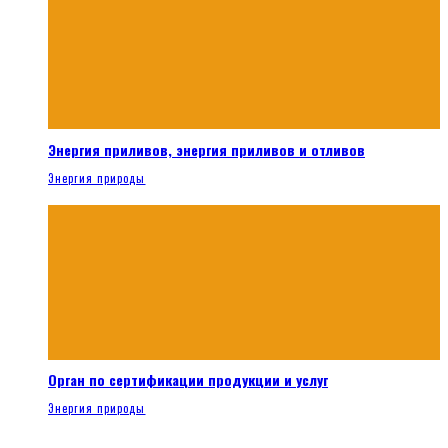
Энергия приливов, энергия приливов и отливов
Энергия природы
Орган по сертификации продукции и услуг
Энергия природы