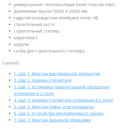
универсальная теплоизоляция Isover Классик плюс;
деревянные бруски 50х50 и 20х50 мм;
гидро-ветрозащитная мембрана Isover HB;
строительный скотч;
строительный степлер;
шуруповерт;
шурупы;
скобы для строительного степлера.
Contents
1.
Шаг 1. Монтаж вертикальной обрешетки
2.
Шаг 2. Укладка утеплителя
3.
Шаг 3. Установка горизонтальной обрешетки
(утепление в 2 слоя)
4.
Шаг 4. Укладка утеплителя (утепление в 2 слоя)
5.
Шаг 5. Монтаж гидро- и ветрозащиты
6.
Шаг 6. Устройство вентилируемого зазора
7.
Шаг 7. Монтаж фасадной облицовки