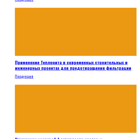
Применение Теплонита в современных строительных и
инженерных проектах для предотвращения фильтрации
Продукция