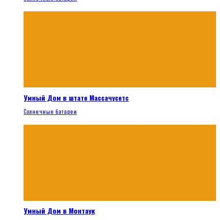
Умный Дом в штате Массачусетс
Солнечные батареи
Умный Дом в Монтаук