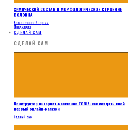
ХИМИЧЕСКИЙ СОСТАВ И МОРФОЛОГИЧЕСКОЕ СТРОЕНИЕ
ВОЛОКНА
Бесконечная Энергия
Продукция
СДЕЛАЙ САМ
СДЕЛАЙ САМ
Конструктор интернет-магазинов TOBIZ: как создать свой
первый онлайн-магазин
Сделай сам