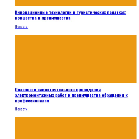
Инновационные технологии в туристических палатках:
новшества и преимущества
Новости
Опасности самостоятельного проведения
электромонтажных работ и преимущества обращения к
профессионалам
Новости