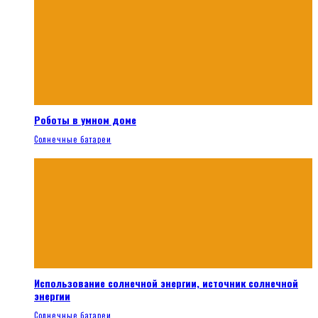
Роботы в умном доме
Солнечные батареи
Использование солнечной энергии, источник солнечной
энергии
Солнечные батареи