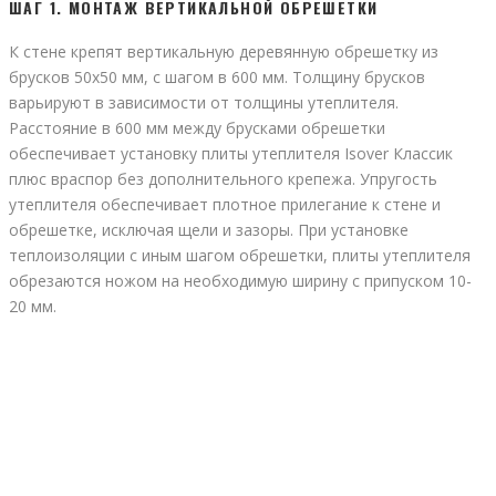
ШАГ 1. МОНТАЖ ВЕРТИКАЛЬНОЙ ОБРЕШЕТКИ
К стене крепят вертикальную деревянную обрешетку из
брусков 50х50 мм, с шагом в 600 мм. Толщину брусков
варьируют в зависимости от толщины утеплителя.
Расстояние в 600 мм между брусками обрешетки
обеспечивает установку плиты утеплителя Isover Классик
плюс враспор без дополнительного крепежа. Упругость
утеплителя обеспечивает плотное прилегание к стене и
обрешетке, исключая щели и зазоры. При установке
теплоизоляции с иным шагом обрешетки, плиты утеплителя
обрезаются ножом на необходимую ширину с припуском 10-
20 мм.