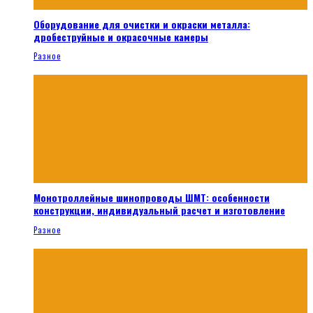
Оборудование для очистки и окраски металла:
дробеструйные и окрасочные камеры
Разное
Монотроллейные шинопроводы ШМТ: особенности
конструкции, индивидуальный расчет и изготовление
Разное