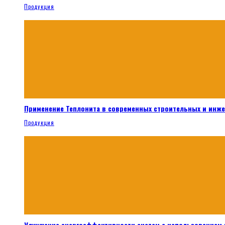
Продукция
Применение Теплонита в современных строительных и инж
Продукция
Улучшение энергоэффективности систем с использованием 