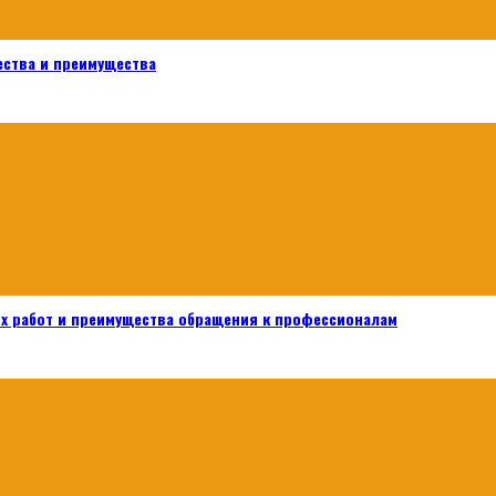
ества и преимущества
х работ и преимущества обращения к профессионалам