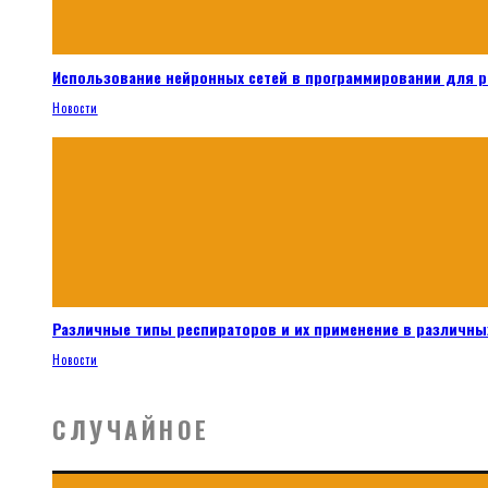
Использование нейронных сетей в программировании для 
Новости
Различные типы респираторов и их применение в различных
Новости
СЛУЧАЙНОЕ