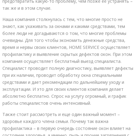
предотвратить какую-то проблему, чем позже её устранять –
так же и в этом случае.
Наша компания столкнулась с тем, что многие просто не
знают, как ухаживать за окнами и какими средствами, тем
более люди не догадываются о том, что многие проблемы
очевидны. Для того чтобы экономить денежные средства,
время и нервы своих клиентов, HOME SERVICE осуществляет
профилактику и выявление скрытых дефектов окон. При этом
компания осуществляет бесплатный выезд специалиста.
Специалист проводит полную диагностику, выявляет дефекты
при их наличии, проводит обработку окна специальными
средствами и дает рекомендации по дальнейшему уходу и
эксплуатации. И это для своих клиентов компания делает
абсолютно бесплатно. Спрос на услугу огромный, и график
работы специалистов очень интенсивный.
Также стоит рассмотреть и еще один важный момент –
здоровье каждого члена семьи. Почему так важна
профилактика – в первую очередь состояние окон влияет на
состояние здоровья, а именно, пыль и прочие загрязнения с