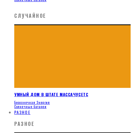
СЛУЧАЙНОЕ
УМНЫЙ ДОМ В ШТАТЕ МАССАЧУСЕТС
Бесконечная Энергия
Солнечные батареи
РАЗНОЕ
РАЗНОЕ