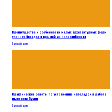
Преимущества и особенности малых архитектурных форм:
уличная беседка с крышей из поликарбоната
Сделай сам
Практические советы по устранению неполадок в работе
пылесоса Dyson
Сделай сам