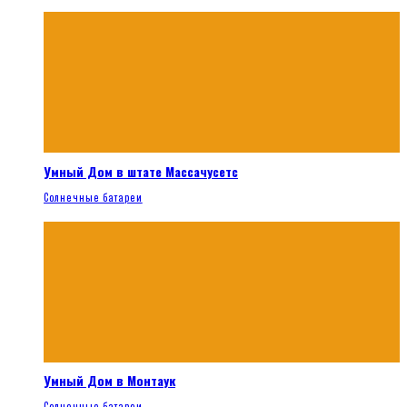
Умный Дом в штате Массачусетс
Солнечные батареи
Умный Дом в Монтаук
Солнечные батареи