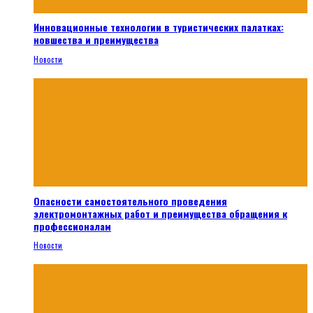
Инновационные технологии в туристических палатках:
новшества и преимущества
Новости
Опасности самостоятельного проведения
электромонтажных работ и преимущества обращения к
профессионалам
Новости