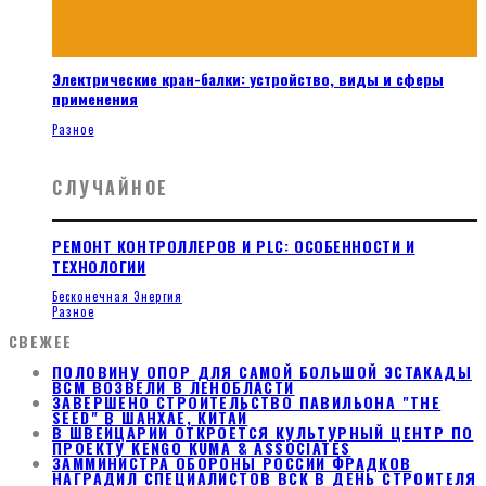
Электрические кран-балки: устройство, виды и сферы
применения
Разное
СЛУЧАЙНОЕ
РЕМОНТ КОНТРОЛЛЕРОВ И PLC: ОСОБЕННОСТИ И
ТЕХНОЛОГИИ
Бесконечная Энергия
Разное
СВЕЖЕЕ
ПОЛОВИНУ ОПОР ДЛЯ САМОЙ БОЛЬШОЙ ЭСТАКАДЫ
ВСМ ВОЗВЕЛИ В ЛЕНОБЛАСТИ
ЗАВЕРШЕНО СТРОИТЕЛЬСТВО ПАВИЛЬОНА "THE
SEED" В ШАНХАЕ, КИТАЙ
В ШВЕЙЦАРИИ ОТКРОЕТСЯ КУЛЬТУРНЫЙ ЦЕНТР ПО
ПРОЕКТУ KENGO KUMA & ASSOCIATES
ЗАММИНИСТРА ОБОРОНЫ РОССИИ ФРАДКОВ
НАГРАДИЛ СПЕЦИАЛИСТОВ ВСК В ДЕНЬ СТРОИТЕЛЯ