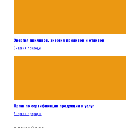
Энергия приливов, энергия приливов и отливов
Энергия природы
Орган по сертификации продукции и услуг
Энергия природы