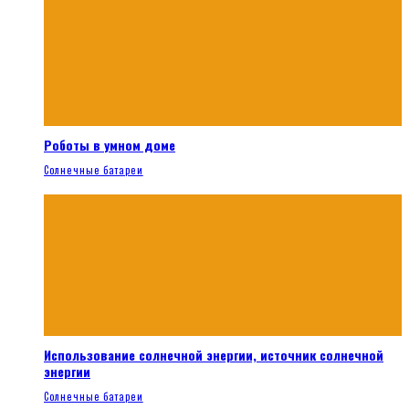
Роботы в умном доме
Солнечные батареи
Использование солнечной энергии, источник солнечной
энергии
Солнечные батареи