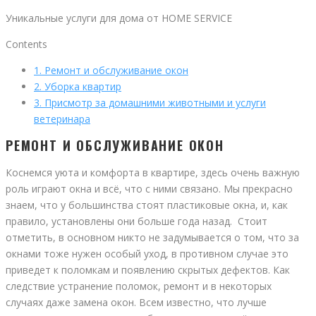
Уникальные услуги для дома от HOME SERVICE
Contents
1.
Ремонт и обслуживание окон
2.
Уборка квартир
3.
Присмотр за домашними животными и услуги
ветеринара
РЕМОНТ И ОБСЛУЖИВАНИЕ ОКОН
Коснемся уюта и комфорта в квартире, здесь очень важную
роль играют окна и всё, что с ними связано. Мы прекрасно
знаем, что у большинства стоят пластиковые окна, и, как
правило, установлены они больше года назад. Стоит
отметить, в основном никто не задумывается о том, что за
окнами тоже нужен особый уход, в противном случае это
приведет к поломкам и появлению скрытых дефектов. Как
следствие устранение поломок, ремонт и в некоторых
случаях даже замена окон. Всем известно, что лучше