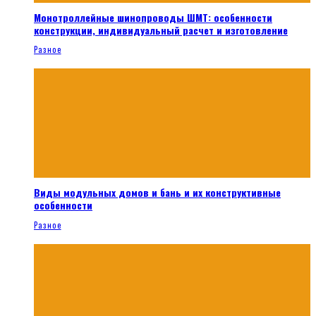
Монотроллейные шинопроводы ШМТ: особенности
конструкции, индивидуальный расчет и изготовление
Разное
Виды модульных домов и бань и их конструктивные
особенности
Разное