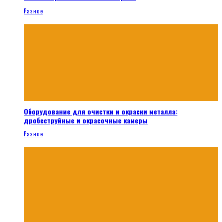
Разное
Оборудование для очистки и окраски металла:
дробеструйные и окрасочные камеры
Разное