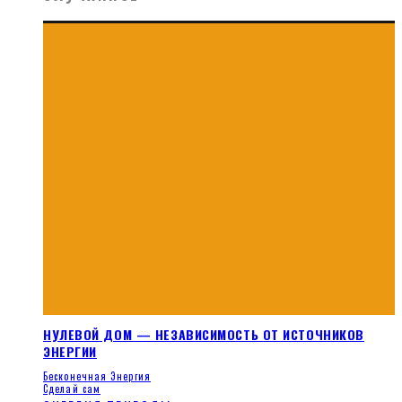
НУЛЕВОЙ ДОМ — НЕЗАВИСИМОСТЬ ОТ ИСТОЧНИКОВ
ЭНЕРГИИ
Бесконечная Энергия
Сделай сам