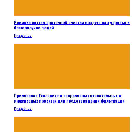
Влияние систем приточной очистки воздуха на здоровье и
благополучие людей
Продукция
Применение Теплонита в современных строительных и
инженерных проектах для предотвращения фильтрации
Продукция