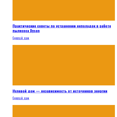
Практические советы по устранению неполадок в работе
пылесоса Dyson
Сделай сам
Нулевой дом — независимость от источников энергии
Сделай сам