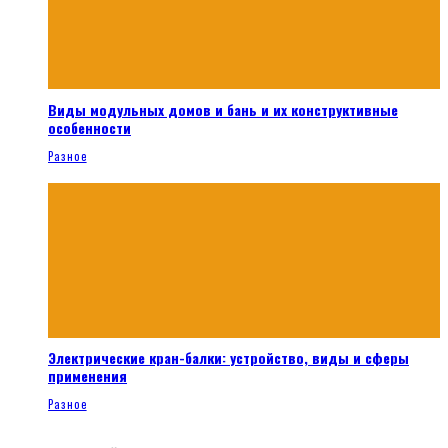
Виды модульных домов и бань и их конструктивные
особенности
Разное
Электрические кран-балки: устройство, виды и сферы
применения
Разное