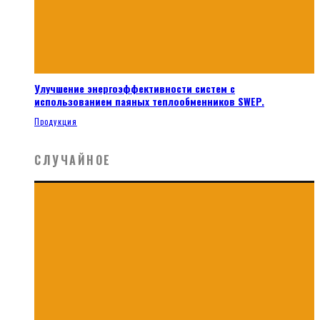
Улучшение энергоэффективности систем с
использованием паяных теплообменников SWEP.
Продукция
СЛУЧАЙНОЕ