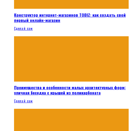
Конструктор интернет-магазинов TOBIZ: как создать свой
первый онлайн-магазин
Сделай сам
Преимущества и особенности малых архитектурных форм:
уличная беседка с крышей из поликарбоната
Сделай сам