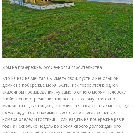
Дом на побережье, особенности строительства
Кто из нас не мечтал бы иметь свой, пусть и небольшой
домик на побережье моря? Жить, как говорится в одном
сказочном произведении, «у самого синего моря». Человеку
свойственно стремление к красоте, поэтому ежегодно
миллионы отдыхающих устремляются в курортные места, где
их уже ждут гостеприимные, хотя и не всегда дешевые
номера отелей и гостиниц. Если ездить на побережье раз в
год на несколько недель во время своего долгожданного
отпуска, то подобные затраты еще можно скрепя сердцем