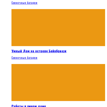
Солнечные батареи
Умный Дом на острове Бейнбридж
Солнечные батареи
Роботы в умном доме