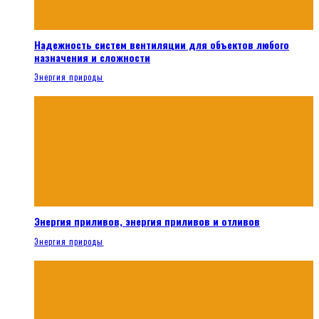
Надежность систем вентиляции для объектов любого
назначения и сложности
Энергия природы
Энергия приливов, энергия приливов и отливов
Энергия природы