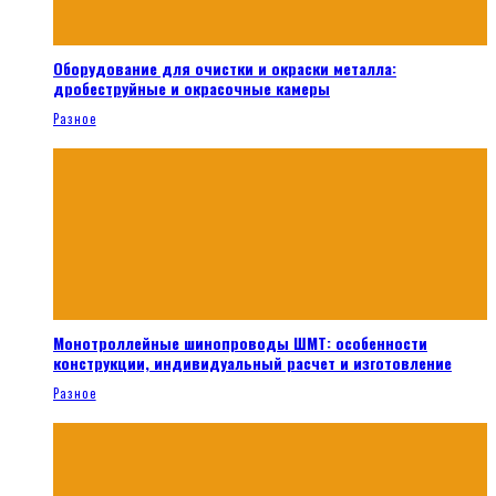
Оборудование для очистки и окраски металла:
дробеструйные и окрасочные камеры
Разное
Монотроллейные шинопроводы ШМТ: особенности
конструкции, индивидуальный расчет и изготовление
Разное