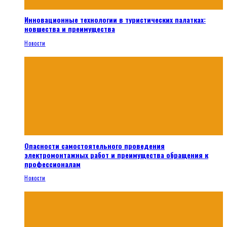
Инновационные технологии в туристических палатках:
новшества и преимущества
Новости
Опасности самостоятельного проведения
электромонтажных работ и преимущества обращения к
профессионалам
Новости