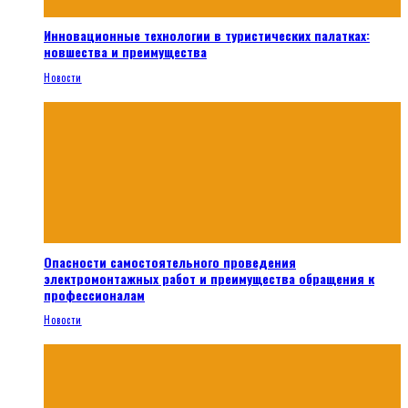
Инновационные технологии в туристических палатках:
новшества и преимущества
Новости
Опасности самостоятельного проведения
электромонтажных работ и преимущества обращения к
профессионалам
Новости