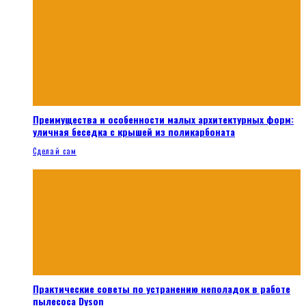
Преимущества и особенности малых архитектурных форм:
уличная беседка с крышей из поликарбоната
Сделай сам
Практические советы по устранению неполадок в работе
пылесоса Dyson