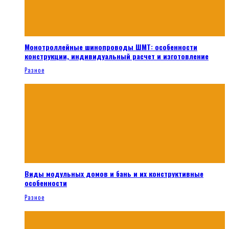
Монотроллейные шинопроводы ШМТ: особенности
конструкции, индивидуальный расчет и изготовление
Разное
Виды модульных домов и бань и их конструктивные
особенности
Разное