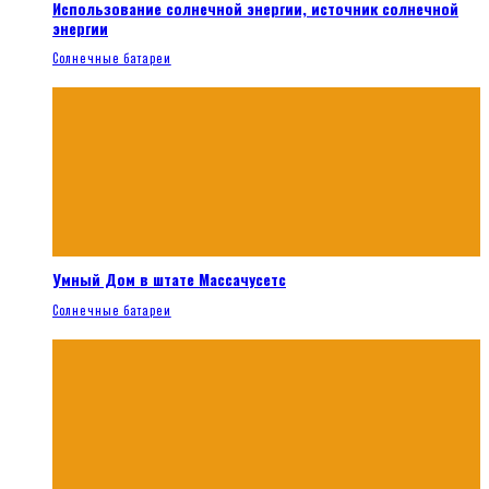
Использование солнечной энергии, источник солнечной
энергии
Солнечные батареи
Умный Дом в штате Массачусетс
Солнечные батареи