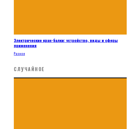
Электрические кран-балки: устройство, виды и сферы
применения
Разное
СЛУЧАЙНОЕ