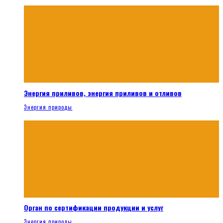
Энергия приливов, энергия приливов и отливов
Энергия природы
Орган по сертификации продукции и услуг
Энергия природы