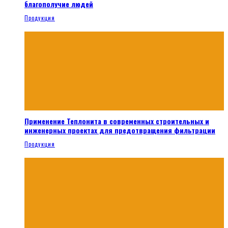
благополучие людей
Продукция
Применение Теплонита в современных строительных и
инженерных проектах для предотвращения фильтрации
Продукция