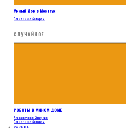
Умный Дом в Монтаук
Солнечные батареи
СЛУЧАЙНОЕ
РОБОТЫ В УМНОМ ДОМЕ
Бесконечная Энергия
Солнечные батареи
РАЗНОЕ