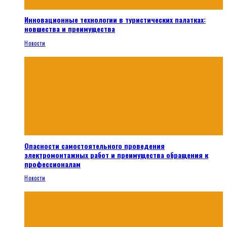
Инновационные технологии в туристических палатках:
новшества и преимущества
Новости
Опасности самостоятельного проведения
электромонтажных работ и преимущества обращения к
профессионалам
Новости