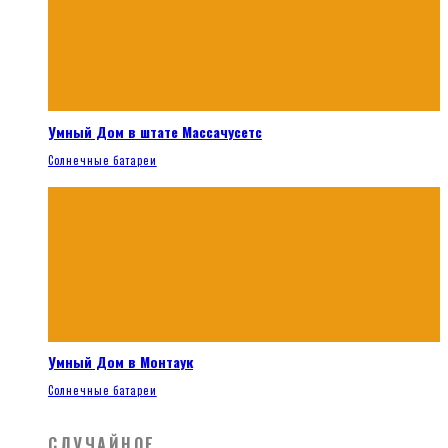
Умный Дом в штате Массачусетс
Солнечные батареи
Умный Дом в Монтаук
Солнечные батареи
СЛУЧАЙНОЕ