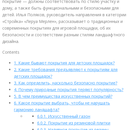
покрытие — должны соответствовать по стилю участку и
дому, а также быть функциональными и безопасными для
детей. Илья Поляков, руководитель направления в категории
«Стройка» «Леруа Мерлен», рассказывает о традиционных и
современных покрытиях для игровой площадки, об их
безопасности и соответствии разным стилям ландшафтного
дизайна.
Contents
1.
Какие бывают покрытия для детских площадок?
2.
Какие требования предъявляют к покрытиям для
детских площадок?
3.
Как определить, насколько безопасно покрытие?
4.
Почему природные покрытия теряют популярность?
5.
В чем преимущества искусственных покрытий?
6.
Какое покрытие выбрать, чтобы не нарушать
гармонию ландшафта?
6.0.1.
Искусственный газон
6.0.2.
Покрытие из резиновой плитки
6.0.3.
Наливное покрытие из резины