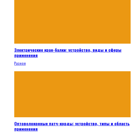
Электрические кран-балки: устройство, виды и сферы
применения
Разное
Оптоволоконные патч-корды: устройство, типы и область
применения