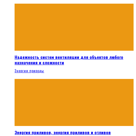
Надежность систем вентиляции для объектов любого
назначения и сложности
Энергия природы
Энергия приливов, энергия приливов и отливов