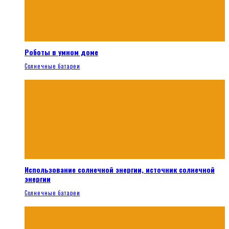
Роботы в умном доме
Солнечные батареи
Использование солнечной энергии, источник солнечной
энергии
Солнечные батареи