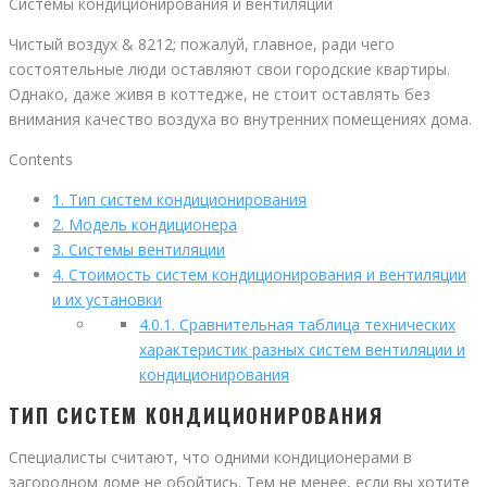
Системы кондиционирования и вентиляции
Чистый воздух & 8212; пожалуй, главное, ради чего
состоятельные люди оставляют свои городские квартиры.
Однако, даже живя в коттедже, не стоит оставлять без
внимания качество воздуха во внутренних помещениях дома.
Contents
1.
Тип систем кондиционирования
2.
Модель кондиционера
3.
Системы вентиляции
4.
Стоимость систем кондиционирования и вентиляции
и их установки
4.0.1.
Сравнительная таблица технических
характеристик разных систем вентиляции и
кондиционирования
ТИП СИСТЕМ КОНДИЦИОНИРОВАНИЯ
Специалисты считают, что одними кондиционерами в
загородном доме не обойтись. Тем не менее, если вы хотите