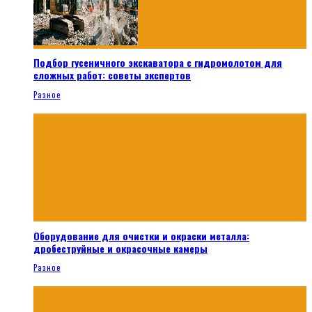
Подбор гусеничного экскаватора с гидромолотом для
сложных работ: советы экспертов
Разное
Оборудование для очистки и окраски металла:
дробеструйные и окрасочные камеры
Разное