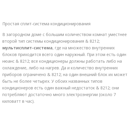
Простая сплит-система кондиционирования
В загородном доме с большим количеством комнат уместнее
второй тип системы кондиционирования & 8212;
мультисплит-система
, где на множество внутренних
блоков приходится всего один наружный. При этом есть один
нюанс & 8212; все кондиционеры должны работать либо на
охлаждение, либо на нагрев. Да и количество внутренних
приборов ограничено & 8212; на один внешний блок их может
быть не более четырех. У обоих названных типов
кондиционеров есть один важный недостаток & 8212; они
потребляют достаточно много электроэнергии (около 7
киловатт в час).