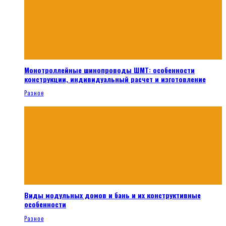
Монотроллейные шинопроводы ШМТ: особенности
конструкции, индивидуальный расчет и изготовление
Разное
Виды модульных домов и бань и их конструктивные
особенности
Разное