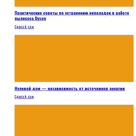
Практические советы по устранению неполадок в работе
пылесоса Dyson
Сделай сам
Нулевой дом — независимость от источников энергии
Сделай сам