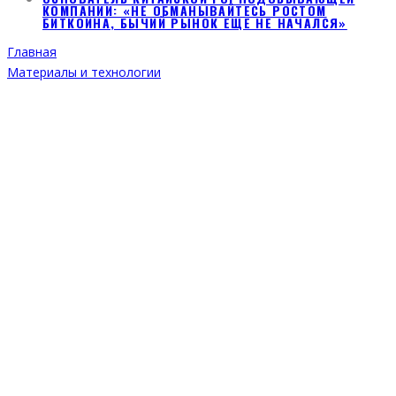
КОМПАНИИ: «НЕ ОБМАНЫВАЙТЕСЬ РОСТОМ
БИТКОИНА, БЫЧИЙ РЫНОК ЕЩЕ НЕ НАЧАЛСЯ»
Главная
Материалы и технологии