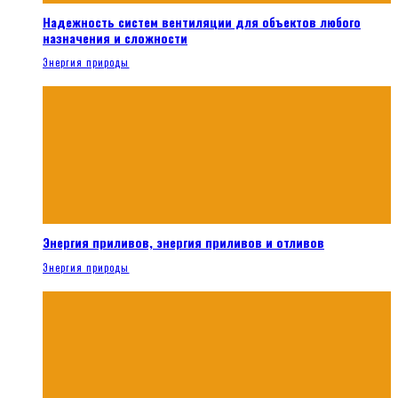
Надежность систем вентиляции для объектов любого
назначения и сложности
Энергия природы
Энергия приливов, энергия приливов и отливов
Энергия природы