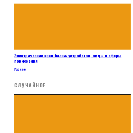
Электрические кран-балки: устройство, виды и сферы
применения
Разное
СЛУЧАЙНОЕ