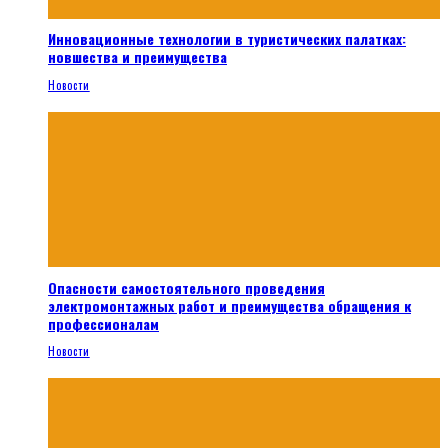
Инновационные технологии в туристических палатках:
новшества и преимущества
Новости
Опасности самостоятельного проведения
электромонтажных работ и преимущества обращения к
профессионалам
Новости