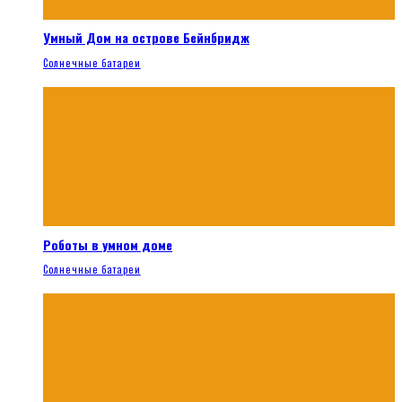
Умный Дом на острове Бейнбридж
Солнечные батареи
Роботы в умном доме
Солнечные батареи