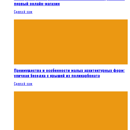
первый онлайн-магазин
Сделай сам
Преимущества и особенности малых архитектурных форм:
уличная беседка с крышей из поликарбоната
Сделай сам