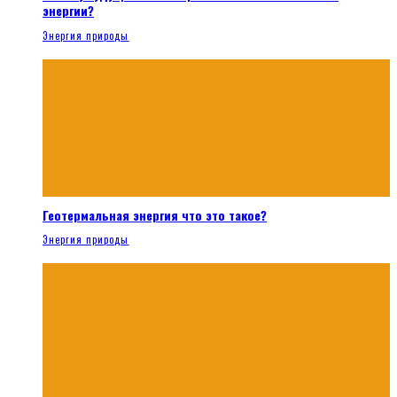
энергии?
Энергия природы
Геотермальная энергия что это такое?
Энергия природы