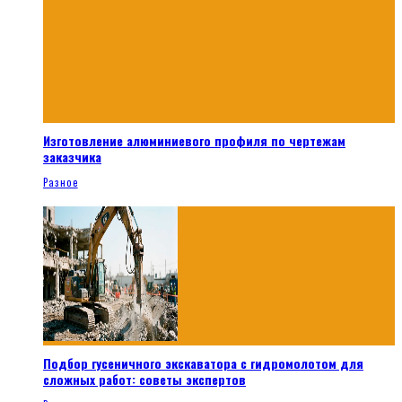
Изготовление алюминиевого профиля по чертежам
заказчика
Разное
Подбор гусеничного экскаватора с гидромолотом для
сложных работ: советы экспертов