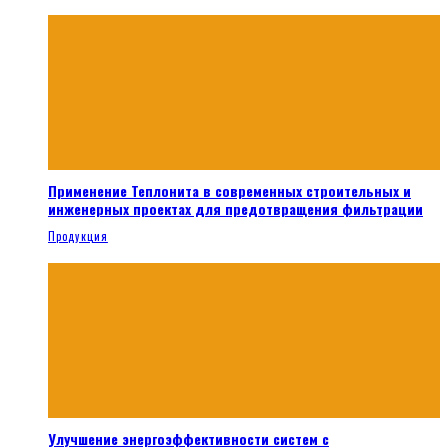
Применение Теплонита в современных строительных и
инженерных проектах для предотвращения фильтрации
Продукция
Улучшение энергоэффективности систем с