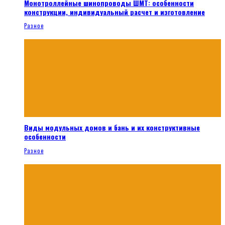
Монотроллейные шинопроводы ШМТ: особенности
конструкции, индивидуальный расчет и изготовление
Разное
Виды модульных домов и бань и их конструктивные
особенности
Разное