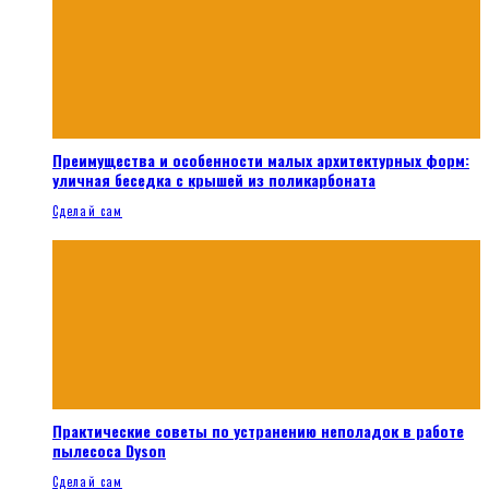
Преимущества и особенности малых архитектурных форм:
уличная беседка с крышей из поликарбоната
Сделай сам
Практические советы по устранению неполадок в работе
пылесоса Dyson
Сделай сам