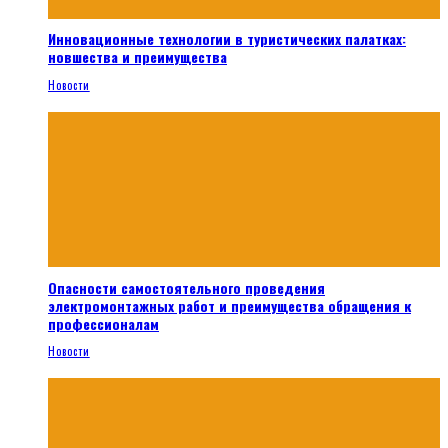
Инновационные технологии в туристических палатках:
новшества и преимущества
Новости
Опасности самостоятельного проведения
электромонтажных работ и преимущества обращения к
профессионалам
Новости