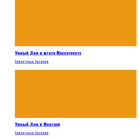
Умный Дом в штате Массачусетс
Солнечные батареи
Умный Дом в Монтаук
Солнечные батареи