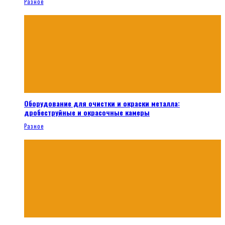
Разное
Оборудование для очистки и окраски металла:
дробеструйные и окрасочные камеры
Разное