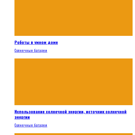
Роботы в умном доме
Солнечные батареи
Использование солнечной энергии, источник солнечной
энергии
Солнечные батареи