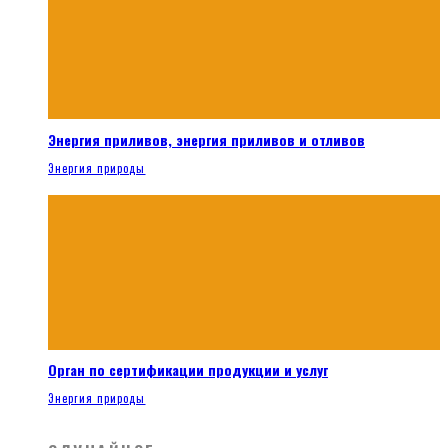
Энергия приливов, энергия приливов и отливов
Энергия природы
Орган по сертификации продукции и услуг
Энергия природы