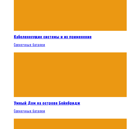
Кабеленесущие системы и их применение
Солнечные батареи
Умный Дом на острове Бейнбридж
Солнечные батареи