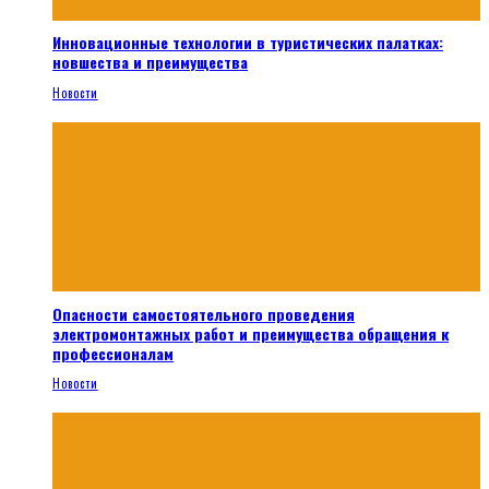
Инновационные технологии в туристических палатках:
новшества и преимущества
Новости
Опасности самостоятельного проведения
электромонтажных работ и преимущества обращения к
профессионалам
Новости