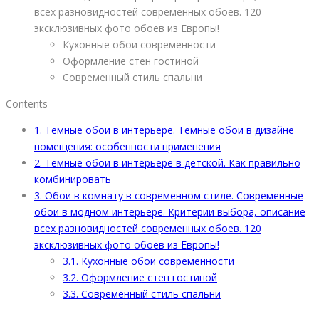
всех разновидностей современных обоев. 120
эксклюзивных фото обоев из Европы!
Кухонные обои современности
Оформление стен гостиной
Современный стиль спальни
Contents
1.
Темные обои в интерьере. Темные обои в дизайне
помещения: особенности применения
2.
Темные обои в интерьере в детской. Как правильно
комбинировать
3.
Обои в комнату в современном стиле. Современные
обои в модном интерьере. Критерии выбора, описание
всех разновидностей современных обоев. 120
эксклюзивных фото обоев из Европы!
3.1.
Кухонные обои современности
3.2.
Оформление стен гостиной
3.3.
Современный стиль спальни