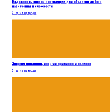
Надежность систем вентиляции для объектов любого
назначения и сложности
Энергия природы
Энергия приливов, энергия приливов и отливов
Энергия природы