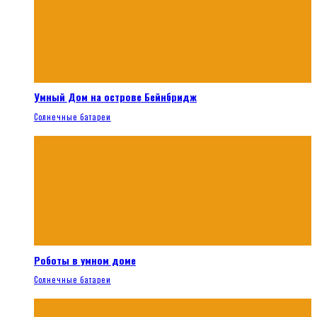
Умный Дом на острове Бейнбридж
Солнечные батареи
Роботы в умном доме
Солнечные батареи