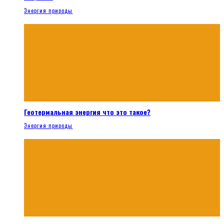
Энергия природы
Геотермальная энергия что это такое?
Энергия природы