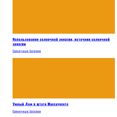
Использование солнечной энергии, источник солнечной
энергии
Солнечные батареи
Умный Дом в штате Массачусетс
Солнечные батареи