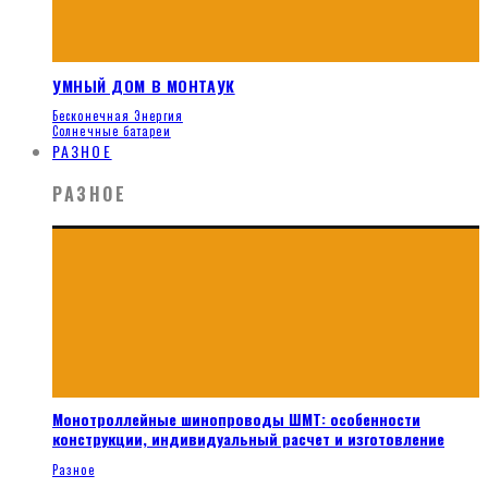
УМНЫЙ ДОМ В МОНТАУК
Бесконечная Энергия
Солнечные батареи
РАЗНОЕ
РАЗНОЕ
Монотроллейные шинопроводы ШМТ: особенности
конструкции, индивидуальный расчет и изготовление
Разное