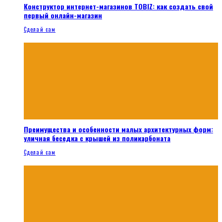
Конструктор интернет-магазинов TOBIZ: как создать свой
первый онлайн-магазин
Сделай сам
Преимущества и особенности малых архитектурных форм:
уличная беседка с крышей из поликарбоната
Сделай сам