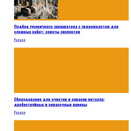
Подбор гусеничного экскаватора с гидромолотом для
сложных работ: советы экспертов
Разное
Оборудование для очистки и окраски металла:
дробеструйные и окрасочные камеры
Разное