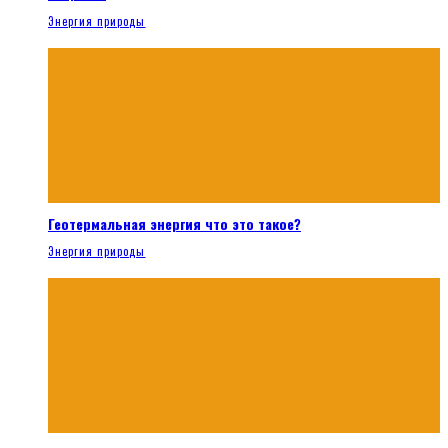
Энергия природы
Геотермальная энергия что это такое?
Энергия природы