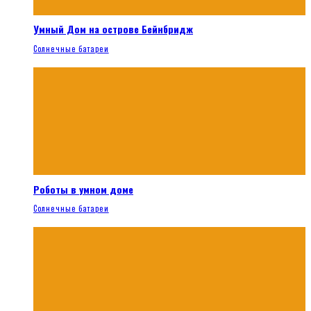
Умный Дом на острове Бейнбридж
Солнечные батареи
Роботы в умном доме
Солнечные батареи