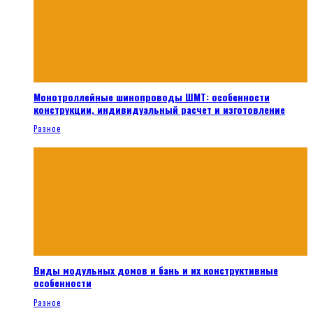
Монотроллейные шинопроводы ШМТ: особенности
конструкции, индивидуальный расчет и изготовление
Разное
Виды модульных домов и бань и их конструктивные
особенности
Разное