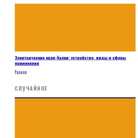
Электрические кран-балки: устройство, виды и сферы
применения
Разное
СЛУЧАЙНОЕ