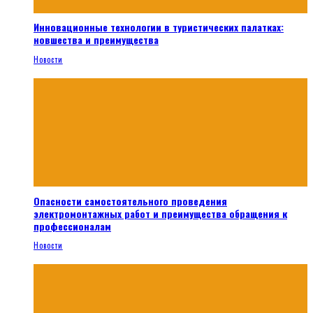
Инновационные технологии в туристических палатках:
новшества и преимущества
Новости
Опасности самостоятельного проведения
электромонтажных работ и преимущества обращения к
профессионалам
Новости