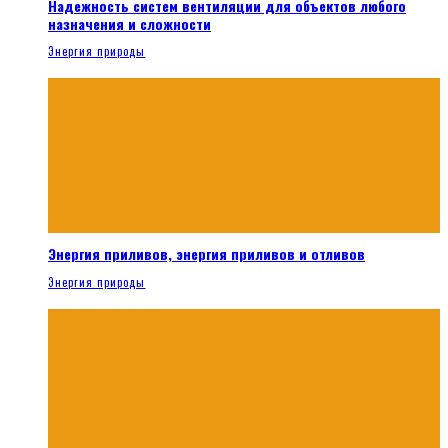
Надежность систем вентиляции для объектов любого
назначения и сложности
Энергия природы
Энергия приливов, энергия приливов и отливов
Энергия природы