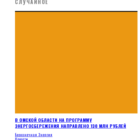
СЛУЧАЙНОЕ
В ОМСКОЙ ОБЛАСТИ НА ПРОГРАММУ
ЭНЕРГОСБЕРЕЖЕНИЯ НАПРАВЛЕНО 130 МЛН РУБЛЕЙ
Бесконечная Энергия
Новости