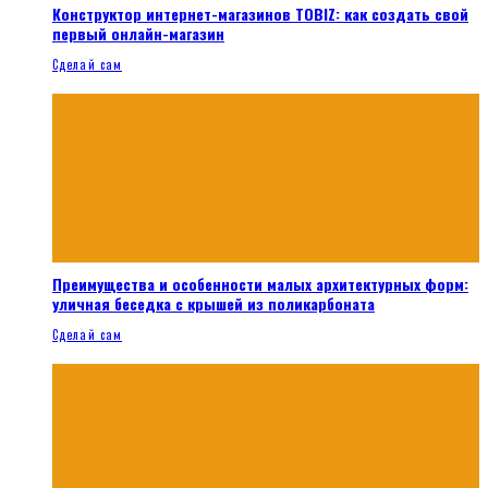
Конструктор интернет-магазинов TOBIZ: как создать свой
первый онлайн-магазин
Сделай сам
Преимущества и особенности малых архитектурных форм:
уличная беседка с крышей из поликарбоната
Сделай сам