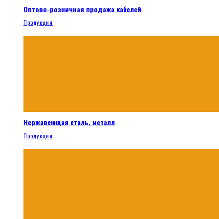
Оптово-розничная продажа кабелей
Продукция
Нержавеющая сталь, металл
Продукция