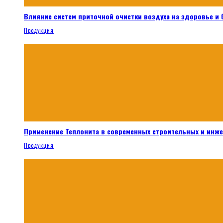
Влияние систем приточной очистки воздуха на здоровье и
Продукция
Применение Теплонита в современных строительных и инж
Продукция