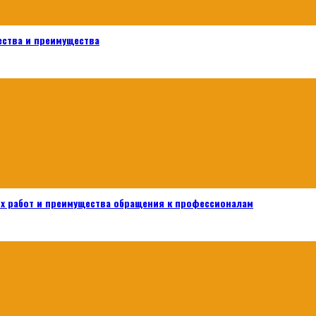
ества и преимущества
х работ и преимущества обращения к профессионалам