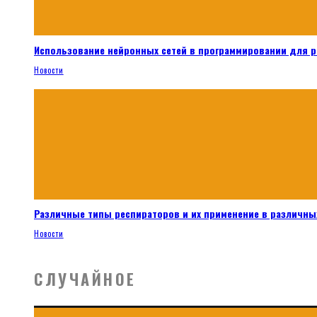
Использование нейронных сетей в программировании для 
Новости
Различные типы респираторов и их применение в различных
Новости
СЛУЧАЙНОЕ