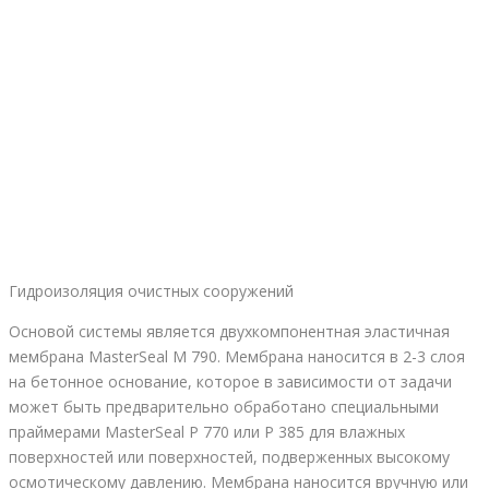
Гидроизоляция очистных сооружений
Основой системы является двухкомпонентная эластичная
мембрана MasterSeal M 790. Мембрана наносится в 2-3 слоя
на бетонное основание, которое в зависимости от задачи
может быть предварительно обработано специальными
праймерами MasterSeal P 770 или P 385 для влажных
поверхностей или поверхностей, подверженных высокому
осмотическому давлению. Мембрана наносится вручную или