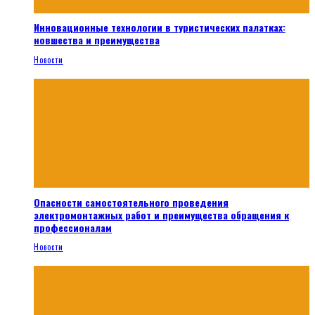
Инновационные технологии в туристических палатках:
новшества и преимущества
Новости
Опасности самостоятельного проведения
электромонтажных работ и преимущества обращения к
профессионалам
Новости