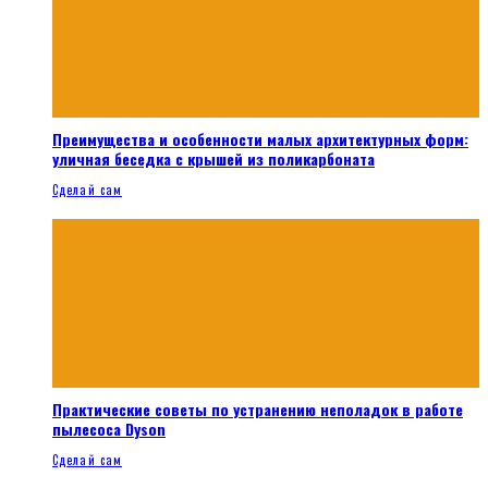
Преимущества и особенности малых архитектурных форм:
уличная беседка с крышей из поликарбоната
Сделай сам
Практические советы по устранению неполадок в работе
пылесоса Dyson
Сделай сам