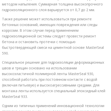
методом напыления. Суммарная толщина высокопрочного
гидроизоляционного слоя варьируется от 0,7 до 2 мм.
Также решение может использоваться при ремонте
бетонных оснований, имеющих повреждения или следы
коррозии. В этом случае перед применением
гидроизоляционной системы следует провести ремонт
бетона и остановить протечки с помощью
быстротвердеющей смеси на цементной основе MasterSeal
590.
Специальное решение для гидроизоляции деформационных
швов и трещин основано на использовании
высокоэластичной полимерной ленты MasterSeal 930,
способной работать при постоянном контакте с водой
(включая питьевую) и высокоагрессивными средами. Для
монтажа ленты используется специальный эпоксидный клей
MasterSeal 933.
Одним из типичных применений инновационной технологии