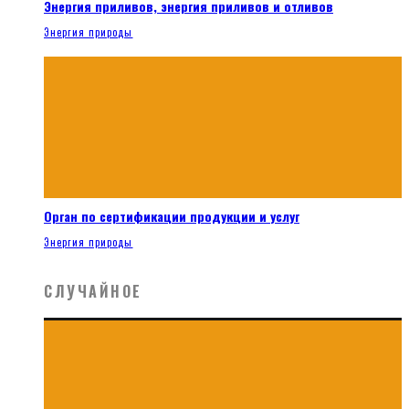
Энергия приливов, энергия приливов и отливов
Энергия природы
Орган по сертификации продукции и услуг
Энергия природы
СЛУЧАЙНОЕ