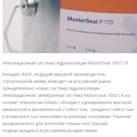
Инновационная система гидроизоляции MasterSeal 7000 CR
Концерн BASF, ведущий мировой производитель
строительной химии, выводит на российский рынок
принципиально новую систему гидроизоляции.
Инновационная мембранная система MasterSeal 7000 CR на
основе технологии Xolutec обладает одновременно высокой
химической и механической стойкостью, трещиностойкостью
и возможностью нанесения на влажные основания. Решение
предназначено для железобетонных конструкций,
подвергающихся агрессивным воздействиям.