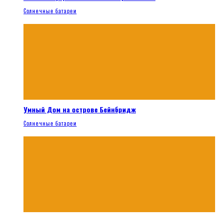
Солнечные батареи
Умный Дом на острове Бейнбридж
Солнечные батареи