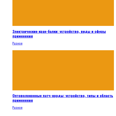
Электрические кран-балки: устройство, виды и сферы
применения
Разное
Оптоволоконные патч-корды: устройство, типы и область
применения
Разное