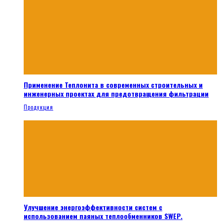
Применение Теплонита в современных строительных и
инженерных проектах для предотвращения фильтрации
Продукция
Улучшение энергоэффективности систем с
использованием паяных теплообменников SWEP.