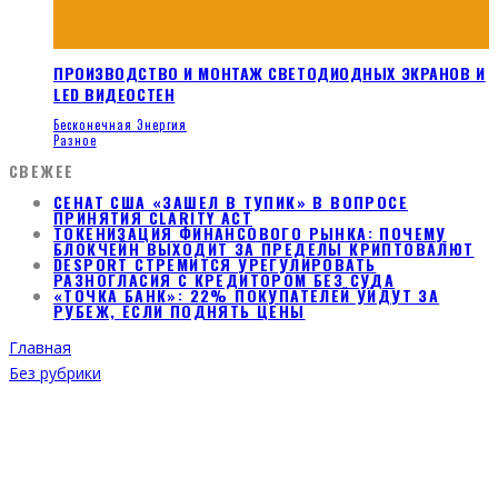
ПРОИЗВОДСТВО И МОНТАЖ СВЕТОДИОДНЫХ ЭКРАНОВ И
LED ВИДЕОСТЕН
Бесконечная Энергия
Разное
СВЕЖЕЕ
СЕНАТ США «ЗАШЕЛ В ТУПИК» В ВОПРОСЕ
ПРИНЯТИЯ CLARITY ACT
ТОКЕНИЗАЦИЯ ФИНАНСОВОГО РЫНКА: ПОЧЕМУ
БЛОКЧЕЙН ВЫХОДИТ ЗА ПРЕДЕЛЫ КРИПТОВАЛЮТ
DESPORT СТРЕМИТСЯ УРЕГУЛИРОВАТЬ
РАЗНОГЛАСИЯ С КРЕДИТОРОМ БЕЗ СУДА
«ТОЧКА БАНК»: 22% ПОКУПАТЕЛЕЙ УЙДУТ ЗА
РУБЕЖ, ЕСЛИ ПОДНЯТЬ ЦЕНЫ
Главная
Без рубрики