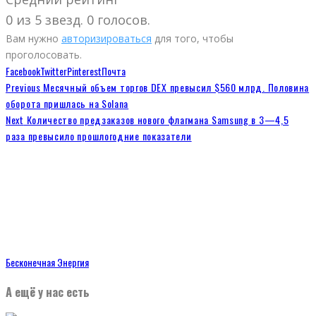
0 из 5 звезд. 0 голосов.
Вам нужно
авторизироваться
для того, чтобы
проголосовать.
Facebook
Twitter
Pinterest
Почта
Previous
Месячный объем торгов DEX превысил $560 млрд. Половина
оборота пришлась на Solana
Next
Количество предзаказов нового флагмана Samsung в 3—4,5
раза превысило прошлогодние показатели
Бесконечная Энергия
А ещё у нас есть