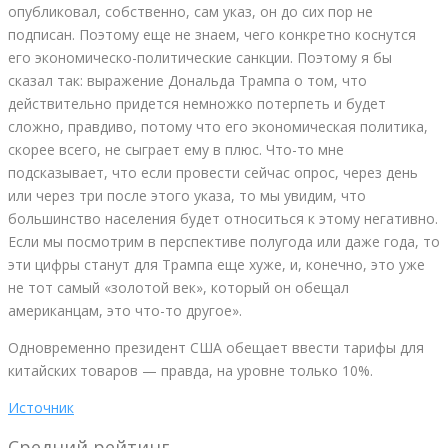
опубликовал, собственно, сам указ, он до сих пор не
подписан. Поэтому еще не знаем, чего конкретно коснутся
его экономическо-политические санкции. Поэтому я бы
сказал так: выражение Дональда Трампа о том, что
действительно придется немножко потерпеть и будет
сложно, правдиво, потому что его экономическая политика,
скорее всего, не сыграет ему в плюс. Что-то мне
подсказывает, что если провести сейчас опрос, через день
или через три после этого указа, то мы увидим, что
большинство населения будет относиться к этому негативно.
Если мы посмотрим в перспективе полугода или даже года, то
эти цифры станут для Трампа еще хуже, и, конечно, это уже
не тот самый «золотой век», который он обещал
американцам, это что-то другое».
Одновременно президент США обещает ввести тарифы для
китайских товаров — правда, на уровне только 10%.
Источник
Средний рейтинг