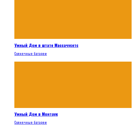
Умный Дом в штате Массачусетс
Солнечные батареи
Умный Дом в Монтаук
Солнечные батареи