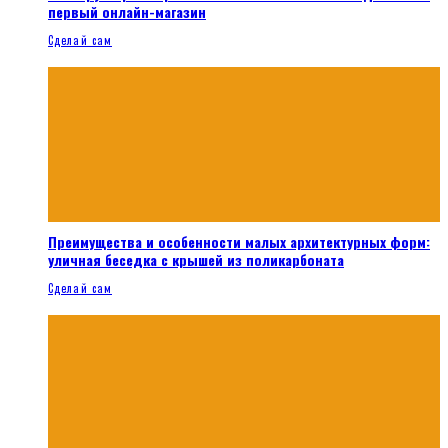
первый онлайн-магазин
Сделай сам
Преимущества и особенности малых архитектурных форм:
уличная беседка с крышей из поликарбоната
Сделай сам