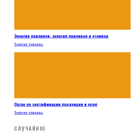
Энергия приливов, энергия приливов и отливов
Энергия природы
Орган по сертификации продукции и услуг
Энергия природы
СЛУЧАЙНОЕ