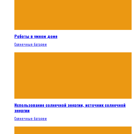
Роботы в умном доме
Солнечные батареи
Использование солнечной энергии, источник солнечной
энергии
Солнечные батареи