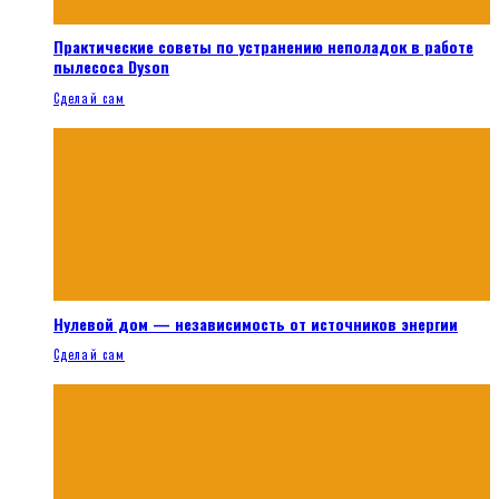
Практические советы по устранению неполадок в работе
пылесоса Dyson
Сделай сам
Нулевой дом — независимость от источников энергии
Сделай сам