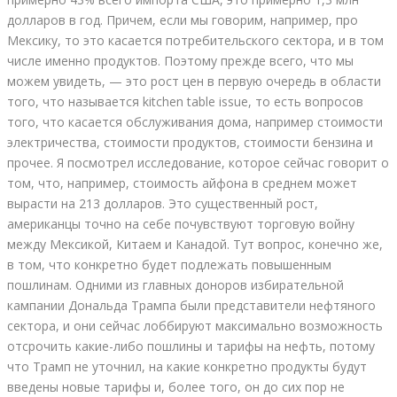
долларов в год. Причем, если мы говорим, например, про
Мексику, то это касается потребительского сектора, и в том
числе именно продуктов. Поэтому прежде всего, что мы
можем увидеть, — это рост цен в первую очередь в области
того, что называется kitchen table issue, то есть вопросов
того, что касается обслуживания дома, например стоимости
электричества, стоимости продуктов, стоимости бензина и
прочее. Я посмотрел исследование, которое сейчас говорит о
том, что, например, стоимость айфона в среднем может
вырасти на 213 долларов. Это существенный рост,
американцы точно на себе почувствуют торговую войну
между Мексикой, Китаем и Канадой. Тут вопрос, конечно же,
в том, что конкретно будет подлежать повышенным
пошлинам. Одними из главных доноров избирательной
кампании Дональда Трампа были представители нефтяного
сектора, и они сейчас лоббируют максимально возможность
отсрочить какие-либо пошлины и тарифы на нефть, потому
что Трамп не уточнил, на какие конкретно продукты будут
введены новые тарифы и, более того, он до сих пор не