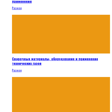
применения
Разное
Сварочные материалы, оборудование и применение
технических газов
Разное