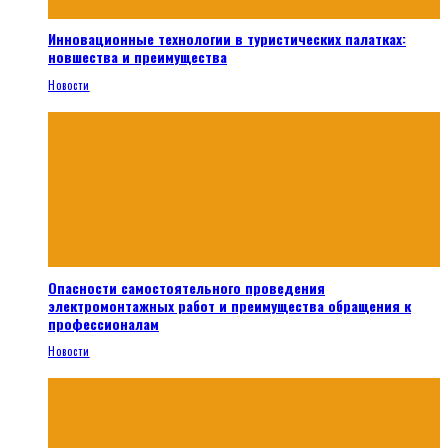
Инновационные технологии в туристических палатках:
новшества и преимущества
Новости
Опасности самостоятельного проведения
электромонтажных работ и преимущества обращения к
профессионалам
Новости