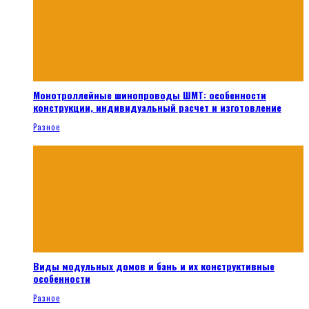
Монотроллейные шинопроводы ШМТ: особенности
конструкции, индивидуальный расчет и изготовление
Разное
Виды модульных домов и бань и их конструктивные
особенности
Разное