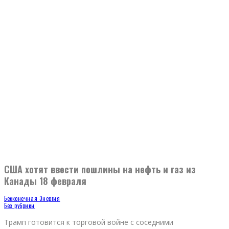
США хотят ввести пошлины на нефть и газ из
Канады 18 февраля
Бесконечная Энергия
Без рубрики
Трамп готовится к торговой войне с соседними