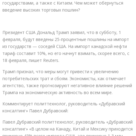
государствами, а также с Китаем. Чем может обернуться
введение высоких торговых пошлин?
Президент США Дональд Трамп заявил, что в субботу, 1
февраля, будут введены 25-процентные пошлины на импорт
из государств — соседей США. На импорт канадской нефти
тариф составит 10%, но его начнут взимать, скорее всего, с
18 февраля, пишет Reuters.
Трамп признал, что меры могут привести к увеличению
потребительских трат и сбоям. Экономисты, как отмечает
агентство, также прогнозируют негативное влияние решений
Трампа на экономическую активность во всем мире.
Комментирует политтехнолог, руководитель «Дубравский
консалтинг» Павел Дубравский:
Павел Дубравский политтехнолог, руководитель «Дубравский
консалтинг» «В целом на Канаду, Китай и Мексику приходится
примерно 43% всего импорта США, это примерно 1,3 млн