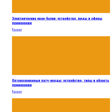
Электрические кран-балки: устройство, виды и сферы
применения
Разное
Оптоволоконные патч-корды: устройство, типы и область
применения
Разное