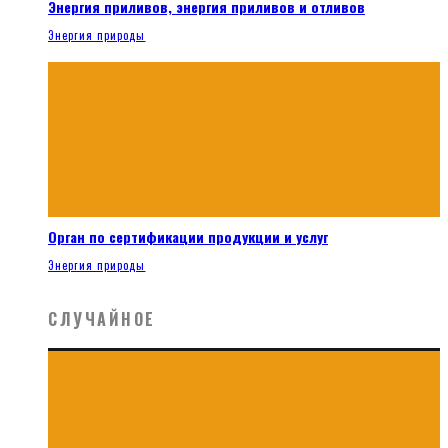
Энергия приливов, энергия приливов и отливов
Энергия природы
Орган по сертификации продукции и услуг
Энергия природы
СЛУЧАЙНОЕ