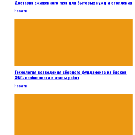
Доставка сжиженного газа для бытовых нужд и отопления
Новости
Технология возведения сборного фундамента из блоков
ФБС: особенности и этапы работ
Новости