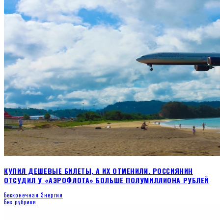
КУПИЛ ДЕШЕВЫЕ БИЛЕТЫ, А ИХ ОТМЕНИЛИ. РОССИЯНИН
ОТСУДИЛ У «АЭРОФЛОТА» БОЛЬШЕ ПОЛУМИЛЛИОНА РУБЛЕЙ
Бесконечная Энергия
Без рубрики