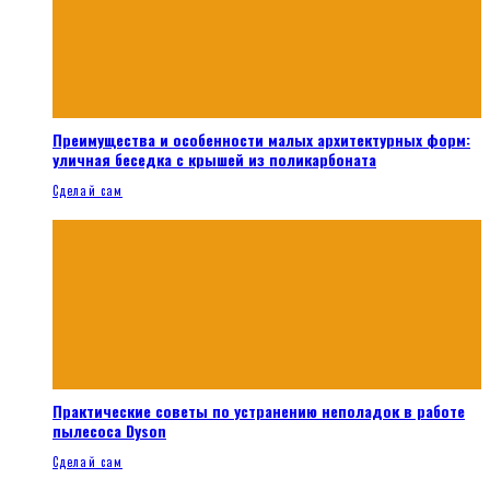
Преимущества и особенности малых архитектурных форм:
уличная беседка с крышей из поликарбоната
Сделай сам
Практические советы по устранению неполадок в работе
пылесоса Dyson
Сделай сам