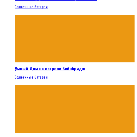
Солнечные батареи
Умный Дом на острове Бейнбридж
Солнечные батареи