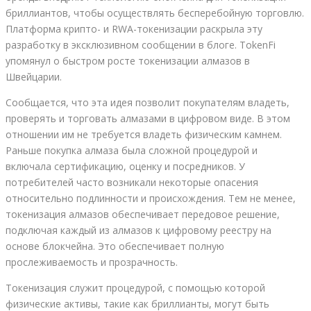
бриллиантов, чтобы осуществлять бесперебойную торговлю.
Платформа крипто- и RWA-токенизации раскрыла эту
разработку в эксклюзивном сообщении в блоге. TokenFi
упомянул о быстром росте токенизации алмазов в
Швейцарии.
Сообщается, что эта идея позволит покупателям владеть,
проверять и торговать алмазами в цифровом виде. В этом
отношении им не требуется владеть физическим камнем.
Раньше покупка алмаза была сложной процедурой и
включала сертификацию, оценку и посредников. У
потребителей часто возникали некоторые опасения
относительно подлинности и происхождения. Тем не менее,
токенизация алмазов обеспечивает передовое решение,
подключая каждый из алмазов к цифровому реестру на
основе блокчейна. Это обеспечивает полную
прослеживаемость и прозрачность.
Токенизация служит процедурой, с помощью которой
физические активы, такие как бриллианты, могут быть