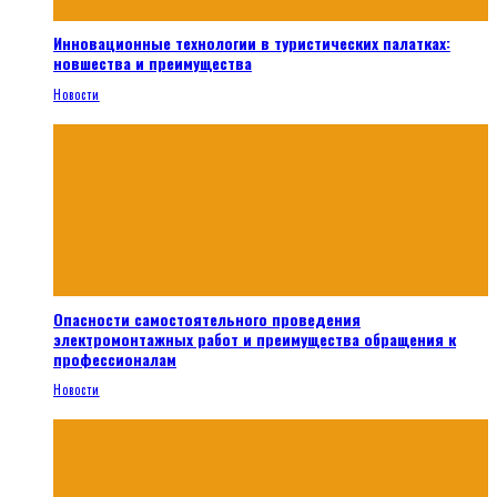
Инновационные технологии в туристических палатках:
новшества и преимущества
Новости
Опасности самостоятельного проведения
электромонтажных работ и преимущества обращения к
профессионалам
Новости