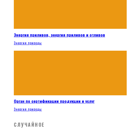
Энергия приливов, энергия приливов и отливов
Энергия природы
Орган по сертификации продукции и услуг
Энергия природы
СЛУЧАЙНОЕ