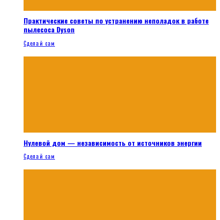
Практические советы по устранению неполадок в работе
пылесоса Dyson
Сделай сам
Нулевой дом — независимость от источников энергии
Сделай сам