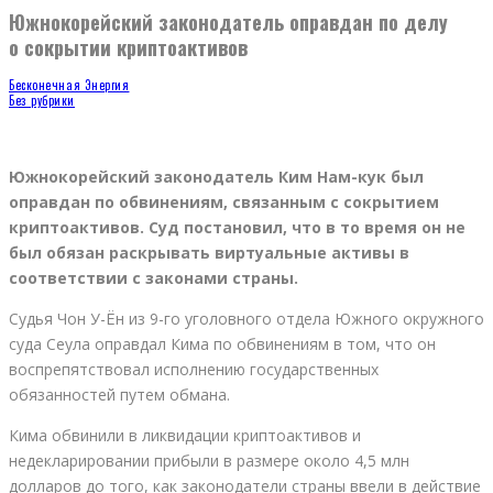
Южнокорейский законодатель оправдан по делу
о сокрытии криптоактивов
Бесконечная Энергия
Без рубрики
Южнокорейский законодатель Ким Нам-кук был
оправдан по обвинениям, связанным с сокрытием
криптоактивов. Суд постановил, что в то время он не
был обязан раскрывать виртуальные активы в
соответствии с законами страны.
Cудья Чон У-Ён из 9-го уголовного отдела Южного окружного
суда Сеула оправдал Кима по обвинениям в том, что он
воспрепятствовал исполнению государственных
обязанностей путем обмана.
Кима обвинили в ликвидации криптоактивов и
недекларировании прибыли в размере около 4,5 млн
долларов до того, как законодатели страны ввели в действие