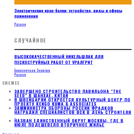
Электрические кран-балки: устройство, виды и сферы
применения
Разное
СЛУЧАЙНОЕ
ВЫСОКОКАЧЕСТВЕННЫЙ НИКЕЛЬШЛАК ДЛЯ
ПЕСКОСТРУЙНЫХ РАБОТ ОТ УРАЛГРИТ
Бесконечная Энергия
Разное
СВЕЖЕЕ
ЗАВЕРШЕНО СТРОИТЕЛЬСТВО ПАВИЛЬОНА "THE
SEED" В ШАНХАЕ, КИТАЙ
В ШВЕЙЦАРИИ ОТКРОЕТСЯ КУЛЬТУРНЫЙ ЦЕНТР ПО
ПРОЕКТУ KENGO KUMA & ASSOCIATES
ЗАММИНИСТРА ОБОРОНЫ РОССИИ ФРАДКОВ
НАГРАДИЛ СПЕЦИАЛИСТОВ ВСК В ДЕНЬ СТРОИТЕЛЯ
НАЗВАН ЕДИНСТВЕННЫЙ ОКРУГ МОСКВЫ, ГДЕ В
ИЮЛЕ ПОДЕШЕВЕЛО ВТОРИЧНОЕ ЖИЛЬЕ