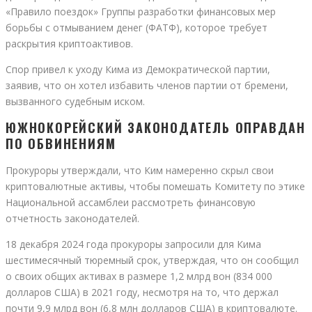
«Правило поездок» Группы разработки финансовых мер
борьбы с отмыванием денег (ФАТФ), которое требует
раскрытия криптоактивов.
Спор привел к уходу Кима из Демократической партии,
заявив, что он хотел избавить членов партии от бремени,
вызванного судебным иском.
ЮЖНОКОРЕЙСКИЙ ЗАКОНОДАТЕЛЬ ОПРАВДАН
ПО ОБВИНЕНИЯМ
Прокуроры утверждали, что Ким намеренно скрыл свои
криптовалютные активы, чтобы помешать Комитету по этике
Национальной ассамблеи рассмотреть финансовую
отчетность законодателей.
18 декабря 2024 года прокуроры запросили для Кима
шестимесячный тюремный срок, утверждая, что он сообщил
о своих общих активах в размере 1,2 млрд вон (834 000
долларов США) в 2021 году, несмотря на то, что держал
почти 9,9 млрд вон (6,8 млн долларов США) в криптовалюте.