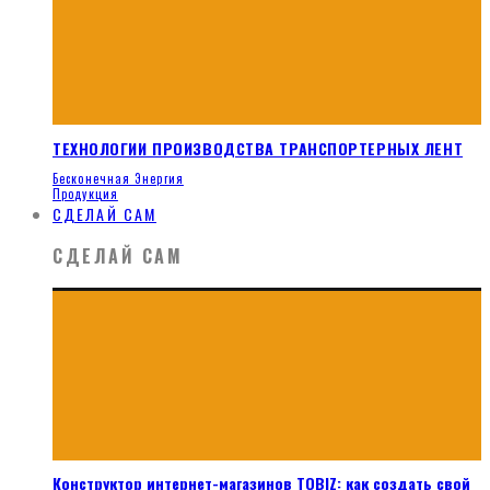
ТЕХНОЛОГИИ ПРОИЗВОДСТВА ТРАНСПОРТЕРНЫХ ЛЕНТ
Бесконечная Энергия
Продукция
СДЕЛАЙ САМ
СДЕЛАЙ САМ
Конструктор интернет-магазинов TOBIZ: как создать свой