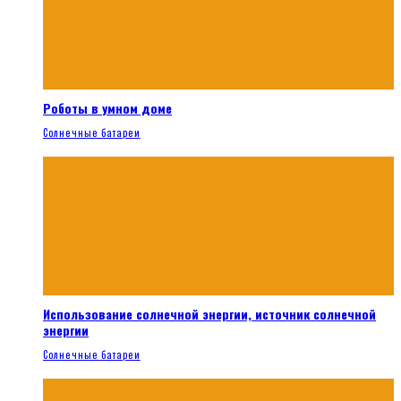
Роботы в умном доме
Солнечные батареи
Использование солнечной энергии, источник солнечной
энергии
Солнечные батареи