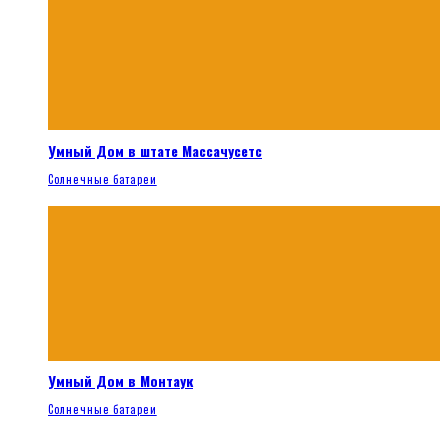
Умный Дом в штате Массачусетс
Солнечные батареи
Умный Дом в Монтаук
Солнечные батареи