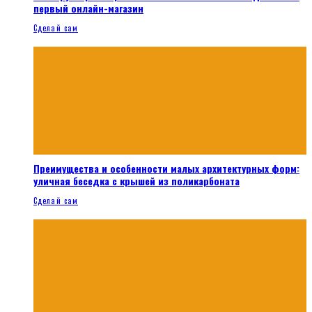
первый онлайн-магазин
Сделай сам
Преимущества и особенности малых архитектурных форм:
уличная беседка с крышей из поликарбоната
Сделай сам