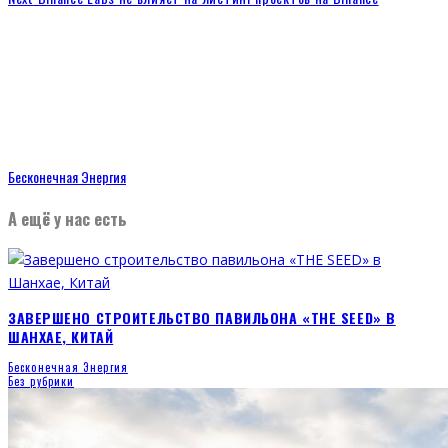
Бесконечная Энергия
А ещё у нас есть
ЗАВЕРШЕНО СТРОИТЕЛЬСТВО ПАВИЛЬОНА «THE SEED» В
ШАНХАЕ, КИТАЙ
Бесконечная Энергия
Без рубрики