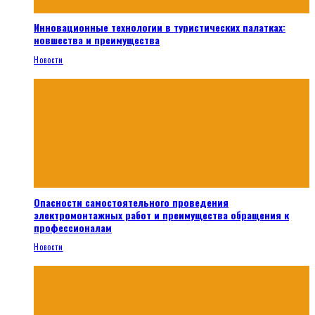
Инновационные технологии в туристических палатках:
новшества и преимущества
Новости
Опасности самостоятельного проведения
электромонтажных работ и преимущества обращения к
профессионалам
Новости