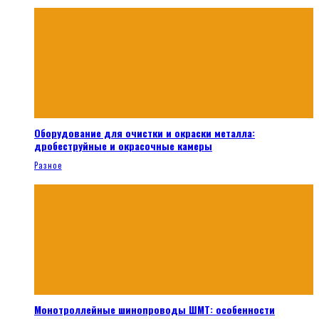
Оборудование для очистки и окраски металла:
дробеструйные и окрасочные камеры
Разное
Монотроллейные шинопроводы ШМТ: особенности