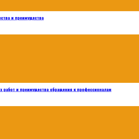
ества и преимущества
х работ и преимущества обращения к профессионалам