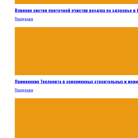
Влияние систем приточной очистки воздуха на здоровье и
Продукция
Применение Теплонита в современных строительных и инж
Продукция