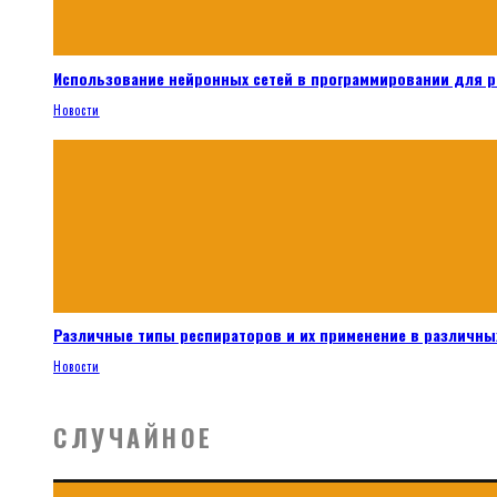
Использование нейронных сетей в программировании для 
Новости
Различные типы респираторов и их применение в различных
Новости
СЛУЧАЙНОЕ