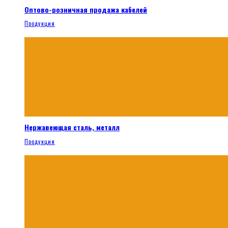
Оптово-розничная продажа кабелей
Продукция
Нержавеющая сталь, металл
Продукция