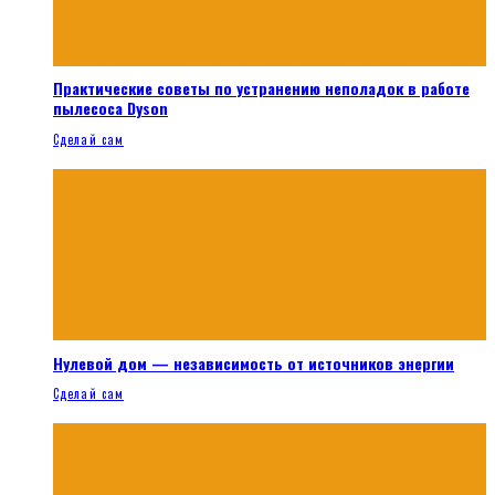
Практические советы по устранению неполадок в работе
пылесоса Dyson
Сделай сам
Нулевой дом — независимость от источников энергии
Сделай сам