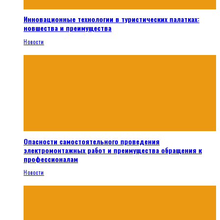
Инновационные технологии в туристических палатках:
новшества и преимущества
Новости
Опасности самостоятельного проведения
электромонтажных работ и преимущества обращения к
профессионалам
Новости