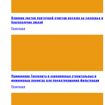
Влияние систем приточной очистки воздуха на здоровье и
благополучие людей
Продукция
Применение Теплонита в современных строительных и
инженерных проектах для предотвращения фильтрации
Продукция