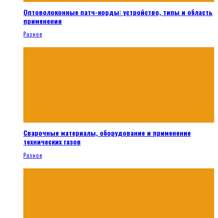
Оптоволоконные патч-корды: устройство, типы и область
применения
Разное
Сварочные материалы, оборудование и применение
технических газов
Разное