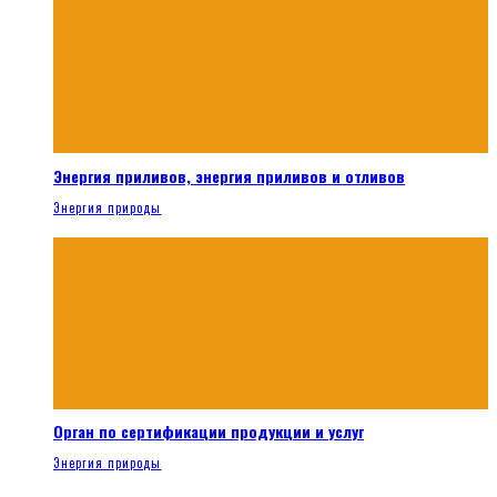
Энергия приливов, энергия приливов и отливов
Энергия природы
Орган по сертификации продукции и услуг
Энергия природы