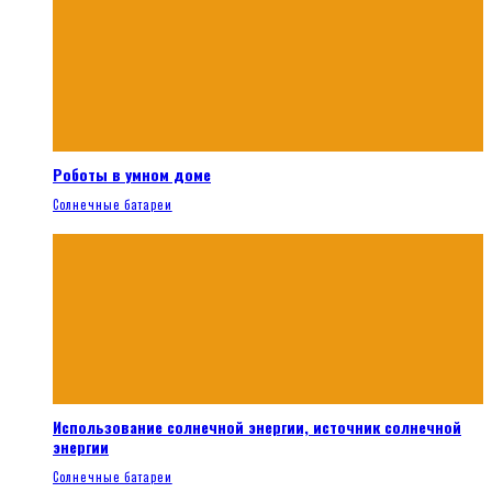
Роботы в умном доме
Солнечные батареи
Использование солнечной энергии, источник солнечной
энергии
Солнечные батареи