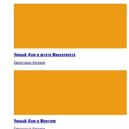
Умный Дом в штате Массачусетс
Солнечные батареи
Умный Дом в Монтаук
Солнечные батареи