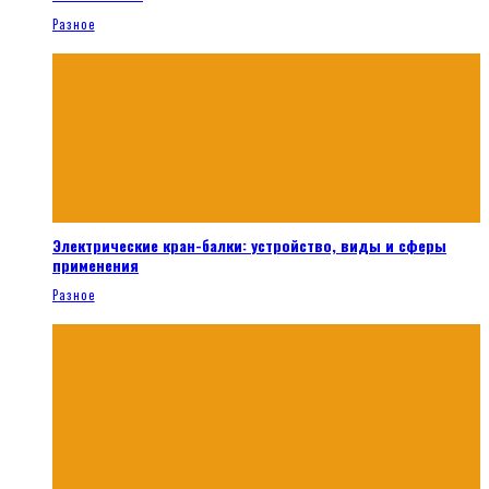
Разное
Электрические кран-балки: устройство, виды и сферы
применения
Разное