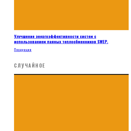
Улучшение энергоэффективности систем с
использованием паяных теплообменников SWEP.
Продукция
СЛУЧАЙНОЕ