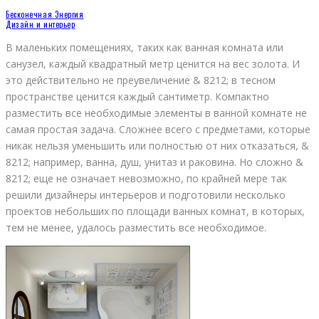
Бесконечная Энергия
Дизайн и интерьер
В маленьких помещениях, таких как ванная комната или
санузел, каждый квадратный метр ценится на вес золота. И
это действительно не преувеличение & 8212; в тесном
пространстве ценится каждый сантиметр. Компактно
разместить все необходимые элементы в ванной комнате не
самая простая задача. Сложнее всего с предметами, которые
никак нельзя уменьшить или полностью от них отказаться, &
8212; например, ванна, душ, унитаз и раковина. Но сложно &
8212; еще не означает невозможно, по крайней мере так
решили дизайнеры интерьеров и подготовили несколько
проектов небольших по площади ванных комнат, в которых,
тем не менее, удалось разместить все необходимое.