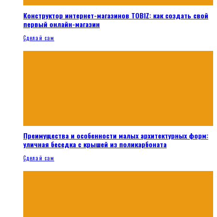
Конструктор интернет-магазинов TOBIZ: как создать свой
первый онлайн-магазин
Сделай сам
Преимущества и особенности малых архитектурных форм:
уличная беседка с крышей из поликарбоната
Сделай сам