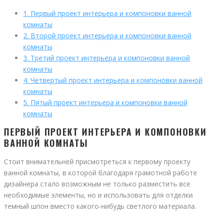
1.
Первый проект интерьера и компоновки ванной
комнаты
2.
Второй проект интерьера и компоновки ванной
комнаты
3.
Третий проект интерьера и компоновки ванной
комнаты
4.
Четвертый проект интерьера и компоновки ванной
комнаты
5.
Пятый проект интерьера и компоновки ванной
комнаты
ПЕРВЫЙ ПРОЕКТ ИНТЕРЬЕРА И КОМПОНОВКИ
ВАННОЙ КОМНАТЫ
Стоит внимательней присмотреться к первому проекту
ванной комнаты, в которой благодаря грамотной работе
дизайнера стало возможным не только разместить все
необходимые элементы, но и использовать для отделки
темный шпон вместо какого-нибудь светлого материала.