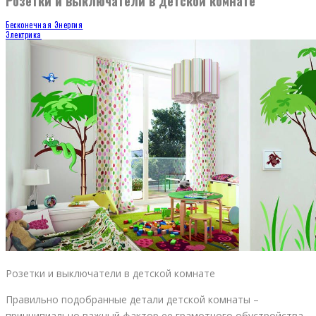
Розетки и выключатели в детской комнате
Бесконечная Энергия
Электрика
Розетки и выключатели в детской комнате
Правильно подобранные детали детской комнаты –
принципиально важный фактор ее грамотного обустройства.