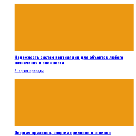
Надежность систем вентиляции для объектов любого
назначения и сложности
Энергия природы
Энергия приливов, энергия приливов и отливов