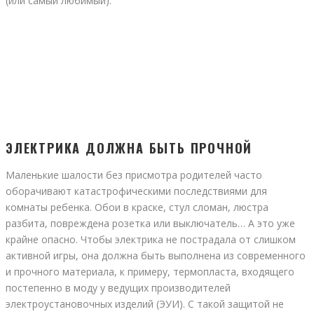
(или самый любимый).
ЭЛЕКТРИКА ДОЛЖНА БЫТЬ ПРОЧНОЙ
Маленькие шалости без присмотра родителей часто
оборачивают катастрофическими последствиями для
комнаты ребенка. Обои в краске, стул сломан, люстра
разбита, повреждена розетка или выключатель… А это уже
крайне опасно. Чтобы электрика не пострадала от слишком
активной игры, она должна быть выполнена из современного
и прочного материала, к примеру, термопласта, входящего
постепенно в моду у ведущих производителей
электроустановочных изделий (ЭУИ). С такой защитой не