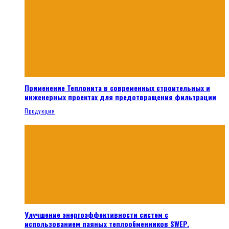
Применение Теплонита в современных строительных и
инженерных проектах для предотвращения фильтрации
Продукция
Улучшение энергоэффективности систем с
использованием паяных теплообменников SWEP.