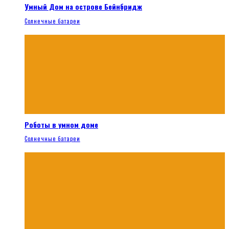
Умный Дом на острове Бейнбридж
Солнечные батареи
Роботы в умном доме
Солнечные батареи