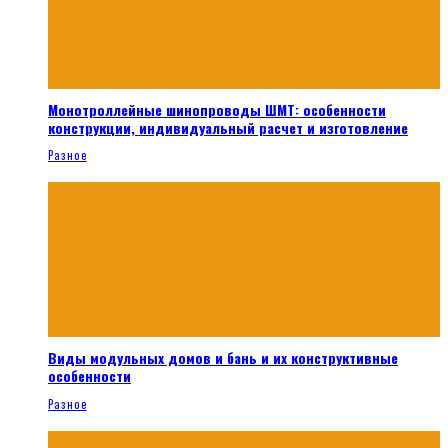
Монотроллейные шинопроводы ШМТ: особенности
конструкции, индивидуальный расчет и изготовление
Разное
Виды модульных домов и бань и их конструктивные
особенности
Разное