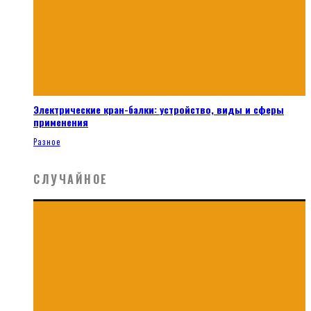
Электрические кран-балки: устройство, виды и сферы
применения
Разное
СЛУЧАЙНОЕ