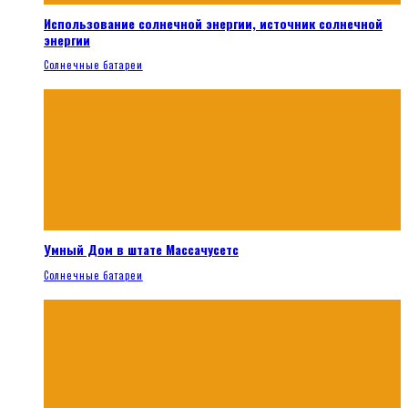
Использование солнечной энергии, источник солнечной
энергии
Солнечные батареи
Умный Дом в штате Массачусетс
Солнечные батареи