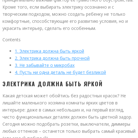
Кроме того, если выбирать электрику осознанно и с
творческим подходом, можно создать ребенку не только
комфортные, способствующие его развитию условия, но и
украсить интерьер, сделать его особенным.
Contents
1.
Электрика должна быть яркой
2.
Электрика должна быть прочной
3.
Не забывайте о микробах
4.
Пусть ни одна деталь не будет безликой
ЭЛЕКТРИКА ДОЛЖНА БЫТЬ ЯРКОЙ
Какая детская может обойтись без радостных красок? Не
лишайте маленького хозяина комнаты ярких цветов в
интерьере: даже в самых небольших и, на первый взгляд,
чисто функциональных деталях должен быть цветной задор.
Сегодня можно подобрать розетки, выключатели, диммеры
любых оттенков – останется только выбрать самый красивый