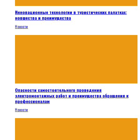
Инновационные технологии в туристических палатках:
новшества и преимущества
Новости
Опасности самостоятельного проведения
электромонтажных работ и преимущества обращения к
профессионалам
Новости