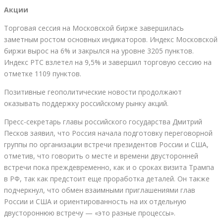
Акции
Торговая сессия на Московской бирже завершилась
заметным ростом основных индикаторов. Индекс Московской
биржи вырос на 6% и закрылся на уровне 3205 пунктов.
Индекс РТС взлетел на 9,5% и завершил торговую сессию на
отметке 1109 пунктов.
Позитивные геополитические новости продолжают
оказывать поддержку российскому рынку акций.
Пресс-секретарь главы российского государства Дмитрий
Песков заявил, что Россия начала подготовку переговорной
группы по организации встречи президентов России и США,
отметив, что говорить о месте и времени двусторонней
встречи пока преждевременно, как и о сроках визита Трампа
в РФ, так как предстоит еще проработка деталей. Он также
подчеркнул, что обмен взаимными приглашениями глав
России и США и ориентированность на их отдельную
двустороннюю встречу — «это разные процессы».