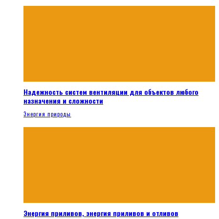
Надежность систем вентиляции для объектов любого
назначения и сложности
Энергия природы
Энергия приливов, энергия приливов и отливов