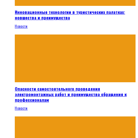
Инновационные технологии в туристических палатках:
новшества и преимущества
Новости
Опасности самостоятельного проведения
электромонтажных работ и преимущества обращения к
профессионалам
Новости