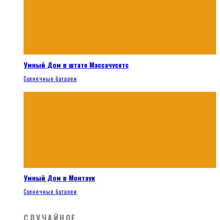
Умный Дом в штате Массачусетс
Солнечные батареи
Умный Дом в Монтаук
Солнечные батареи
СЛУЧАЙНОЕ