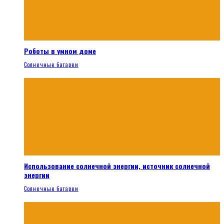
Роботы в умном доме
Солнечные батареи
Использование солнечной энергии, источник солнечной
энергии
Солнечные батареи