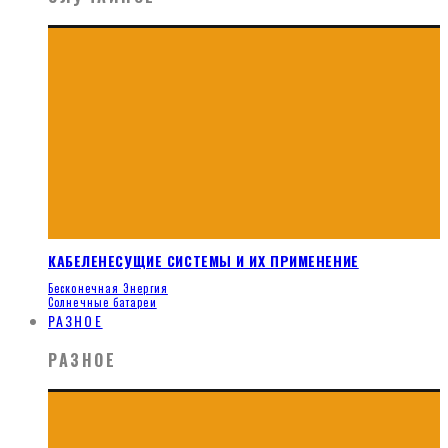
КАБЕЛЕНЕСУЩИЕ СИСТЕМЫ И ИХ ПРИМЕНЕНИЕ
Бесконечная Энергия
Солнечные батареи
РАЗНОЕ
РАЗНОЕ