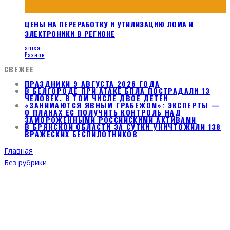
ЦЕНЫ НА ПЕРЕРАБОТКУ И УТИЛИЗАЦИЮ ЛОМА И
ЭЛЕКТРОНИКИ В РЕГИОНЕ
anisa
Разное
СВЕЖЕЕ
ПРАЗДНИКИ 9 АВГУСТА 2026 ГОДА
В БЕЛГОРОДЕ ПРИ АТАКЕ БПЛА ПОСТРАДАЛИ 13
ЧЕЛОВЕК, В ТОМ ЧИСЛЕ ДВОЕ ДЕТЕЙ
«ЗАНИМАЮТСЯ ЯВНЫМ ГРАБЕЖОМ»: ЭКСПЕРТЫ —
О ПЛАНАХ ЕС ПОЛУЧИТЬ КОНТРОЛЬ НАД
ЗАМОРОЖЕННЫМИ РОССИЙСКИМИ АКТИВАМИ
В БРЯНСКОЙ ОБЛАСТИ ЗА СУТКИ УНИЧТОЖИЛИ 138
ВРАЖЕСКИХ БЕСПИЛОТНИКОВ
Главная
Без рубрики