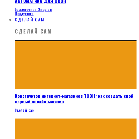
АВТОМАТИКА ДЛЯ ОКОН
Бесконечная Энергия
Продукция
СДЕЛАЙ САМ
СДЕЛАЙ САМ
Конструктор интернет-магазинов TOBIZ: как создать свой
первый онлайн-магазин
Сделай сам