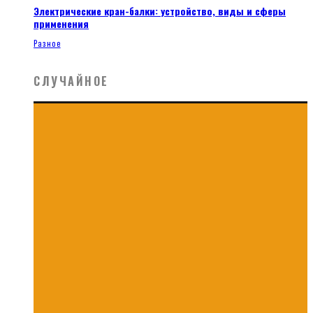
Электрические кран-балки: устройство, виды и сферы
применения
Разное
СЛУЧАЙНОЕ