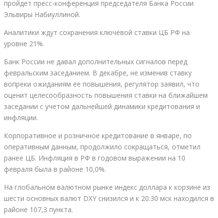
пройдет пресс-конференция председателя Банка России
Эльвиры Набиуллиной.
Аналитики ждут сохранения ключевой ставки ЦБ РФ на
уровне 21%.
Банк России не давал дополнительных сигналов перед
февральским заседанием. В декабре, не изменив ставку
вопреки ожиданиям ее повышения, регулятор заявил, что
оценит целесообразность повышения ставки на ближайшем
заседании с учетом дальнейшей динамики кредитования и
инфляции.
Корпоративное и розничное кредитование в январе, по
оперативным данным, продолжило сокращаться, отметил
ранее ЦБ. Инфляция в РФ в годовом выражении на 10
февраля была в районе 10,0%.
На глобальном валютном рынке индекс доллара к корзине из
шести основных валют DXY снизился и к 20:30 мск находился в
районе 107,3 пункта.