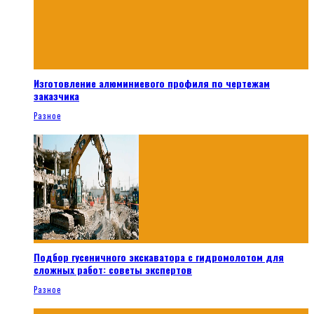
Изготовление алюминиевого профиля по чертежам
заказчика
Разное
Подбор гусеничного экскаватора с гидромолотом для
сложных работ: советы экспертов
Разное