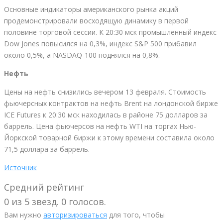
Основные индикаторы американского рынка акций
продемонстрировали восходящую динамику в первой
половине торговой сессии. К 20:30 мск промышленный индекс
Dow Jones повысился на 0,3%, индекс S&P 500 прибавил
около 0,5%, а NASDAQ-100 поднялся на 0,8%.
Нефть
Цены на нефть снизились вечером 13 февраля. Стоимость
фьючерсных контрактов на нефть Brent на лондонской бирже
ICE Futures к 20:30 мск находилась в районе 75 долларов за
баррель. Цена фьючерсов на нефть WTI на торгах Нью-
Йоркской товарной биржи к этому времени составила около
71,5 доллара за баррель.
Источник
Средний рейтинг
0 из 5 звезд. 0 голосов.
Вам нужно
авторизироваться
для того, чтобы