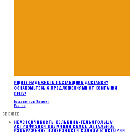
ИЩИТЕ НАДЕЖНОГО ПОСТАВЩИКА ДОСТАВКИ?
ОЗНАКОМЬТЕСЬ С ПРЕДЛОЖЕНИЯМИ ОТ КОМПАНИИ
DELIV!
Бесконечная Энергия
Разное
СВЕЖЕЕ
НЕУСТОЙЧИВОСТЬ КЕЛЬВИНА-ГЕЛЬМГОЛЬЦА:
АСТРОФИЗИКИ ПОЛУЧИЛИ САМОЕ ДЕТАЛЬНОЕ
ИЗОБРАЖЕНИЕ ПОВЕРХНОСТИ СОЛНЦА В ИСТОРИИ