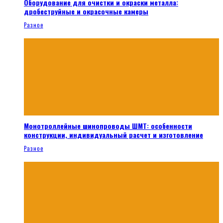
Оборудование для очистки и окраски металла:
дробеструйные и окрасочные камеры
Разное
Монотроллейные шинопроводы ШМТ: особенности
конструкции, индивидуальный расчет и изготовление
Разное