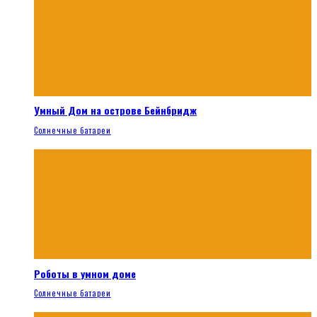
Умный Дом на острове Бейнбридж
Солнечные батареи
Роботы в умном доме
Солнечные батареи