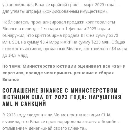
установило для Binance крайний срок — март 2025 года —
для уплаты штрафа «конфискованным имуществом».
Наблюдатель проанализировал продажи криптовалюты
Binance в период с 1 января по 1 февраля 2025 года и
обнаружил, что криптобиржа продала BTC на сумму $370
млн, SOL на сумму $3,4 млрд и XRP на сумму $230 млн. Общая
стоимость активов, проданных Binance, составила от $4 млрд
до $4,3 млрд.
По теме:
Министерство юстиции оценивает все «за» и
«против», прежде чем принять решение о сборах
Binance
СОГЛАШЕНИЕ BINANCE С МИНИСТЕРСТВОМ
ЮСТИЦИИ США ОТ 2023 ГОДА: НАРУШЕНИЯ
AML И САНКЦИЙ
В 2023 году следователи Министерства юстиции США
выявили, что Binance проигнорировала законы о борьбе с
отмыванием денег «Знай своего клиента».