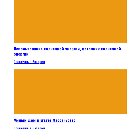
Использование солнечной энергии, источник солнечной
энергии
Солнечные батареи
Умный Дом в штате Массачусетс
Солнечные батареи