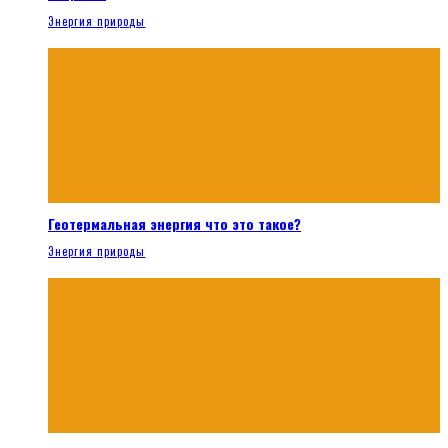
Энергия природы
Геотермальная энергия что это такое?
Энергия природы