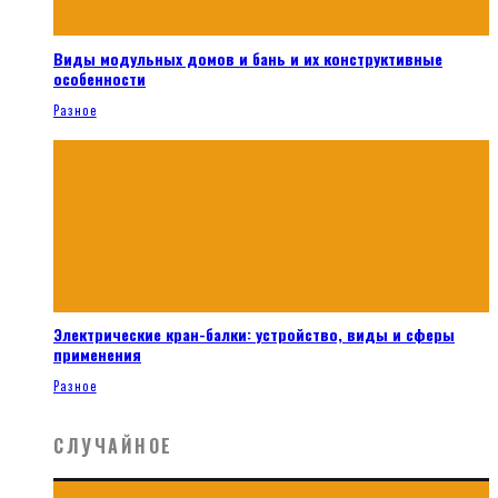
Виды модульных домов и бань и их конструктивные
особенности
Разное
Электрические кран-балки: устройство, виды и сферы
применения
Разное
СЛУЧАЙНОЕ