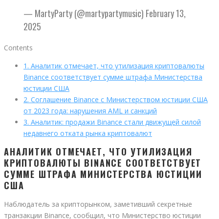
— MartyParty (@martypartymusic) February 13,
2025
Contents
1.
Аналитик отмечает, что утилизация криптовалюты
Binance соответствует сумме штрафа Министерства
юстиции США
2.
Соглашение Binance с Министерством юстиции США
от 2023 года: нарушения AML и санкций
3.
Аналитик: продажи Binance стали движущей силой
недавнего отката рынка криптовалют
АНАЛИТИК ОТМЕЧАЕТ, ЧТО УТИЛИЗАЦИЯ
КРИПТОВАЛЮТЫ BINANCE СООТВЕТСТВУЕТ
СУММЕ ШТРАФА МИНИСТЕРСТВА ЮСТИЦИИ
США
Наблюдатель за крипторынком, заметивший секретные
транзакции Binance, сообщил, что Министерство юстиции