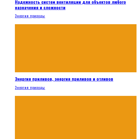
Надежность систем вентиляции для объектов любого
назначения и сложности
Энергия природы
Энергия приливов, энергия приливов и отливов
Энергия природы