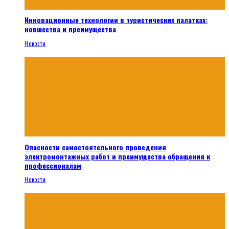
Инновационные технологии в туристических палатках:
новшества и преимущества
Новости
Опасности самостоятельного проведения
электромонтажных работ и преимущества обращения к
профессионалам
Новости