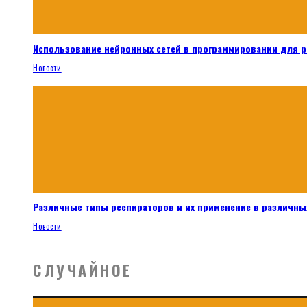
Использование нейронных сетей в программировании для 
Новости
Различные типы респираторов и их применение в различных
Новости
СЛУЧАЙНОЕ