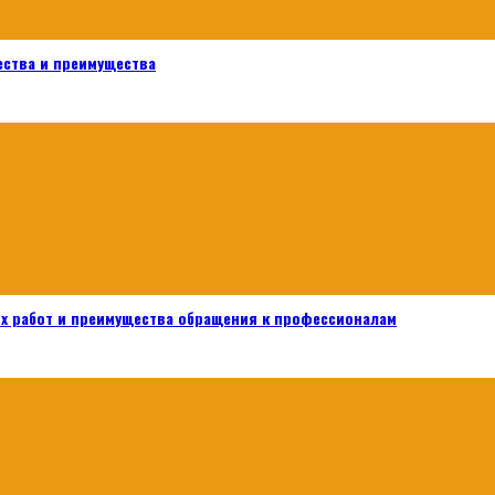
ества и преимущества
х работ и преимущества обращения к профессионалам