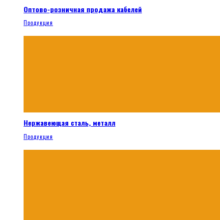
Оптово-розничная продажа кабелей
Продукция
Нержавеющая сталь, металл
Продукция