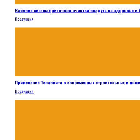
Влияние систем приточной очистки воздуха на здоровье и
Продукция
Применение Теплонита в современных строительных и инж
Продукция