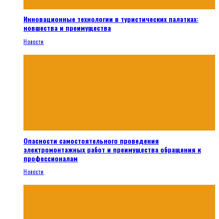
Инновационные технологии в туристических палатках:
новшества и преимущества
Новости
Опасности самостоятельного проведения
электромонтажных работ и преимущества обращения к
профессионалам
Новости