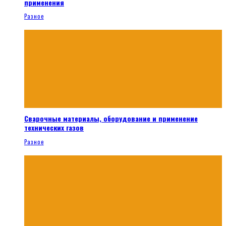
применения
Разное
Сварочные материалы, оборудование и применение
технических газов
Разное