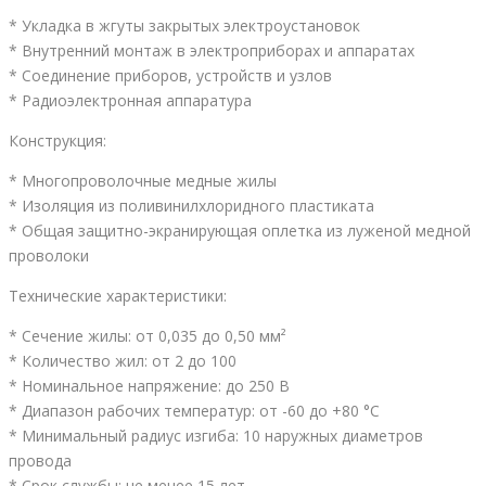
* Укладка в жгуты закрытых электроустановок
* Внутренний монтаж в электроприборах и аппаратах
* Соединение приборов, устройств и узлов
* Радиоэлектронная аппаратура
Конструкция:
* Многопроволочные медные жилы
* Изоляция из поливинилхлоридного пластиката
* Общая защитно-экранирующая оплетка из луженой медной
проволоки
Технические характеристики:
* Сечение жилы: от 0,035 до 0,50 мм²
* Количество жил: от 2 до 100
* Номинальное напряжение: до 250 В
* Диапазон рабочих температур: от -60 до +80 °C
* Минимальный радиус изгиба: 10 наружных диаметров
провода
* Срок службы: не менее 15 лет