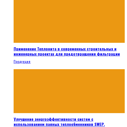
Применение Теплонита в современных строительных и
инженерных проектах для предотвращения фильтрации
Продукция
Улучшение энергоэффективности систем с
использованием паяных теплообменников SWEP.