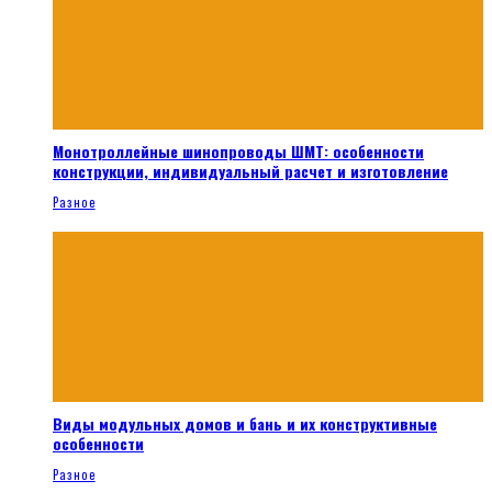
Монотроллейные шинопроводы ШМТ: особенности
конструкции, индивидуальный расчет и изготовление
Разное
Виды модульных домов и бань и их конструктивные
особенности
Разное