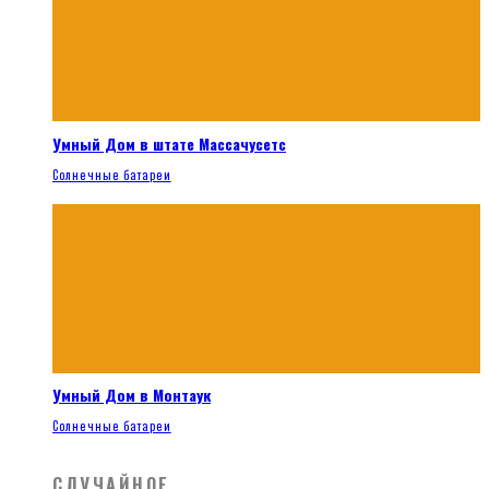
Умный Дом в штате Массачусетс
Солнечные батареи
Умный Дом в Монтаук
Солнечные батареи
СЛУЧАЙНОЕ