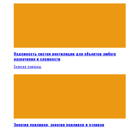
Надежность систем вентиляции для объектов любого
назначения и сложности
Энергия природы
Энергия приливов, энергия приливов и отливов