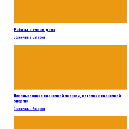
Роботы в умном доме
Солнечные батареи
Использование солнечной энергии, источник солнечной
энергии
Солнечные батареи