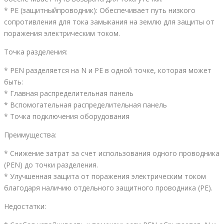
* PE (защитныйпроводник): Обеспечивает путь низкого
сопротивления для тока замыкания на землю для защиты от
поражения электрическим током.
Точка разделения:
* PEN разделяется на N и PE в одной точке, которая может
быть:
* Главная распределительная панель
* Вспомогательная распределительная панель
* Точка подключения оборудования
Преимущества:
* Снижение затрат за счет использования одного проводника
(PEN) до точки разделения.
* Улучшенная защита от поражения электрическим током
благодаря наличию отдельного защитного проводника (PE).
Недостатки: