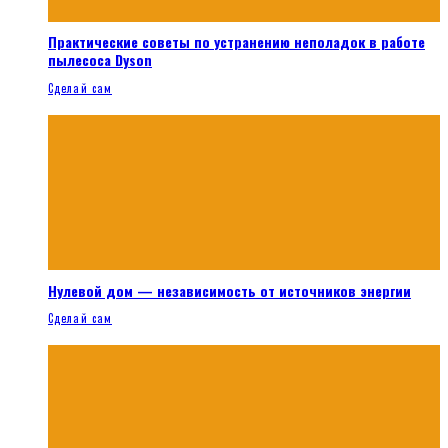
Практические советы по устранению неполадок в работе
пылесоса Dyson
Сделай сам
Нулевой дом — независимость от источников энергии
Сделай сам