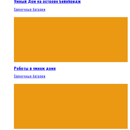
Умный Дом на острове Бейнбридж
Солнечные батареи
Роботы в умном доме
Солнечные батареи