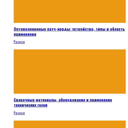
Оптоволоконные патч-корды: устройство, типы и область
применения
Разное
Сварочные материалы, оборудование и применение
технических газов
Разное