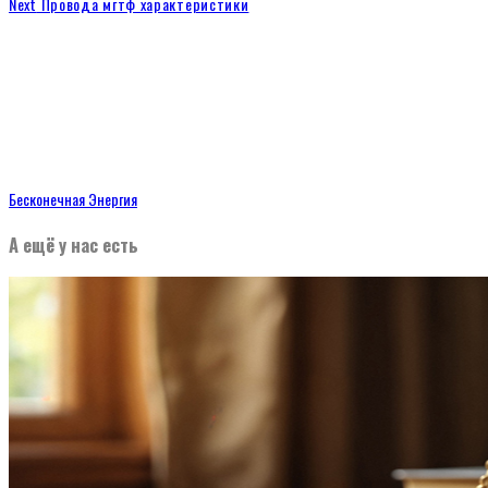
Next
Провода мгтф характеристики
Бесконечная Энергия
А ещё у нас есть