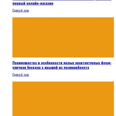
первый онлайн-магазин
Сделай сам
Преимущества и особенности малых архитектурных форм:
уличная беседка с крышей из поликарбоната
Сделай сам