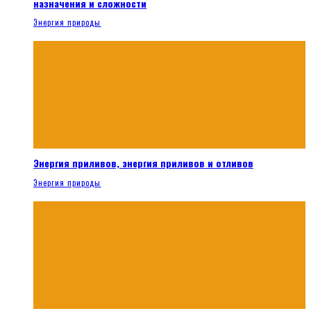
назначения и сложности
Энергия природы
Энергия приливов, энергия приливов и отливов
Энергия природы