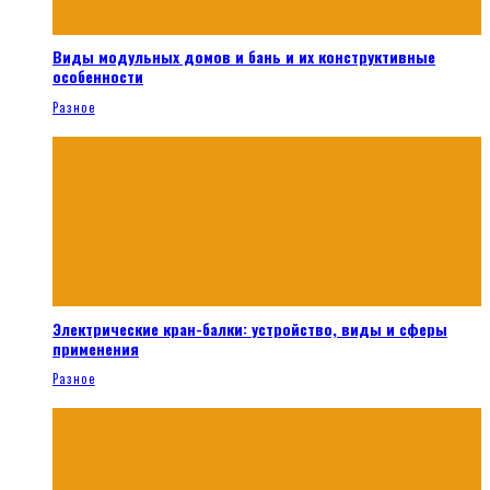
Виды модульных домов и бань и их конструктивные
особенности
Разное
Электрические кран-балки: устройство, виды и сферы
применения
Разное