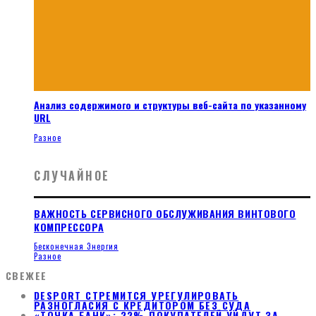
Анализ содержимого и структуры веб-сайта по указанному
URL
Разное
СЛУЧАЙНОЕ
ВАЖНОСТЬ СЕРВИСНОГО ОБСЛУЖИВАНИЯ ВИНТОВОГО
КОМПРЕССОРА
Бесконечная Энергия
Разное
СВЕЖЕЕ
DESPORT СТРЕМИТСЯ УРЕГУЛИРОВАТЬ
РАЗНОГЛАСИЯ С КРЕДИТОРОМ БЕЗ СУДА
«ТОЧКА БАНК»: 22% ПОКУПАТЕЛЕЙ УЙДУТ ЗА