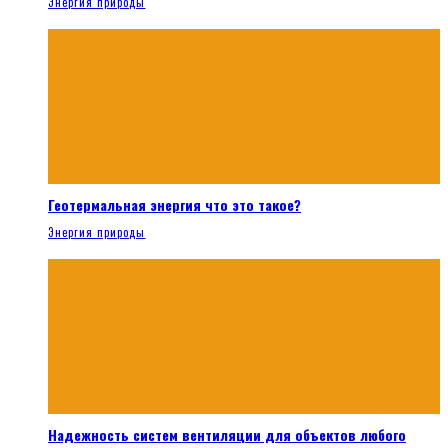
Энергия природы
Геотермальная энергия что это такое?
Энергия природы
Надежность систем вентиляции для объектов любого