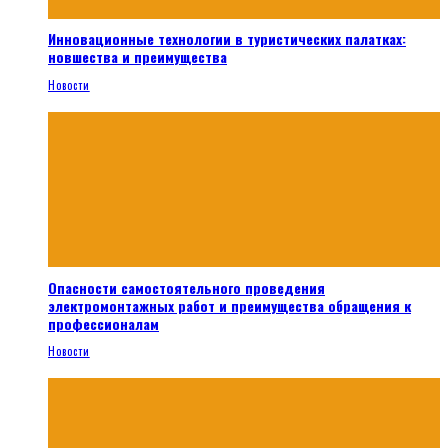
Инновационные технологии в туристических палатках:
новшества и преимущества
Новости
Опасности самостоятельного проведения
электромонтажных работ и преимущества обращения к
профессионалам
Новости