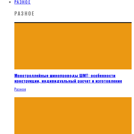
РАЗНОЕ
РАЗНОЕ
Монотроллейные шинопроводы ШМТ: особенности
конструкции, индивидуальный расчет и изготовление
Разное